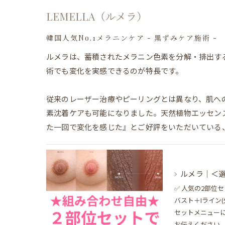
LEMELLA（ルメラ）
韓国人気No.1メラニンケア - 黒ずみケア施術 -
ルメラは、蓄積されたメラニン色素を分解・排出す
術でも変化を実感できるのが特長です。
従来のレーザー治療やピーリングとは異なり、肌へ
素沈着ケアも可能になりました。天然植物エッセン
た一回で変化を感じた』とご好評をいただいている
ルメラ｜＜選
✅ 人気の2部位
バスト＋Iライン
セットメニュー
お伝えください