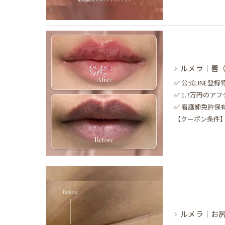
ルメラ｜唇
✅ 公式LINE
✅ 1.7万円のア
✅ 看護師免許
【クーポン条件】1
ルメラ｜お