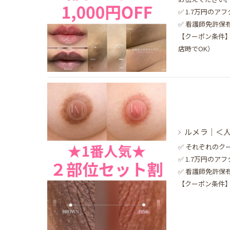
✅ 1.7万円のア
✅ 看護師免許
【クーポン条件】1
店時でOK）
ルメラ｜＜人
✅ それぞれのク
✅ 1.7万円のア
✅ 看護師免許
【クーポン条件】1