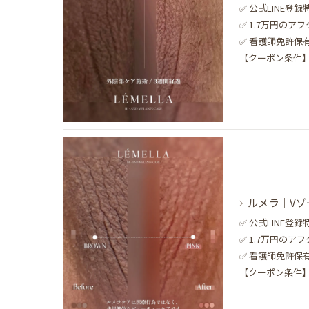
✅ 公式LINE
✅ 1.7万円のア
✅ 看護師免許
【クーポン条件】1
ルメラ｜V
✅ 公式LINE
✅ 1.7万円のア
✅ 看護師免許
【クーポン条件】1