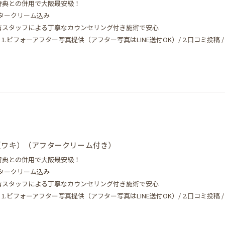
登録特典との併用で大阪最安級！
フタークリーム込み
保有スタッフによる丁寧なカウンセリング付き施術で安心
.ビフォーアフター写真提供（アフター写真はLINE送付OK）/ 2.口コミ投稿 / 3
（ワキ）（アフタークリーム付き）
登録特典との併用で大阪最安級！
フタークリーム込み
保有スタッフによる丁寧なカウンセリング付き施術で安心
.ビフォーアフター写真提供（アフター写真はLINE送付OK）/ 2.口コミ投稿 / 3