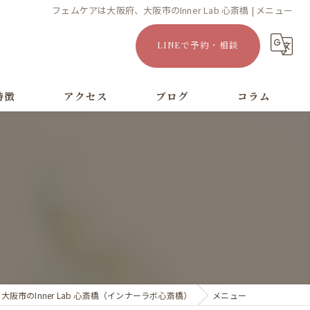
フェムケアは大阪府、大阪市のInner Lab 心斎橋 | メニュー
LINEで予約・相談
特徴
アクセス
ブログ
コラム
漫画特集
阪市のInner Lab 心斎橋（インナーラボ心斎橋）
メニュー