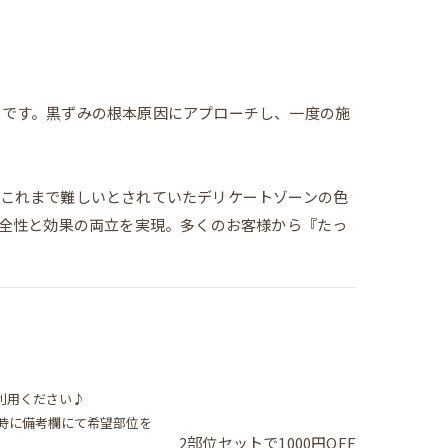
アです。黒ずみの根本原因にアプローチし、一度の施
これまで難しいとされていたデリケートゾーンの色
安全性と効果の両立を実現。多くのお客様から『たっ
）
利用ください♪
時に備考欄にて希望部位を
2部位セットで1000円OFF