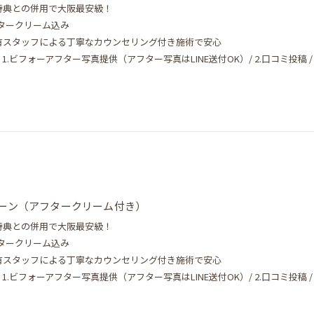
登録特典との併用で大阪最安級！
フタークリーム込み
保有スタッフによる丁寧なカウンセリング付き施術で安心
.ビフォーアフター写真提供（アフター写真はLINE送付OK）/ 2.口コミ投稿 / 3
LINEで予約・相談
ゾーン（アフタークリーム付き）
登録特典との併用で大阪最安級！
フタークリーム込み
保有スタッフによる丁寧なカウンセリング付き施術で安心
.ビフォーアフター写真提供（アフター写真はLINE送付OK）/ 2.口コミ投稿 / 3