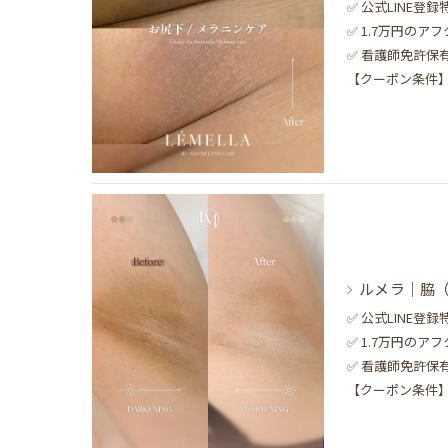
✅ 公式LINE
✅ 1.7万円のア
✅ 看護師免許
【クーポン条件】1
ルメラ｜脇
✅ 公式LINE
✅ 1.7万円のア
✅ 看護師免許
【クーポン条件】1