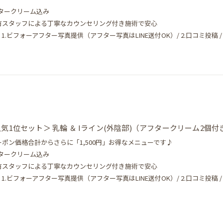
フタークリーム込み
保有スタッフによる丁寧なカウンセリング付き施術で安心
.ビフォーアフター写真提供（アフター写真はLINE送付OK）/ 2.口コミ投稿 / 3.
気1位セット＞ 乳輪 ＆ Iライン(外陰部)（アフタークリーム2個付
ーポン価格合計からさらに「1,500円」お得なメニューです♪
フタークリーム込み
保有スタッフによる丁寧なカウンセリング付き施術で安心
.ビフォーアフター写真提供（アフター写真はLINE送付OK）/ 2.口コミ投稿 / 3