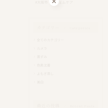
#大阪市
#フェムケア
カテゴリー
Categories
全てのカテゴリー
ルメラ
黒ずみ
色素沈着
よもぎ蒸し
美白
最近の投稿
Recent Posts