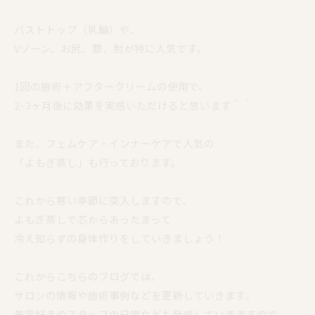
バストトップ（乳輪）や、
Vゾーン、お尻、膝、肘が特に人気です。
1回の施術＋アフタークリームの使用で、
2~3ヶ月後に効果を実感いただけると思います＾＾
また、フェムケア・インナーケアで人気の
「よもぎ蒸し」も行っております。
これから寒い季節に突入しますので、
よもぎ蒸しで芯からあったまって
冷え知らずの身体作りをしていきましょう！
これからこちらのブログでは、
サロンの情報や施術事例などを更新していきます。
美容好きのスタッフの日常なども発信していきますので、