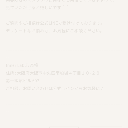
見ていただけると嬉しいです＾＾
ご質問やご相談は公式LINEで受け付けております。
デリケートなお悩みも、お気軽にご相談ください。
--------------------------------------------------------------------
--
Inner Lab 心斎橋
住所 : 大阪府大阪市中央区南船場４丁目１０-２８
第一飯沼ビル 602
ご相談、お問い合わせは公式ラインからお気軽に♪
--------------------------------------------------------------------
--