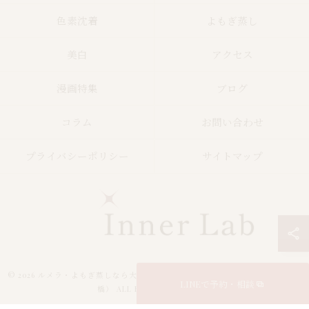
色素沈着
よもぎ蒸し
美白
アクセス
漫画特集
ブログ
コラム
お問い合わせ
プライバシーポリシー
サイトマップ
© 2026 ルメラ・よもぎ蒸しなら大阪市のInner Lab 心斎橋（インナーラボ心斎
LINEで予約・相談
橋） ALL RIGHTS RESERVED.