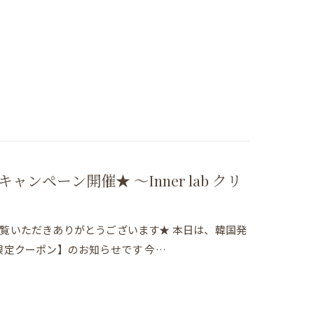
ャンペーン開催★ 〜Inner lab クリ
をご覧いただきありがとうございます★ 本日は、韓国発
限定クーポン】のお知らせです 今…