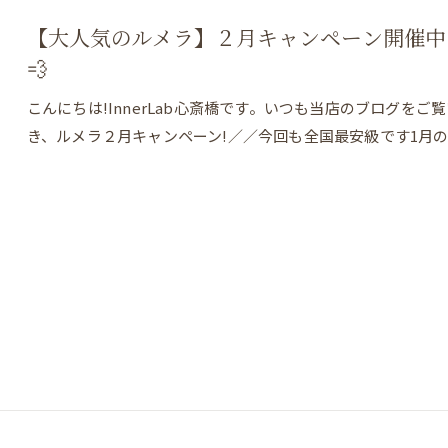
【大人気のルメラ】２月キャンペーン開催中
💨
こんにちは!InnerLab心斎橋です。いつも当店のブログを
き、ルメラ２月キャンペーン!／／今回も全国最安級です1月