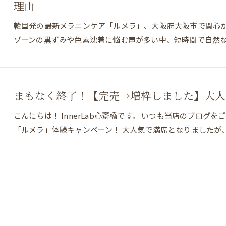
理由
韓国発の最新メラニンケア「ルメラ」、大阪府大阪市で関心
ゾーンの黒ずみや色素沈着に悩む声が多い中、短時間で自然
まもなく終了！【完売→増枠しました】大人
こんにちは！ InnerLab心斎橋です。 いつも当店のブロ
LINEで予約・相談
「ルメラ」体験キャンペーン！ 大人気で満席となりましたが