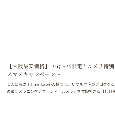
【大阪最安価格】12/17～26限定！ルメラ特別キ
スマスキャンペーン〜
こんにちは！ InnerLab心斎橋です。 いつも当店のブログ
の最新メラニンケアブランド「ルメラ」を体験できる【12月