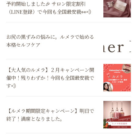
予約開始しました🎉 サロン限定割引
（LINE登録）で今回も全国最安級👀💨
お尻の黒ずみの悩みに。ルメラで始める
本格セルフケア
【大人気のルメラ】２月キャンペーン開
催中！残りわずか！今回も全国最安級で
す💨
【ルメラ期間限定キャンペーン】明日で
終了！満席となりました。