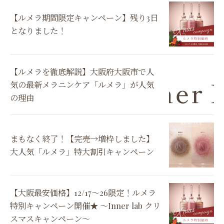
【ルメラ期間限定キャンペーン】残り3日
となりました！
【ルメラを徹底解説】大阪府大阪市で人
気の最新メラニンケア「ルメラ」が人気
の理由
まもなく終了！【完売→増枠しました】
大人気「ルメラ」特大割引キャンペーン
【大阪最安価格】12/17～26限定！ルメラ
特別キャンペーン開催★ 〜Inner lab クリ
スマスキャンペーン〜