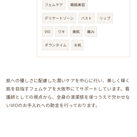
フェムケア
韓国美容
デリケートゾーン
バスト
リップ
VIO
ワキ
美肌
痛み
ダウンタイム
お尻
肌への優しさに配慮した潤いケアを中心に行い、美しく輝く
肌を目指すフェムケアを大阪市にてサポートしています。看
護師としての視点から、全身の清潔感を保つうえで欠かせな
いVIOのお手入れへの助言を行っております。