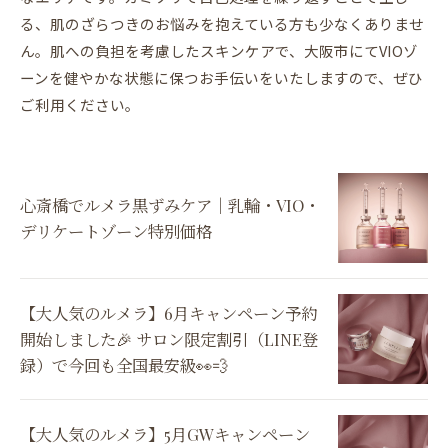
る、肌のざらつきのお悩みを抱えている方も少なくありませ
ん。肌への負担を考慮したスキンケアで、大阪市にてVIOゾ
ーンを健やかな状態に保つお手伝いをいたしますので、ぜひ
ご利用ください。
心斎橋でルメラ黒ずみケア｜乳輪・VIO・
デリケートゾーン特別価格
【大人気のルメラ】6月キャンペーン予約
開始しました🎉 サロン限定割引（LINE登
録）で今回も全国最安級👀💨
【大人気のルメラ】5月GWキャンペーン