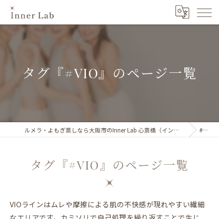
タグ『#VIO』のページ一覧
ルメラ・よもぎ蒸しなら大阪市のInner Lab 心斎橋（インナーラボ心斎橋）
#VIO
タグ『#VIO』のページ一覧
VIOラインはムレや摩擦による肌の不快感が現れやすい繊細
なエリアです。カミソリで自己処理を繰り返すことで生じ