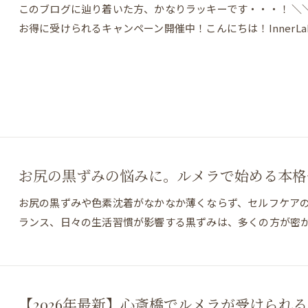
このブログに辿り着いた方、かなりラッキーです・・・！ ＼
お得に受けられるキャンペーン開催中！こんにちは！InnerL
お尻の黒ずみの悩みに。ルメラで始める本格
お尻の黒ずみや色素沈着がなかなか薄くならず、セルフケア
ランス、日々の生活習慣が影響する黒ずみは、多くの方が密
【2026年最新】心斎橋でルメラが受けられ