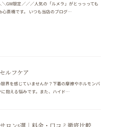
＼＼GW限定／／／人気の「ルメラ」がとっっっても
ab心斎橋です。 いつも当店のブログ…
セルフケア
の限界を感じていませんか？下着の摩擦やホルモンバ
かに抱える悩みです。また、ハイド…
るサロン5選｜料金・口コミ徹底比較