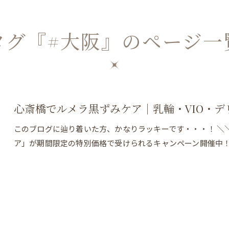
タグ『#大阪』のページ一
心斎橋でルメラ黒ずみケア｜乳輪・VIO・
このブログに辿り着いた方、かなりラッキーです・・・！ ＼＼
ア」が期間限定の特別価格で受けられるキャンペーン開催中！こん