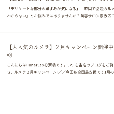
「デリケートな部分の黒ずみが気になる」「韓国で話題のル
わからない」とお悩みではありませんか？美容サロン激戦区
【大人気のルメラ】２月キャンペーン開催中
💨
こんにちは!InnerLab心斎橋です。いつも当店のブログを
き、ルメラ２月キャンペーン!／／今回も全国最安級です1月