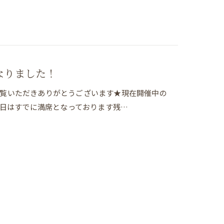
なりました！
グをご覧いただきありがとうございます★現在開催中の
6日はすでに満席となっております残…