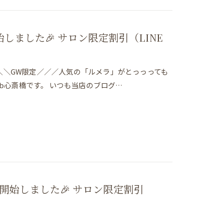
ました🎉 サロン限定割引（LINE
＼＼GW限定／／／人気の「ルメラ」がとっっっても
ab心斎橋です。 いつも当店のブログ…
開始しました🎉 サロン限定割引