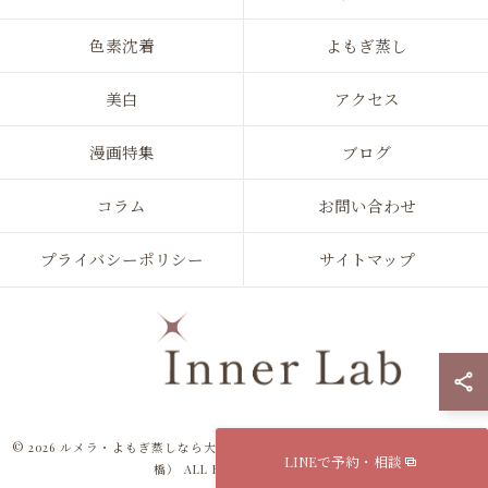
色素沈着
よもぎ蒸し
美白
アクセス
漫画特集
ブログ
コラム
お問い合わせ
プライバシーポリシー
サイトマップ
© 2026 ルメラ・よもぎ蒸しなら大阪市のInner Lab 心斎橋（インナーラボ心斎
LINEで予約・相談
橋） ALL RIGHTS RESERVED.