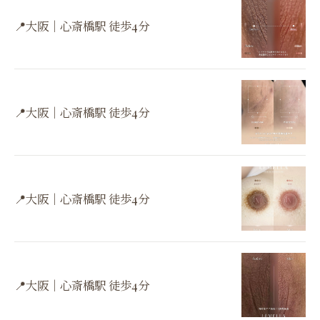
📍大阪｜心斎橋駅 徒歩4分
📍大阪｜心斎橋駅 徒歩4分
📍大阪｜心斎橋駅 徒歩4分
📍大阪｜心斎橋駅 徒歩4分