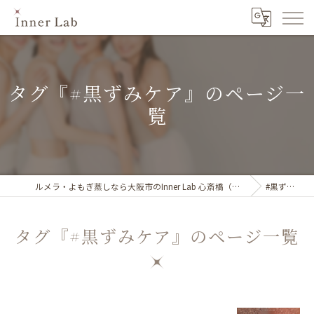
タグ『#黒ずみケア』のページ一
覧
ルメラ・よもぎ蒸しなら大阪市のInner Lab 心斎橋（インナーラボ心斎橋）
#黒ずみケア
タグ『#黒ずみケア』のページ一覧