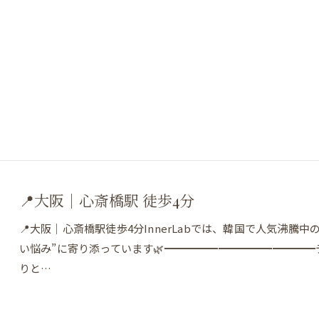
LINEで予約・相談
📍大阪｜心斎橋駅 徒歩4分
📍大阪｜心斎橋駅徒歩4分InnerLabでは、韓国で人気沸
い悩み”に寄り添っています🌿━━━━━━━━━━━━━
りと…