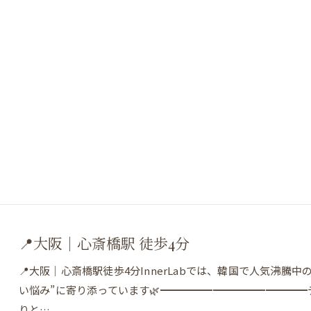
📍大阪｜心斎橋駅 徒歩4分
📍大阪｜心斎橋駅徒歩4分InnerLabでは、韓国で人気沸
い悩み”に寄り添っています🌿━━━━━━━━━━━━━
りと…