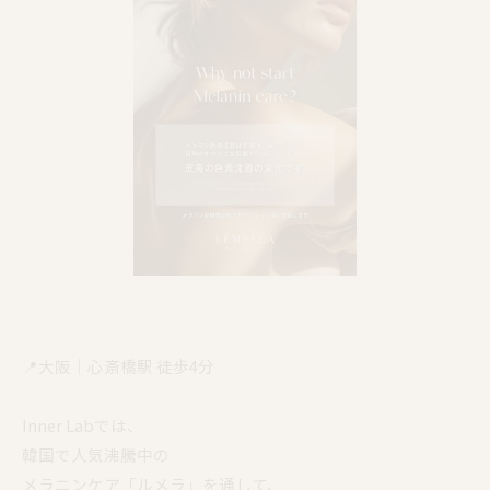
📍大阪｜心斎橋駅 徒歩4分
Inner Labでは、
韓国で人気沸騰中の
メラニンケア「ルメラ」を通して、