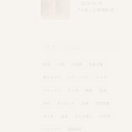
2026/06/09
📍大阪｜心斎橋駅 徒歩4分
タグ
Tags
妊活
大阪
心斎橋
色素沈着
黒ずみケア
メラニンケア
ルメラ
デトックス
むくみ
韓国
生理
PMS
ダイエット
効果
体質改善
冷え性
温活
よもぎ蒸し
大阪市
フェムケア
韓国美容