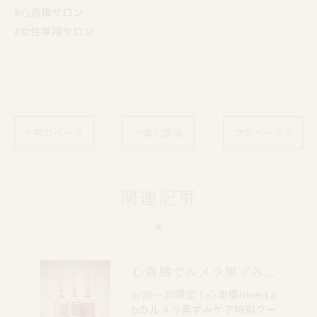
#心斎橋サロン
#女性専用サロン
< 前のページ
一覧に戻る
次のページ >
関連記事
心斎橋でルメラ黒ずみケア｜乳輪・VIO・デリケートゾーン特別価格
6/20〜30限定！心斎橋InnerLa
bのルメラ黒ずみケア特別クー