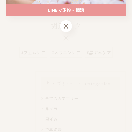
LINEで予約・相談
関連タグ
LINEで予約・相談
#フェムケア
#メラニンケア
#黒ずみケア
カテゴリー
Categories
全てのカテゴリー
ルメラ
黒ずみ
色素沈着