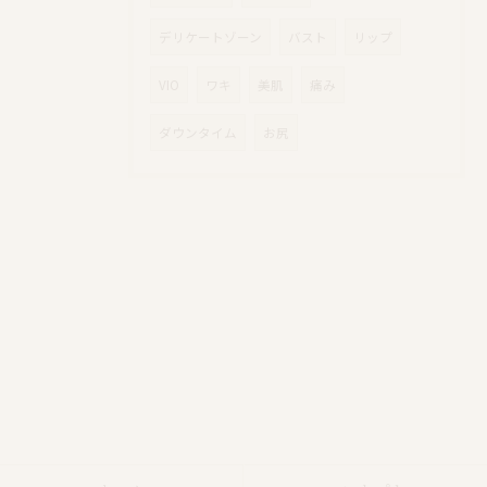
デリケートゾーン
バスト
リップ
VIO
ワキ
美肌
痛み
ダウンタイム
お尻