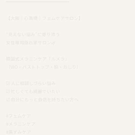
━━━━━━━━━━━━━━
【大阪｜心斎橋｜フェムケアサロン】
“見えない悩み”に寄り添う
女性専用隠れ家サロン🌿
韓国式メラニンケア「ルメラ」
（VIO・バストトップ・脇・おしり）
☑︎ 人に相談しづらい悩み
☑︎ 忙しくても綺麗でいたい
☑︎ 自分にもっと自信を持ちたい方へ
#フェムケア
#メラニンケア
#黒ずみケア