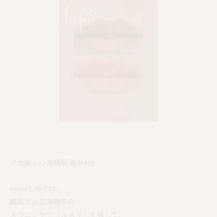
📍大阪｜心斎橋駅 徒歩4分
Inner Labでは、
韓国で人気沸騰中の
メラニンケア「ルメラ」を通して、