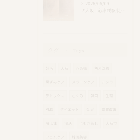
2026/06/09
📍大阪｜心斎橋駅 徒歩4分
タグ
Tags
妊活
大阪
心斎橋
色素沈着
黒ずみケア
メラニンケア
ルメラ
デトックス
むくみ
韓国
生理
PMS
ダイエット
効果
体質改善
冷え性
温活
よもぎ蒸し
大阪市
フェムケア
韓国美容