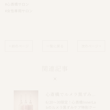
#心斎橋サロン
#女性専用サロン
< 前のページ
一覧に戻る
次のページ >
関連記事
心斎橋でルメラ黒ずみケア｜乳輪・VIO・デリケートゾーン特別価格
6/20〜30限定！心斎橋InnerLa
bのルメラ黒ずみケア特別クー