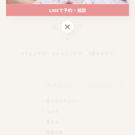
LINEで予約・相談
関連タグ
LINEで予約・相談
#フェムケア
#メラニンケア
#黒ずみケア
カテゴリー
Categories
全てのカテゴリー
ルメラ
黒ずみ
色素沈着