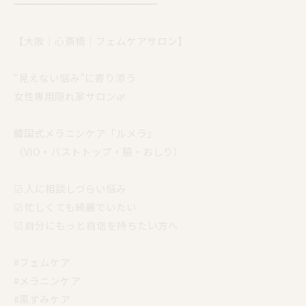
━━━━━━━━━━━━━━
【大阪｜心斎橋｜フェムケアサロン】
“見えない悩み”に寄り添う
女性専用隠れ家サロン🌿
韓国式メラニンケア「ルメラ」
（VIO・バストトップ・脇・おしり）
☑︎ 人に相談しづらい悩み
☑︎ 忙しくても綺麗でいたい
☑︎ 自分にもっと自信を持ちたい方へ
#フェムケア
#メラニンケア
#黒ずみケア