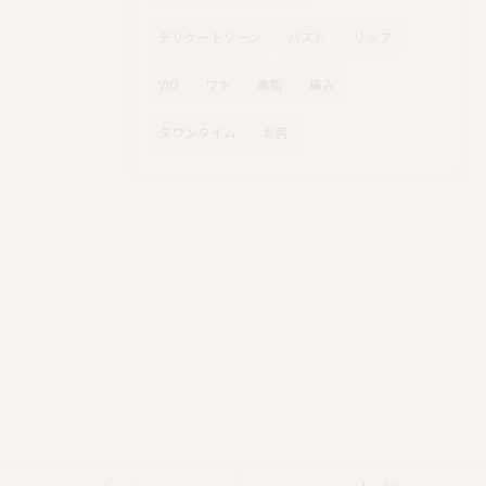
デリケートゾーン
バスト
リップ
VIO
ワキ
美肌
痛み
ダウンタイム
お尻