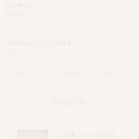
#心斎橋サロン
#ルメラ
大阪市でのメラニンケアを提案
ルメラ
< 前のページ
一覧に戻る
次のページ >
関連記事
心斎橋でルメラ黒ずみケア｜乳輪・VIO・デリケートゾーン特別価格