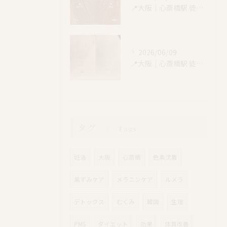
📍大阪｜心斎橋駅 徒歩4分
2026/06/09
📍大阪｜心斎橋駅 徒歩4分
タグ
Tags
妊活
大阪
心斎橋
色素沈着
黒ずみケア
メラニンケア
ルメラ
デトックス
むくみ
韓国
生理
PMS
ダイエット
効果
体質改善