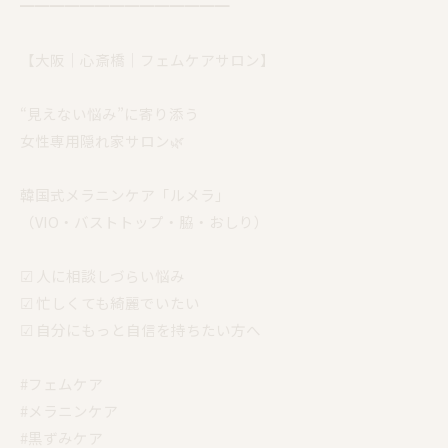
━━━━━━━━━━━━━━
【大阪｜心斎橋｜フェムケアサロン】
“見えない悩み”に寄り添う
女性専用隠れ家サロン🌿
韓国式メラニンケア「ルメラ」
（VIO・バストトップ・脇・おしり）
☑︎ 人に相談しづらい悩み
☑︎ 忙しくても綺麗でいたい
☑︎ 自分にもっと自信を持ちたい方へ
#フェムケア
#メラニンケア
#黒ずみケア