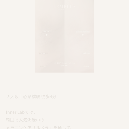
📍大阪｜心斎橋駅 徒歩4分
Inner Labでは、
韓国で人気沸騰中の
メラニンケア「ルメラ」を通して、