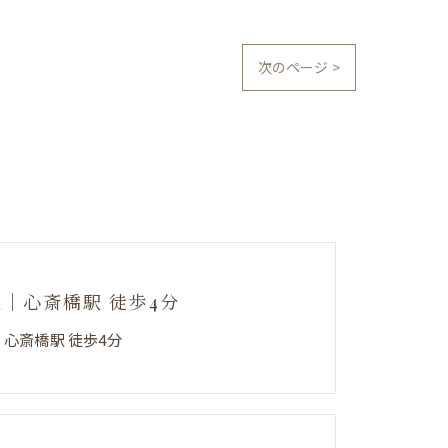
次のページ >
阪｜心斎橋駅 徒歩4分
｜心斎橋駅 徒歩4分