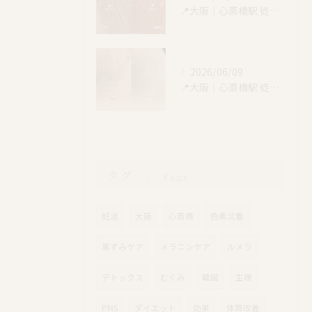
📍大阪｜心斎橋駅 徒歩4分
2026/06/09
📍大阪｜心斎橋駅 徒歩4分
タグ
Tags
妊活
大阪
心斎橋
色素沈着
黒ずみケア
メラニンケア
ルメラ
デトックス
むくみ
韓国
生理
PMS
ダイエット
効果
体質改善