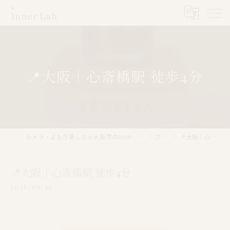
📍大阪｜心斎橋駅 徒歩4分
ルメラ・よもぎ蒸しなら大阪市のInner Lab 心斎橋（インナーラボ心斎橋）
ブログ
📍大阪｜心斎橋駅 徒歩4分
📍大阪｜心斎橋駅 徒歩4分
2026/05/30