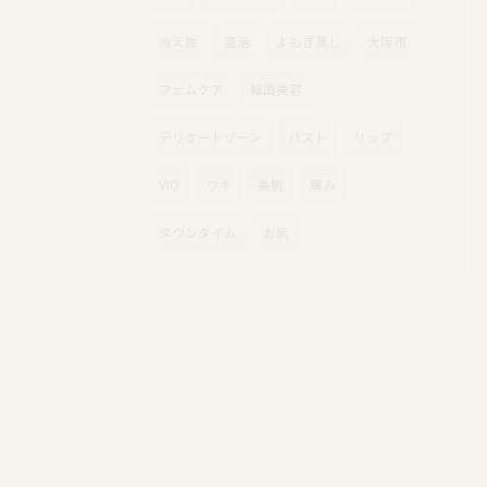
冷え性
温活
よもぎ蒸し
大阪市
フェムケア
韓国美容
デリケートゾーン
バスト
リップ
VIO
ワキ
美肌
痛み
ダウンタイム
お尻