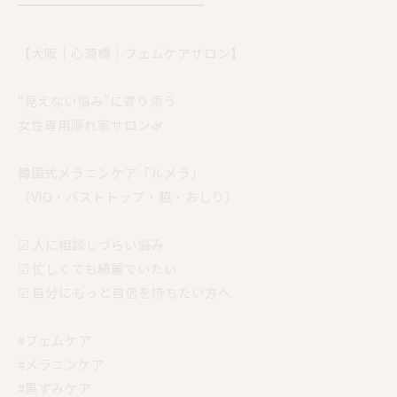
━━━━━━━━━━━━━━
【大阪｜心斎橋｜フェムケアサロン】
“見えない悩み”に寄り添う
女性専用隠れ家サロン🌿
韓国式メラニンケア「ルメラ」
（VIO・バストトップ・脇・おしり）
☑︎ 人に相談しづらい悩み
☑︎ 忙しくても綺麗でいたい
☑︎ 自分にもっと自信を持ちたい方へ
#フェムケア
#メラニンケア
#黒ずみケア