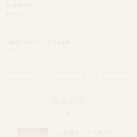
#心斎橋サロン
#ルメラ
大阪市でのメラニンケアを提案
ルメラ
< 前のページ
一覧に戻る
次のページ >
関連記事
心斎橋でルメラ黒ずみケア｜乳輪・VIO・デリケートゾーン特別価格