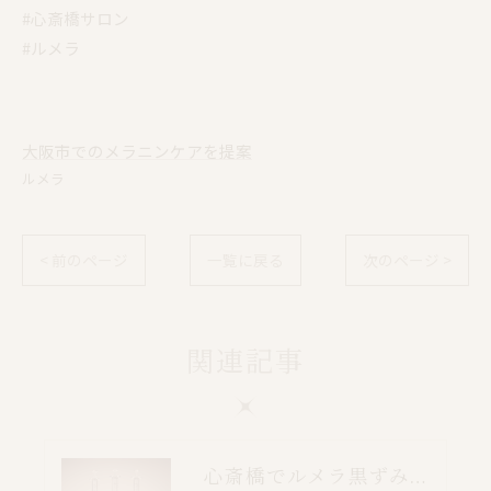
#心斎橋サロン
#ルメラ
大阪市でのメラニンケアを提案
ルメラ
< 前のページ
一覧に戻る
次のページ >
関連記事
心斎橋でルメラ黒ずみケア｜乳輪・VIO・デリケートゾーン特別価格