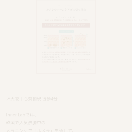
📍大阪｜心斎橋駅 徒歩4分
Inner Labでは、
韓国で人気沸騰中の
メラニンケア「ルメラ」を通して、