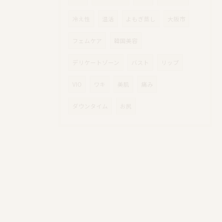
冷え性
温活
よもぎ蒸し
大阪市
フェムケア
韓国美容
デリケートゾーン
バスト
リップ
VIO
ワキ
美肌
痛み
ダウンタイム
お尻