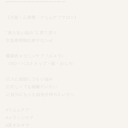
━━━━━━━━━━━━━━
【大阪｜心斎橋｜フェムケアサロン】
“見えない悩み”に寄り添う
女性専用隠れ家サロン🌿
韓国式メラニンケア「ルメラ」
（VIO・バストトップ・脇・おしり）
☑︎ 人に相談しづらい悩み
☑︎ 忙しくても綺麗でいたい
☑︎ 自分にもっと自信を持ちたい方へ
#フェムケア
#メラニンケア
#黒ずみケア