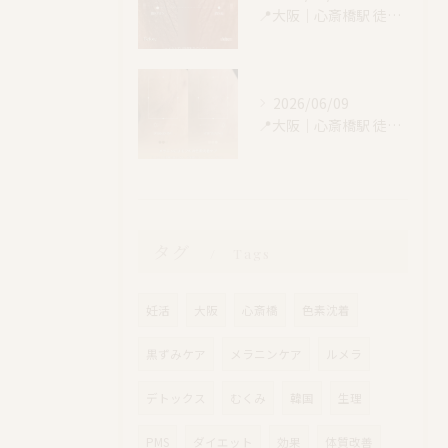
📍大阪｜心斎橋駅 徒歩4分
2026/06/09
📍大阪｜心斎橋駅 徒歩4分
タグ
Tags
妊活
大阪
心斎橋
色素沈着
黒ずみケア
メラニンケア
ルメラ
デトックス
むくみ
韓国
生理
PMS
ダイエット
効果
体質改善