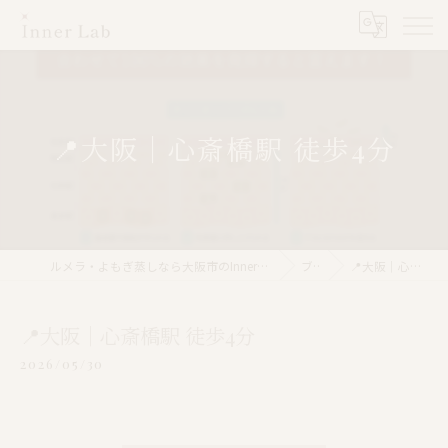
📍大阪｜心斎橋駅 徒歩4分
ルメラ・よもぎ蒸しなら大阪市のInner Lab 心斎橋（インナーラボ心斎橋）
ブログ
📍大阪｜心斎橋駅 徒歩4分
📍大阪｜心斎橋駅 徒歩4分
2026/05/30