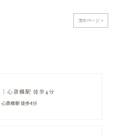
次のページ >
阪｜心斎橋駅 徒歩4分
｜心斎橋駅 徒歩4分