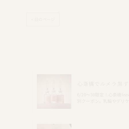
< 前のページ
6/20〜30限定！心斎橋In
別クーポン。乳輪やデリ