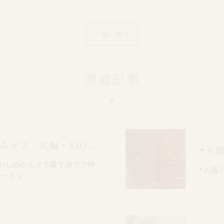
一覧に戻る
関連記事
心斎橋でルメラ黒ずみケア｜乳輪・VIO・デリケートゾーン特別価格
📍大
nerLabのルメラ黒ずみケア特
📍大阪
ケートゾ…