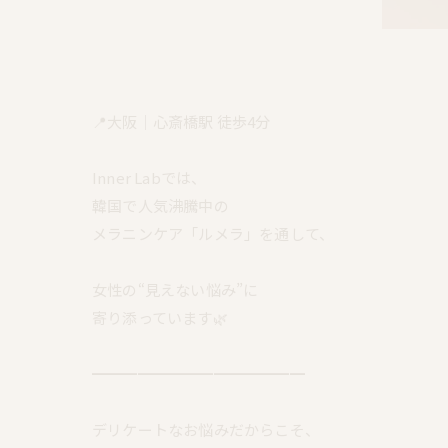
📍大阪｜心斎橋駅 徒歩4分
Inner Labでは、
韓国で人気沸騰中の
メラニンケア「ルメラ」を通して、
女性の“見えない悩み”に
寄り添っています🌿
━━━━━━━━━━━━━━
デリケートなお悩みだからこそ、