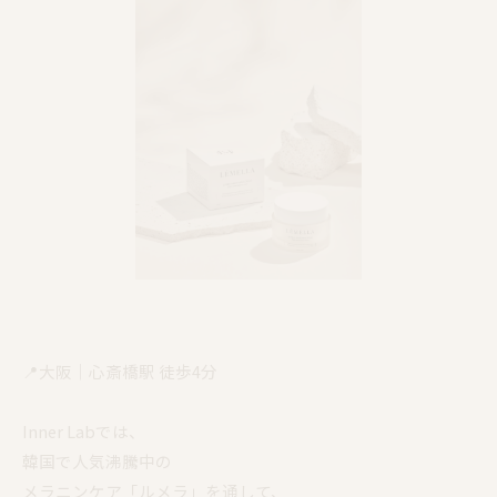
📍大阪｜心斎橋駅 徒歩4分
Inner Labでは、
韓国で人気沸騰中の
メラニンケア「ルメラ」を通して、