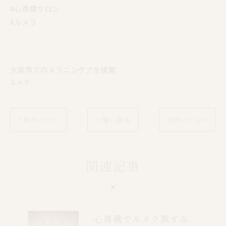
#心斎橋サロン
#ルメラ
大阪市でのメラニンケアを提案
ルメラ
< 前のページ
一覧に戻る
次のページ >
関連記事
心斎橋でルメラ黒ずみケア｜乳輪・VIO・デリケートゾーン特別価格