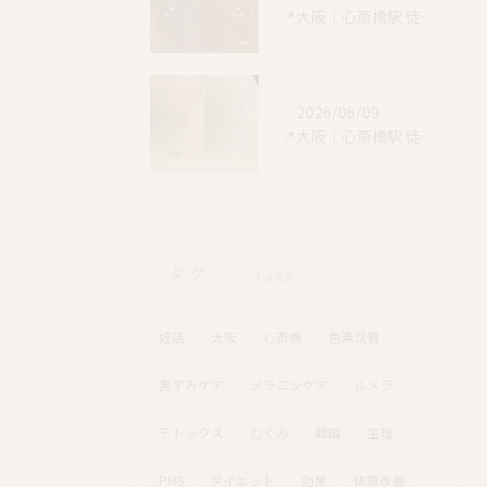
📍大阪｜心斎橋駅 徒歩4分
2026/06/09
📍大阪｜心斎橋駅 徒歩4分
タグ
Tags
妊活
大阪
心斎橋
色素沈着
黒ずみケア
メラニンケア
ルメラ
デトックス
むくみ
韓国
生理
PMS
ダイエット
効果
体質改善