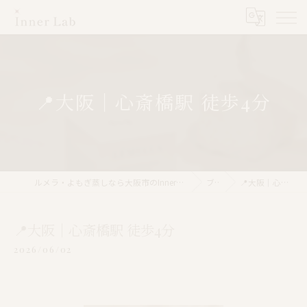
📍大阪｜心斎橋駅 徒歩4分
ルメラ・よもぎ蒸しなら大阪市のInner Lab 心斎橋（インナーラボ心斎橋）
ブログ
📍大阪｜心斎橋駅 徒歩4分
📍大阪｜心斎橋駅 徒歩4分
2026/06/02