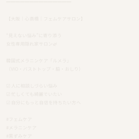
━━━━━━━━━━━━━━
【大阪｜心斎橋｜フェムケアサロン】
“見えない悩み”に寄り添う
女性専用隠れ家サロン🌿
韓国式メラニンケア「ルメラ」
（VIO・バストトップ・脇・おしり）
☑︎ 人に相談しづらい悩み
☑︎ 忙しくても綺麗でいたい
☑︎ 自分にもっと自信を持ちたい方へ
#フェムケア
#メラニンケア
#黒ずみケア