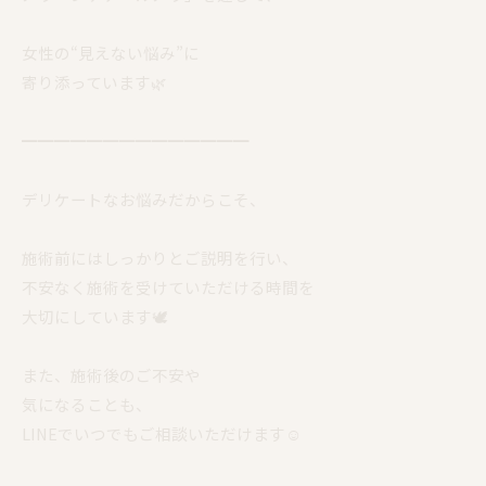
女性の“見えない悩み”に
寄り添っています🌿
━━━━━━━━━━━━━━
デリケートなお悩みだからこそ、
施術前にはしっかりとご説明を行い、
不安なく施術を受けていただける時間を
大切にしています🕊️
また、施術後のご不安や
気になることも、
LINEでいつでもご相談いただけます☺️