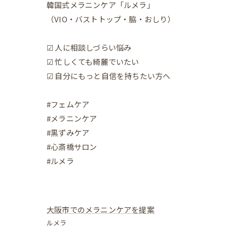
韓国式メラニンケア「ルメラ」
（VIO・バストトップ・脇・おしり）
☑︎ 人に相談しづらい悩み
☑︎ 忙しくても綺麗でいたい
☑︎ 自分にもっと自信を持ちたい方へ
#フェムケア
#メラニンケア
#黒ずみケア
#心斎橋サロン
#ルメラ
大阪市でのメラニンケアを提案
ルメラ