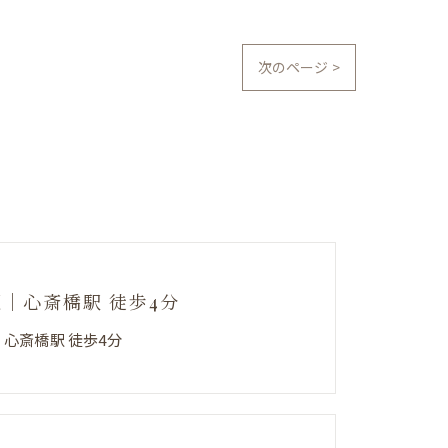
次のページ >
阪｜心斎橋駅 徒歩4分
｜心斎橋駅 徒歩4分