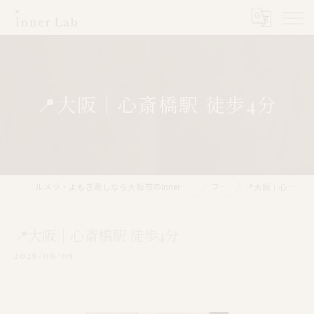
📍大阪｜心斎橋駅 徒歩4分
ルメラ・よもぎ蒸しなら大阪市のInner Lab 心斎橋（インナーラボ心斎橋）
ブログ
📍大阪｜心斎橋駅 徒歩4分
📍大阪｜心斎橋駅 徒歩4分
2026/06/09