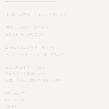
━━━━━━━━━━━━━━
【大阪｜心斎橋｜フェムケアサロン】
“見えない悩み”に寄り添う
女性専用隠れ家サロン🌿
韓国式メラニンケア「ルメラ」
（VIO・バストトップ・脇・おしり）
☑︎ 人に相談しづらい悩み
☑︎ 忙しくても綺麗でいたい
☑︎ 自分にもっと自信を持ちたい方へ
#フェムケア
#メラニンケア
#黒ずみケア