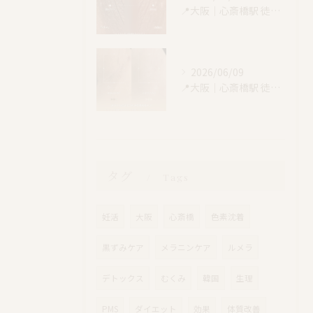
📍大阪｜心斎橋駅 徒歩4分
2026/06/09
📍大阪｜心斎橋駅 徒歩4分
タグ
Tags
妊活
大阪
心斎橋
色素沈着
黒ずみケア
メラニンケア
ルメラ
デトックス
むくみ
韓国
生理
PMS
ダイエット
効果
体質改善