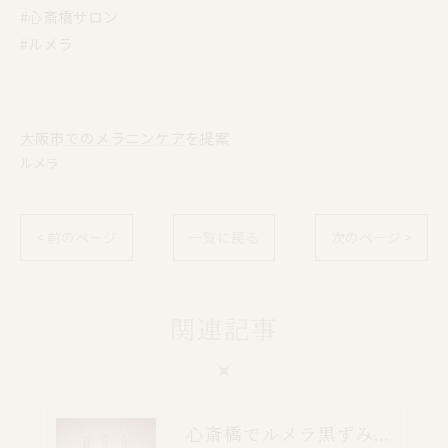
#心斎橋サロン
#ルメラ
大阪市でのメラニンケアを提案
ルメラ
< 前のページ
一覧に戻る
次のページ >
関連記事
心斎橋でルメラ黒ずみケア｜乳輪・VIO・デリケートゾーン特別価格