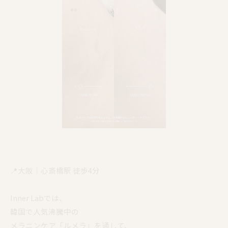
📍大阪｜心斎橋駅 徒歩4分
Inner Labでは、
韓国で人気沸騰中の
メラニンケア「ルメラ」を通して、