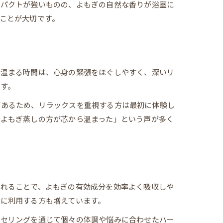
ンパクトが強いものの、よもぎの自然な香りが浴室に
ことが大切です。
り温まる時間は、心身の緊張をほぐしやすく、深いリ
す。
があるため、リラックスを重視する方は最初に体験し
「よもぎ蒸しの方が芯から温まった」という声が多く
触れることで、よもぎの有効成分を効率よく吸収しや
に利用する方も増えています。
ンセリングを通じて個々の体調や悩みに合わせたハー