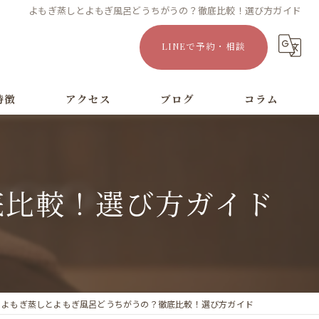
よもぎ蒸しとよもぎ風呂どうちがうの？徹底比較！選び方ガイド
LINEで予約・相談
特徴
アクセス
ブログ
コラム
漫画特集
底比較！選び方ガイド
よもぎ蒸しとよもぎ風呂どうちがうの？徹底比較！選び方ガイド