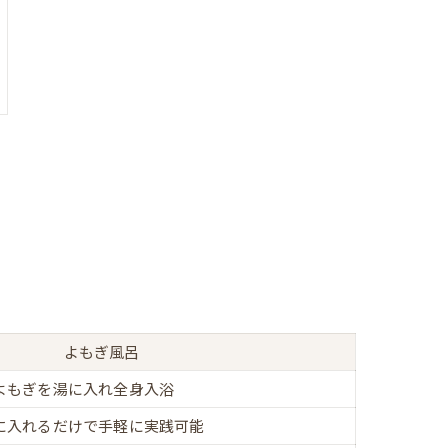
よもぎ風呂
よもぎを湯に入れ全身入浴
に入れるだけで手軽に実践可能