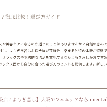
の？徹底比較！選び方ガイド
スや美容ケアになるのか迷ったことはありませんか？自然の恵み
対し、よもぎ風呂はお湯全体が茶緑色に染まる独特の体験が特徴
、リラックスや本格的な温活を重視するならよもぎ蒸しがおすす
ラックス面から自分に合った選び方のヒントを提供します。新し
店 / よもぎ蒸し】大阪でフェムケアならInner La