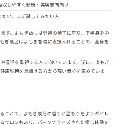
吸収しやすく健康・美容志向向け
れたい、まず試してみたい方
ります。よもぎ蒸しは専用の椅子に座り、下半身を中
もぎ風呂はよもぎを湯に直接入れることで、全身を
スや温活を重視する方に向いています。逆に、よもぎ
、健康維持を意識する方から高い関心を集めていま
ることで、よもぎ成分の香りと温もりをよりダイレ
るサロンもあり、パーソナライズされた癒し体験を