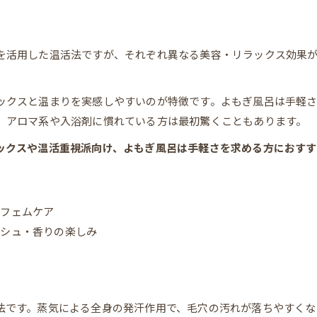
を活用した温活法ですが、それぞれ異なる美容・リラックス効果
ックスと温まりを実感しやすいのが特徴です。よもぎ風呂は手軽
、アロマ系や入浴剤に慣れている方は最初驚くこともあります。
ックスや温活重視派向け、よもぎ風呂は手軽さを求める方におすす
なフェムケア
ッシュ・香りの楽しみ
法です。蒸気による全身の発汗作用で、毛穴の汚れが落ちやすくな