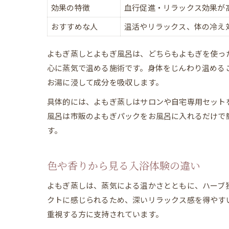
効果の特徴
血行促進・リラックス効果が
おすすめな人
温活やリラックス、体の冷え
よもぎ蒸しとよもぎ風呂は、どちらもよもぎを使っ
心に蒸気で温める施術です。身体をじんわり温める
お湯に浸して成分を吸収します。
具体的には、よもぎ蒸しはサロンや自宅専用セット
風呂は市販のよもぎパックをお風呂に入れるだけで
す。
色や香りから見る入浴体験の違い
よもぎ蒸しは、蒸気による温かさとともに、ハーブ
クトに感じられるため、深いリラックス感を得やす
重視する方に支持されています。