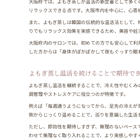
大阪府では、よもぎ蒸しが温活の新定番として多く
リラックスできる点です。大阪市内を中心に、心斎
また、よもぎ蒸しは韓国の伝統的な温活法として、
りでもリラックス効果を実感できるため、美容や妊
大阪府内のサロンでは、初めての方でも安心して利
した方からは「身体がぽかぽかして夜もぐっすり眠
よもぎ蒸し温活を続けることで期待で
よもぎ蒸し温活を継続することで、冷え性やむくみ
調管理やストレスケアに役立つのが特徴です。
例えば「毎週通うようになってから、足先の冷えが
側からじっくり温めることで、巡りを意識した生活
ただし、即効性を期待しすぎず、無理のないペース
わせて無理なく取り入れることで、より実感しやす