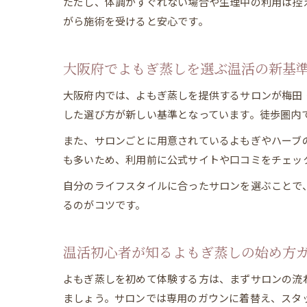
ただし、体調がすぐれない場合や生理中の利用は控
がら施術を受けると安心です。
大阪府でよもぎ蒸しを選ぶ温活の新基
大阪府内では、よもぎ蒸しを提供するサロンが梅田
した選び方が新しい基準となっています。徒歩圏内
また、サロンごとに用意されているよもぎやハーブ
も多いため、利用前に公式サイトや口コミをチェッ
自分のライフスタイルに合ったサロンを選ぶことで
るのがコツです。
温活初心者が知るよもぎ蒸しの始め方
よもぎ蒸しを初めて体験する方は、まずサロンの流
ましょう。サロンでは専用のガウンに着替え、スタ