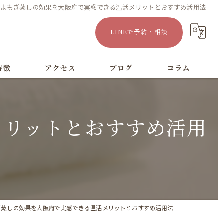
よもぎ蒸しの効果を大阪府で実感できる温活メリットとおすすめ活用法
LINEで予約・相談
特徴
アクセス
ブログ
コラム
漫画特集
メリットとおすすめ活用
ぎ蒸しの効果を大阪府で実感できる温活メリットとおすすめ活用法