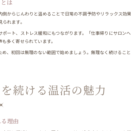
トとは
内側からじんわりと温めることで日常の不調予防やリラックス効
見られます。
サポート、ストレス緩和にもつながります。「仕事帰りにサロンへ
声も多く寄せられています。
ため、初回は無理のない範囲で始めましょう。無理なく続けるこ
しを続ける温活の魅力
れる理由