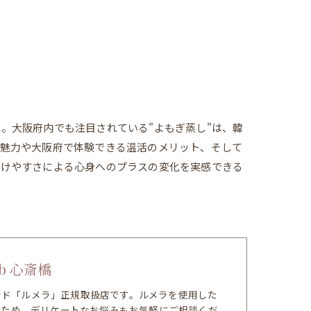
。大阪府内でも注目されている"よもぎ蒸し"は、韓
の魅力や大阪府で体験できる温活のメリット、そして
続けやすさによる心身へのプラスの変化を実感できる
b 心斎橋
ランド「ルメラ」正規取扱店です。ルメラを使用した
のため、デリケートなお悩みもお気軽にご相談くだ