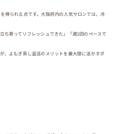
果を得られる点です。大阪府内の人気サロンでは、冷
立ち寄ってリフレッシュできた」「週1回のペースで
とが、よもぎ蒸し温活のメリットを最大限に活かすポ