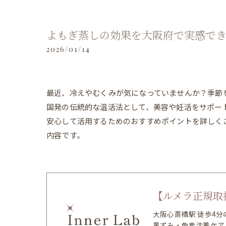
よもぎ蒸しの効果を大阪府で実感で
2026/01/14
最近、冷えやむくみが気になっていませんか？季節
国発の伝統的な温活法として、美容や妊活をサポー
安心して活用するためのおすすめポイントを詳しく
内容です。
【ルメラ正規取扱
大阪心斎橋駅 徒歩4
黒ずみ・色素沈着ケア