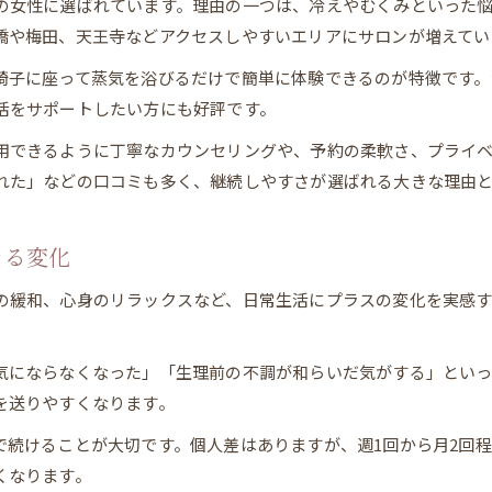
の女性に選ばれています。理由の一つは、冷えやむくみといった
橋や梅田、天王寺などアクセスしやすいエリアにサロンが増えてい
椅子に座って蒸気を浴びるだけで簡単に体験できるのが特徴です。
活をサポートしたい方にも好評です。
用できるように丁寧なカウンセリングや、予約の柔軟さ、プライ
れた」などの口コミも多く、継続しやすさが選ばれる大きな理由と
きる変化
の緩和、心身のリラックスなど、日常生活にプラスの変化を実感す
気にならなくなった」「生理前の不調が和らいだ気がする」とい
を送りやすくなります。
で続けることが大切です。個人差はありますが、週1回から月2回
くなります。