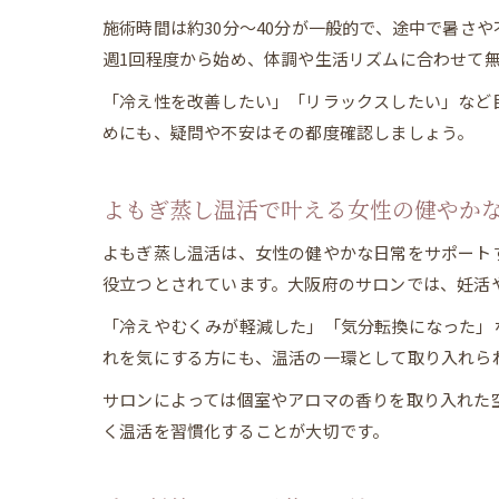
施術時間は約30分～40分が一般的で、途中で暑さ
週1回程度から始め、体調や生活リズムに合わせて
「冷え性を改善したい」「リラックスしたい」など
めにも、疑問や不安はその都度確認しましょう。
よもぎ蒸し温活で叶える女性の健やか
よもぎ蒸し温活は、女性の健やかな日常をサポート
役立つとされています。大阪府のサロンでは、妊活
「冷えやむくみが軽減した」「気分転換になった」
れを気にする方にも、温活の一環として取り入れら
サロンによっては個室やアロマの香りを取り入れた
く温活を習慣化することが大切です。