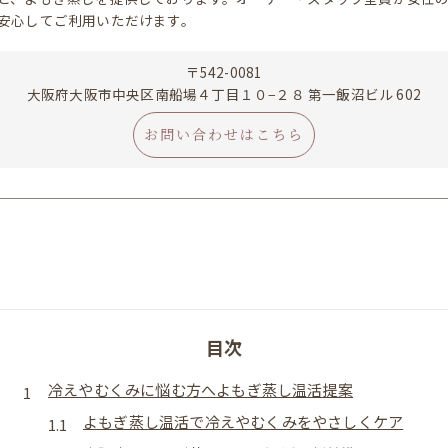
安心してご利用いただけます。
〒542-0081
大阪府大阪市中央区南船場４丁目１０−２８ 第一飯沼ビル 602
お問い合わせはこちら
目次
冷えやむくみに悩む方へよもぎ蒸し温活提案
よもぎ蒸し温活で冷えやむくみをやさしくケア