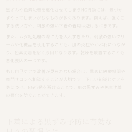
黒ずみや色素沈着を悪化させてしまうNG行動には、気づか
ずやってしまいがちなものが多くあります。例えば、強くこ
する洗い方や、刺激の強い下着の着用は避けるべきです。
また、ムダ毛処理の際に力を入れすぎたり、刺激の強いクリ
ームや化粧品を使用することも、肌の炎症やかぶれにつなが
り、色素沈着を招く原因となります。乾燥を放置することも
悪化要因の一つです。
もし自己ケアで改善が見られない場合は、早めに医療機関や
専門サロンへ相談することが大切です。正しい知識とケアを
身につけ、NG行動を避けることで、肌の黒ずみや色素沈着
の悪化を防ぐことができます。
下着による黒ずみ予防に有効な
日々の習慣とは