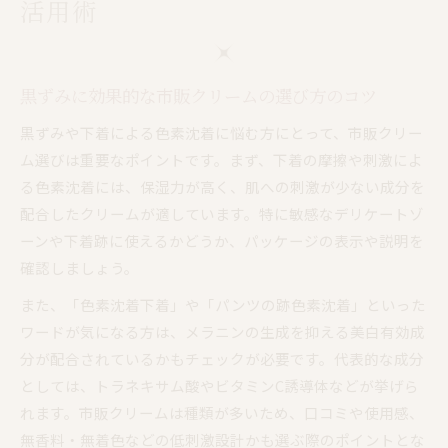
活用術
黒ずみに効果的な市販クリームの選び方のコツ
黒ずみや下着による色素沈着に悩む方にとって、市販クリー
ム選びは重要なポイントです。まず、下着の摩擦や刺激によ
る色素沈着には、保湿力が高く、肌への刺激が少ない成分を
配合したクリームが適しています。特に敏感なデリケートゾ
ーンや下着跡に使えるかどうか、パッケージの表示や説明を
確認しましょう。
また、「色素沈着下着」や「パンツの跡色素沈着」といった
ワードが気になる方は、メラニンの生成を抑える美白有効成
分が配合されているかもチェックが必要です。代表的な成分
としては、トラネキサム酸やビタミンC誘導体などが挙げら
れます。市販クリームは種類が多いため、口コミや使用感、
無香料・無着色などの低刺激設計かも選ぶ際のポイントとな