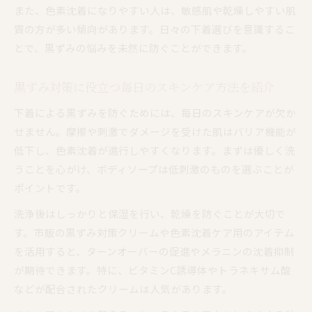
また、色素沈着になりやすい人は、敏感肌や乾燥しやすい肌
質の方が多い傾向があります。日々の下着選びを意識するこ
とで、黒ずみの悩みを未然に防ぐことができます。
黒ずみ対策に役立つ毎日のスキンケア方法を紹介
下着による黒ずみを防ぐためには、毎日のスキンケアが欠か
せません。摩擦や刺激でダメージを受けた肌はバリア機能が
低下し、色素沈着が進行しやすくなります。まずは優しく洗
うことを心がけ、ボディソープは低刺激のものを選ぶことが
ポイントです。
洗浄後はしっかりと保湿を行い、乾燥を防ぐことが大切で
す。市販の黒ずみ対策クリームや色素沈着ケア用のアイテム
を活用すると、ターンオーバーの促進やメラニンの沈着抑制
が期待できます。特に、ビタミンC誘導体やトラネキサム酸
などが配合されたクリームは人気があります。