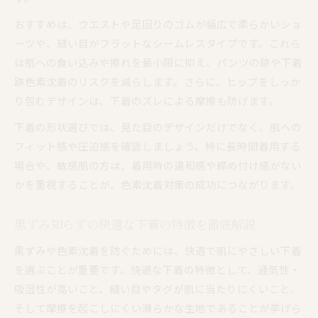
おすすめは、ウエストや足回りのゴムが幅広で柔らかいショ
ーツや、縫い目がフラットなシームレスタイプです。これら
は肌への食い込みや擦れを最小限に抑え、パンツの跡や下着
跡色素沈着のリスクを減らします。さらに、ヒップをしっか
り包むデザインは、下着のズレによる摩擦も防げます。
下着の形状選びでは、見た目のデザインだけでなく、肌への
フィット感や圧迫感を確認しましょう。特に長時間着用する
場合や、敏感肌の方は、着用時の違和感や締め付け感がない
かを重視することが、色素沈着対策の成功につながります。
黒ずみ知らずの快適な下着の特徴を徹底解説
黒ずみや色素沈着を防ぐためには、快適で肌にやさしい下着
を選ぶことが重要です。快適な下着の特徴として、通気性・
吸湿性が高いこと、縫い目やタグが肌に当たりにくいこと、
そして摩擦を起こしにくい滑らかな生地であることが挙げら