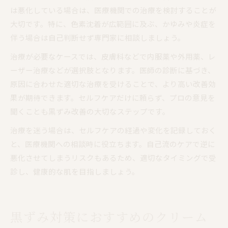
は悪化している場合は、医療機関での治療を検討することが
大切です。特に、色素沈着が広範囲に及ぶ、かゆみや炎症を
伴う場合は自己判断せず専門家に相談しましょう。
治療が必要なケースでは、皮膚科などで内服薬や外用薬、レ
ーザー治療などが選択肢となります。医師の診断に基づき、
原因に合わせた適切な治療を受けることで、より高い改善効
果が期待できます。セルフケアだけに頼らず、プロの意見を
聞くことも黒ずみ改善の大切なステップです。
治療を迷う場合は、セルフケアの経過や変化を記録しておく
と、医療機関への相談時に役立ちます。自己流のケアで逆に
悪化させてしまうリスクもあるため、適切なタイミングで受
診し、健康的な肌を目指しましょう。
黒ずみ対策におすすめのクリーム