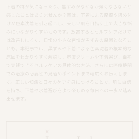
下着の跡が気になったり、黒ずみがなかなか薄くならないと
感じたことはありませんか？実は、下着による摩擦や締め付
けが色素沈着を引き起こし、美しい肌を目指す上で大きな悩
みにつながりやすいものです。放置するとセルフケアだけで
は改善しにくく、日常の小さな習慣が黒ずみの原因となるこ
とも。本記事では、黒ずみや下着による色素沈着の根本的な
原因をわかりやすく解説し、市販クリームや下着選び、自宅
で実践できるセルフケアの具体的な方法、さらには医療機関
での治療の必要性の見極めポイントまで幅広くお伝えしま
す。正しい知識と日々のケアを身につけることで、肌に自信
を持ち、下着や水着選びをより楽しめる毎日への一歩が踏み
出せます。