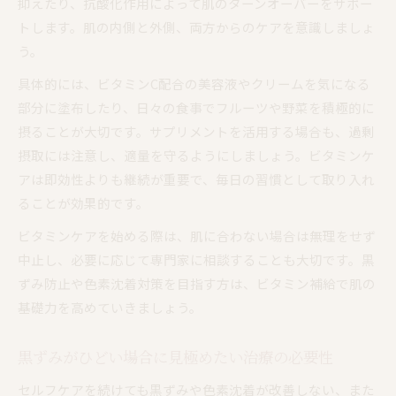
抑えたり、抗酸化作用によって肌のターンオーバーをサポー
トします。肌の内側と外側、両方からのケアを意識しましょ
う。
具体的には、ビタミンC配合の美容液やクリームを気になる
部分に塗布したり、日々の食事でフルーツや野菜を積極的に
摂ることが大切です。サプリメントを活用する場合も、過剰
摂取には注意し、適量を守るようにしましょう。ビタミンケ
アは即効性よりも継続が重要で、毎日の習慣として取り入れ
ることが効果的です。
ビタミンケアを始める際は、肌に合わない場合は無理をせず
中止し、必要に応じて専門家に相談することも大切です。黒
ずみ防止や色素沈着対策を目指す方は、ビタミン補給で肌の
基礎力を高めていきましょう。
黒ずみがひどい場合に見極めたい治療の必要性
セルフケアを続けても黒ずみや色素沈着が改善しない、また