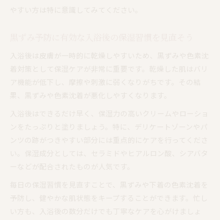
やすい方は特に意識してみてください。
黒ずみ予防に有効な入浴後の保湿習慣を見直そう
入浴後は皮膚が一時的に乾燥しやすいため、黒ずみや色素沈
着対策として保湿ケアが非常に重要です。乾燥した肌はバリ
ア機能が低下し、摩擦や刺激に弱くなりがちです。その結
果、黒ずみや色素沈着が悪化しやすくなります。
入浴後はできるだけ早く、保湿力の高いクリームやローショ
ンをたっぷりと塗りましょう。特に、デリケートゾーンやパ
ンツの跡がつきやすい部分には重点的にケアを行ってくださ
い。保湿成分としては、セラミドやヒアルロン酸、シアバタ
ーなどが配合されたものが人気です。
毎日の保湿習慣を見直すことで、黒ずみや下着の色素沈着を
予防し、健やかな肌状態をキープすることができます。忙し
い方も、入浴後の数分だけでも丁寧なケアを心がけましょ