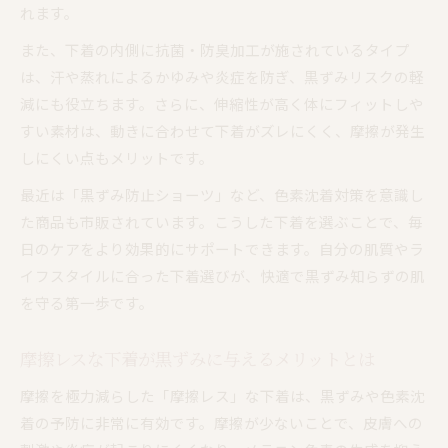
れます。
また、下着の内側に抗菌・防臭加工が施されているタイプ
は、汗や蒸れによるかゆみや炎症を防ぎ、黒ずみリスクの軽
減にも役立ちます。さらに、伸縮性が高く体にフィットしや
すい素材は、動きに合わせて下着がズレにくく、摩擦が発生
しにくい点もメリットです。
最近は「黒ずみ防止ショーツ」など、色素沈着対策を意識し
た商品も市販されています。こうした下着を選ぶことで、毎
日のケアをより効果的にサポートできます。自分の肌質やラ
イフスタイルに合った下着選びが、快適で黒ずみ知らずの肌
を守る第一歩です。
摩擦レスな下着が黒ずみに与えるメリットとは
摩擦を極力減らした「摩擦レス」な下着は、黒ずみや色素沈
着の予防に非常に有効です。摩擦が少ないことで、皮膚への