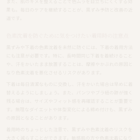
また、肌のキメを整えることで色ムラを目立ちにくくする効
果も。毎日のケアを継続することが、黒ずみ予防と改善の近
道です。
色素沈着を防ぐために気をつけたい着用時の注意点
黒ずみや下着の色素沈着を未然に防ぐには、下着の着用方法
にも注意が必要です。特に、長時間同じ下着を着続けること
や、汗をかいたまま放置することは、摩擦やかぶれの原因と
なり色素沈着を悪化させるリスクがあります。
下着は毎日清潔なものに交換し、汗をかいた場合は早めに着
替えるようにしましょう。また、パンツやブラ紐の跡が強く
残る場合は、サイズやフィット感を再確認することが重要で
す。無理なダイエットや体型変化による締め付けも、黒ずみ
の原因となることがあります。
着用時のちょっとした注意で、黒ずみや色素沈着のリスクを
大きく減らすことができます。敏感肌の方や色素沈着になり