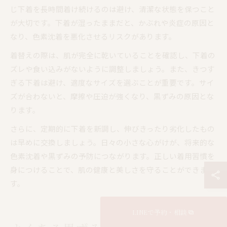
じ下着を長時間着け続けるのは避け、清潔な状態を保つこと
が大切です。下着が湿ったままだと、かぶれや炎症の原因と
なり、色素沈着を悪化させるリスクがあります。
着替えの際は、肌が完全に乾いていることを確認し、下着の
ズレや食い込みがないように調整しましょう。また、きつす
ぎる下着は避け、適度なサイズを選ぶことが重要です。サイ
ズが合わないと、摩擦や圧迫が強くなり、黒ずみの原因とな
ります。
さらに、定期的に下着を新調し、伸びきったり劣化したもの
は早めに交換しましょう。日々の小さな心がけが、将来的な
色素沈着や黒ずみの予防につながります。正しい着用習慣を
身につけることで、肌の健康と美しさを守ることができま
す。
LINEで予約・相談