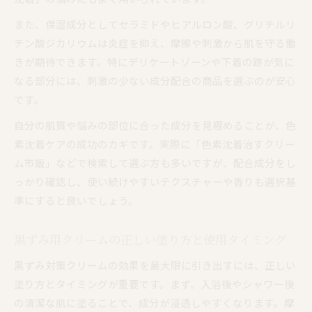
また、保湿成分としてセラミドやヒアルロン酸、グリチルリ
チン酸ジカリウムは炎症を抑え、摩擦や刺激から肌を守る働
きが期待できます。特にデリケートゾーンや下着の跡が気に
なる部分には、刺激の少ない成分配合の商品を選ぶのが安心
です。
自分の肌質や悩みの部位に合った成分を見極めることが、色
素沈着ケアの成功のカギです。実際に「色素沈着治すクリー
ム市販」などで検索して選ぶ方も多いですが、配合成分をし
っかり確認し、使い続けやすいテクスチャーや香りも選択基
準にすると良いでしょう。
黒ずみ用クリームの正しい塗り方と使用タイミング
黒ずみ対策クリームの効果を最大限に引き出すには、正しい
塗り方とタイミングが重要です。まず、入浴後やシャワー後
の清潔な肌に塗ることで、成分が浸透しやすくなります。摩