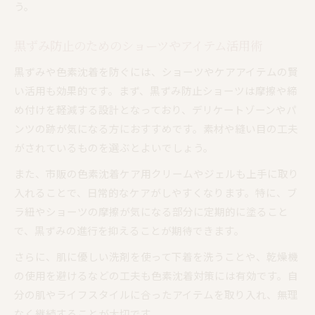
う。
黒ずみ防止のためのショーツやアイテム活用術
黒ずみや色素沈着を防ぐには、ショーツやケアアイテムの賢
い活用も効果的です。まず、黒ずみ防止ショーツは摩擦や締
め付けを軽減する設計となっており、デリケートゾーンやパ
ンツの跡が気になる方におすすめです。素材や縫い目の工夫
がされているものを選ぶとよいでしょう。
また、市販の色素沈着ケア用クリームやジェルも上手に取り
入れることで、日常的なケアがしやすくなります。特に、ブ
ラ紐やショーツの摩擦が気になる部分に定期的に塗ること
で、黒ずみの進行を抑えることが期待できます。
さらに、肌に優しい洗剤を使って下着を洗うことや、乾燥機
の使用を避けるなどの工夫も色素沈着対策には有効です。自
分の肌やライフスタイルに合ったアイテムを取り入れ、無理
なく継続することが大切です。