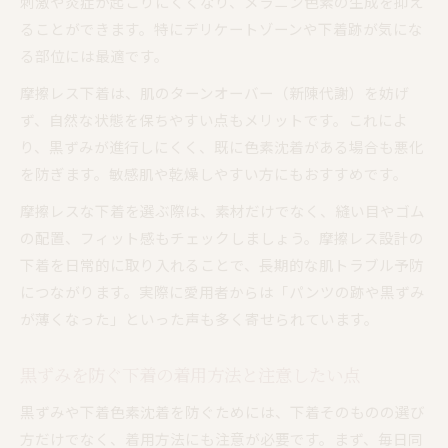
刺激や炎症が起こりにくくなり、メラニン色素の生成を抑え
ることができます。特にデリケートゾーンや下着跡が気にな
る部位には最適です。
摩擦レス下着は、肌のターンオーバー（新陳代謝）を妨げ
ず、自然な状態を保ちやすい点もメリットです。これによ
り、黒ずみが進行しにくく、既に色素沈着がある場合も悪化
を防ぎます。敏感肌や乾燥しやすい方にもおすすめです。
摩擦レスな下着を選ぶ際は、素材だけでなく、縫い目やゴム
の配置、フィット感もチェックしましょう。摩擦レス設計の
下着を日常的に取り入れることで、長期的な肌トラブル予防
につながります。実際に愛用者からは「パンツの跡や黒ずみ
が薄くなった」といった声も多く寄せられています。
黒ずみを防ぐ下着の着用方法と注意したい点
黒ずみや下着色素沈着を防ぐためには、下着そのものの選び
方だけでなく、着用方法にも注意が必要です。まず、毎日同