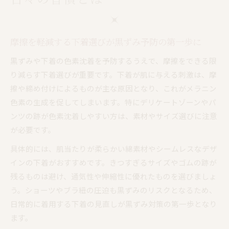
摩擦を軽減する下着選びが黒ずみ予防の第一歩に
黒ずみや下着の色素沈着を予防するうえで、摩擦をできる限
り減らす下着選びが重要です。下着が肌に与える刺激は、摩
擦や締め付けによるものが主な原因となり、これがメラニン
色素の生成を促してしまいます。特にデリケートゾーンやパ
ンツの跡が色素沈着しやすい方は、素材やサイズ選びに注意
が必要です。
具体的には、肌当たりが柔らかい綿素材やシームレスなデザ
インの下着がおすすめです。きつすぎるサイズやゴムの跡が
残るものは避け、通気性や伸縮性に優れたものを選びましょ
う。ショーツやブラ紐の圧迫も黒ずみのリスクとなるため、
日常的に着用する下着の見直しが黒ずみ対策の第一歩となり
ます。