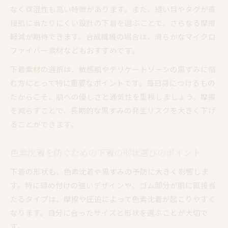
なく保湿性も高い特徴があります。また、縫い目やタグが直
接肌に当たりにくい設計の下着を選ぶことで、さらなる摩擦
軽減が期待できます。合成繊維の場合は、滑らかなマイクロ
ファイバー素材などもおすすめです。
下着素材の選択は、敏感肌やデリケートゾーンの黒ずみに悩
む方にとって特に重要なポイントです。毎日身につけるもの
だからこそ、肌への優しさと通気性を重視しましょう。摩擦
を減らすことで、長期的な黒ずみの発生リスクを大きく下げ
ることができます。
色素沈着を防ぐための下着の形状選びのポイント
下着の形状も、色素沈着や黒ずみの予防に大きく影響しま
す。特に締め付けの強いデザインや、ゴム部分が肌に直接当
たるタイプは、摩擦や圧迫によって色素沈着が起こりやすく
なります。自分に合ったサイズと形状を選ぶことが大切で
す。