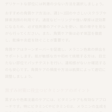
デリケートな部位には刺激の少ない方法を選択しましょう。
おすすめの角質ケア方法は、週1〜2回のやさしいスクラブや
酵素洗顔の利用です。過度なピーリングや強い摩擦は逆効果
になるため、必ず低刺激のアイテムを使い、肌の様子を見な
がら行ってください。また、角質ケア後は必ず保湿を徹底
し、乾燥や炎症を防ぐことが重要です。
角質ケアはターンオーバーを促進し、メラニン色素の排出を
サポートします。肌が敏感な方や初めて挑戦する方は、目立
たない部位でパッチテストを行い、違和感がないか確認する
のも安心です。角質ケアの頻度や方法は肌質によって適切に
調整しましょう。
黒ずみ対策に役立つビタミンケアのポイント
黒ずみや色素沈着のケアには、ビタミンケアも有効なアプロ
ーチです。特にビタミンCやビタミンEは、メラニンの生成を