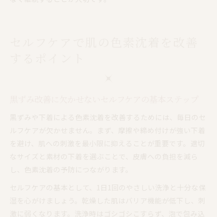
セルフケアで肌の色素沈着を改善
するポイント
黒ずみ改善に欠かせないセルフケアの基本ステップ
黒ずみや下着による色素沈着を改善するためには、毎日のセ
ルフケアが欠かせません。まず、摩擦や締め付けが強い下着
を避け、肌への刺激を最小限に抑えることが重要です。適切
なサイズと素材の下着を選ぶことで、皮膚への負担を減ら
し、色素沈着の予防につながります。
セルフケアの基本として、1日1回のやさしい洗浄と十分な保
湿を心がけましょう。乾燥した肌はバリア機能が低下し、刺
激に弱くなります。洗浄時はゴシゴシこすらず、泡で包み込