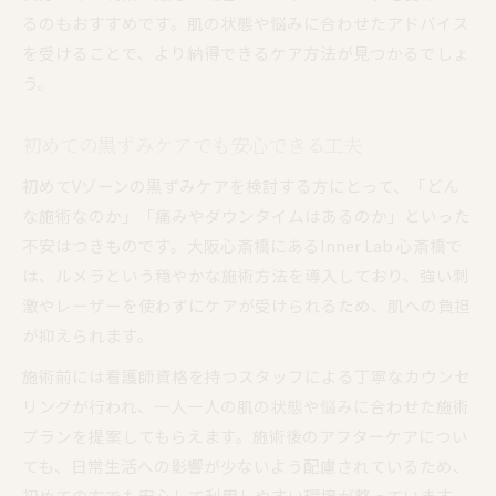
るのもおすすめです。肌の状態や悩みに合わせたアドバイス
を受けることで、より納得できるケア方法が見つかるでしょ
う。
初めての黒ずみケアでも安心できる工夫
初めてVゾーンの黒ずみケアを検討する方にとって、「どん
な施術なのか」「痛みやダウンタイムはあるのか」といった
不安はつきものです。大阪心斎橋にあるInner Lab 心斎橋で
は、ルメラという穏やかな施術方法を導入しており、強い刺
激やレーザーを使わずにケアが受けられるため、肌への負担
が抑えられます。
施術前には看護師資格を持つスタッフによる丁寧なカウンセ
リングが行われ、一人一人の肌の状態や悩みに合わせた施術
プランを提案してもらえます。施術後のアフターケアについ
ても、日常生活への影響が少ないよう配慮されているため、
初めての方でも安心して利用しやすい環境が整っています。