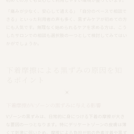
「痛みが少なく、安心して通える」「自分のペースで相談で
きる」といった利用者の声も多く、黒ずみケアが初めての方
にも人気です。無理なく始められるケアを求める方は、こう
したサロンでの相談も選択肢の一つとして検討してみてはい
かがでしょうか。
下着摩擦による黒ずみの原因を知
るポイント
下着摩擦がVゾーンの黒ずみに与える影響
Vゾーンの黒ずみは、日常的に身につける下着の摩擦が大き
な要因の一つとなります。特にデリケートゾーンの皮膚は薄
くて刺激に弱いため、摩擦による負担が肌の色素沈着や黒ず