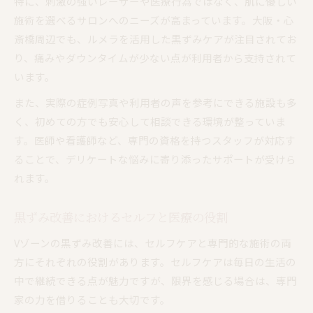
特に、刺激の強いレーザーや医療行為ではなく、肌に優しい
施術を選べるサロンへのニーズが高まっています。大阪・心
斎橋周辺でも、ルメラを活用した黒ずみケアが注目されてお
り、痛みやダウンタイムが少ない点が利用者から支持されて
います。
また、実際の症例写真や利用者の声を参考にできる施設も多
く、初めての方でも安心して相談できる環境が整っていま
す。医師や看護師など、専門の資格を持つスタッフが対応す
ることで、デリケートな悩みに寄り添ったサポートが受けら
れます。
黒ずみ改善におけるセルフと医療の役割
Vゾーンの黒ずみ改善には、セルフケアと専門的な施術の両
方にそれぞれの役割があります。セルフケアは毎日の生活の
中で継続できる点が魅力ですが、限界を感じる場合は、専門
家の力を借りることも大切です。