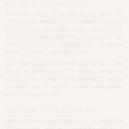
黒ずみ相談サービスの活用方法を紹介
黒ずみに関する相談サービスを活用することで、自宅ケアだ
けでは得られない専門的なアドバイスや最新のケア方法を知
ることができます。初めて相談する場合は、無料カウンセリ
ングやオンライン相談を利用するのも一つの方法です。これ
により、サロンやクリニックの雰囲気やスタッフの対応を事
前に知ることができ、不安を軽減できます。
また、相談時には自分の悩みや希望を正直に伝えることが重
要です。多くの施設ではプライバシーに配慮した対応を行っ
ているため、安心して相談できます。相談を通じて、自己流
ケアで悪化させるリスクを避け、より安全で効果的な対策を
選ぶことが可能になります。
信頼できる黒ずみケア施設を見極めるコツ
信頼できる黒ずみケア施設を見極めるには、まず施設の実績
やスタッフの資格、カウンセリング体制をチェックしましょ