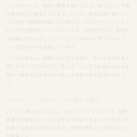
セルフケアでは、保湿や摩擦を減らす工夫、肌に合った下着
の選択などが基本となります。ただし、色素沈着が進行して
いる場合や長期間改善しない場合は、サロンやクリニックで
のケアが効果的なケースもあります。大阪府内では、専門的
な知識を持つスタッフが一人ひとりの悩みに寄り添いなが
ら、適切な施術を提案しています。
いずれの場合も、無理のない方法を選び、肌への負担を最小
限にすることが大切です。焦らず、少しずつ改善を目指す姿
勢が、結果的に本来の肌の美しさを取り戻す近道となりま
す。
ケア方法ごとの黒ずみへの効果と注意点
Vゾーンの黒ずみケアには、セルフケア、サロンケア、医療
機関での施術などさまざまな方法があります。どの方法にも
効果と注意点が存在するため、特徴を理解して選択すること
が重要です。