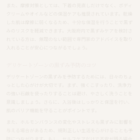
また、摩擦対策としては、下着の見直しだけでなく、ボディ
クリームやオイルなどの保湿ケアも推奨されています。乾燥
した肌は摩擦に弱くなるため、十分な保湿を行うことで黒ず
みのリスクを軽減できます。大阪府内で黒ずみケアを検討さ
れている方は、無理のない範囲で専門家のアドバイスを取り
入れることが安心につながるでしょう。
デリケートゾーンの黒ずみ予防のコツ
デリケートゾーンの黒ずみを予防するためには、日々のちょ
っとした心がけが大切です。まず、強くこすったり、洗浄力
の強い石鹸を使ったりすることは避け、やさしく洗うことを
意識しましょう。さらに、入浴後はしっかりと保湿を行い、
肌のバリア機能を守ることがポイントです。
また、ホルモンバランスの変化やストレスも黒ずみに影響を
与える場合があるため、規則正しい生活を心がけることも予
防につながります。もし、セルフケアだけで不安が残る場合