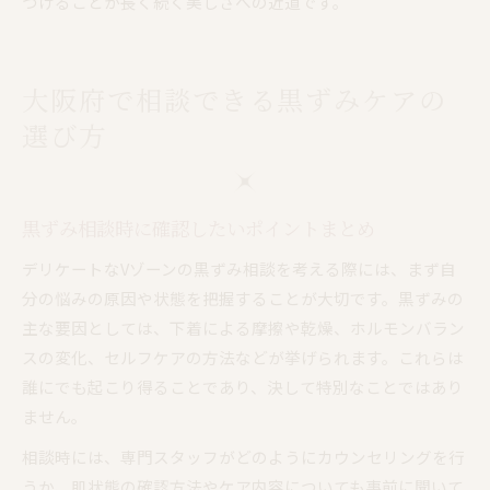
つけることが長く続く美しさへの近道です。
大阪府で相談できる黒ずみケアの
選び方
黒ずみ相談時に確認したいポイントまとめ
デリケートなVゾーンの黒ずみ相談を考える際には、まず自
分の悩みの原因や状態を把握することが大切です。黒ずみの
主な要因としては、下着による摩擦や乾燥、ホルモンバラン
スの変化、セルフケアの方法などが挙げられます。これらは
誰にでも起こり得ることであり、決して特別なことではあり
ません。
相談時には、専門スタッフがどのようにカウンセリングを行
うか、肌状態の確認方法やケア内容についても事前に聞いて