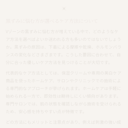
黒ずみに悩む方が選べるケア方法について
Vゾーンの黒ずみに悩む方が増えている中で、どのようなケ
ア方法を選べばよいか迷われる方も多いのではないでしょう
か。黒ずみの原因は、下着による摩擦や乾燥、ホルモンバラ
ンスの変化などさまざまです。こうした要因に合わせて、自
分に合った優しいケア方法を見つけることが大切です。
代表的なケア方法としては、保湿クリームや専用の美白ケア
商品を使ったホームケア、サロンやクリニックでの施術によ
る専門的なアプローチが挙げられます。ホームケアは手軽に
始められる一方で、即効性は期待しにくい傾向があります。
専門サロンでは、肌の状態を確認しながら施術を受けられる
ため、安心感を持ちやすい点が特徴です。
どの方法にもメリットと注意点があり、例えば刺激の強い成