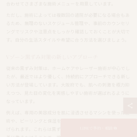
合わせてさまざまな施術メニューを用意しています。
ただし、施術によっては複数回の通院が必要になる場合もあ
るため、無理のないスケジュール管理や、事前のカウンセリ
ングでリスクや注意点をしっかり確認しておくことが大切で
す。自分の生活スタイルや希望に合う方法を選びましょう。
Vゾーン黒ずみ対策の新しいアプローチ
従来の黒ずみ対策は、ホームケアやレーザー施術が中心でし
たが、最近ではより優しく、持続的にアプローチできる新し
い方法が登場しています。大阪府でも、肌への刺激を極力抑
えつつ、見た目の変化を実感しやすい施術が選ばれるように
なっています。
例えば、専用の美容成分を肌に浸透させるマシンを使った施
術や、ピーリングと保湿を組み合わせたプログラムなどが挙
LINEで予約・相談
げられます。これらは黒ずみの原因である古い角質や色素沈