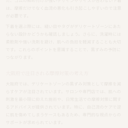
た、ゴムの締め付けが強いデザインやサイズが合わない下着
は、摩擦だけでなく血流の悪化も引き起こしやすいので注意
が必要です。
下着を選ぶ際には、縫い目やタグがデリケートゾーンにあた
らない設計かどうかも確認しましょう。さらに、洗濯時には
柔軟剤や強い洗剤を避け、肌への負担を軽減することも大切
です。これらのポイントを意識することで、黒ずみの予防に
つながります。
大阪府で注目される摩擦対策の考え方
大阪府では、デリケートゾーンの黒ずみ対策として摩擦を減
らすケアが注目されています。サロンや専門店では、肌への
刺激を最小限に抑えた施術や、日常生活での摩擦対策に関す
るアドバイスが提供されています。特に、自己流のケアで逆
に肌を傷めてしまうケースもあるため、専門的な視点からの
サポートが求められています。