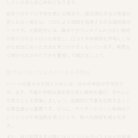
している点も安心材料となります。
自宅でのケアに不安を感じる場合や、自己流の方法で改善が
見られない場合は、プロによる相談を活用するのも選択肢の
一つです。大阪府内には、痛みやダウンタイムの少ない施術
が受けられるサロンも存在し、口コミや体験談を参考にしな
がら自分に合った方法を見つけやすくなっています。無理な
く続けられるかどうかを重視して選びましょう。
黒ずみが気になる方ができる予防法
Vゾーンの黒ずみを防ぐためには、日々の予防が不可欠で
す。まず、下着や衣類は通気性の良い素材を選び、汗やムレ
を防ぐことを意識しましょう。定期的に下着を交換すること
も衛生面から重要です。さらに、デリケートゾーン専用のク
レンジングや保湿剤を使うことで、肌への負担を減らせま
す。
また、自己処理をする際にはカミソリやワックスなどの刺激