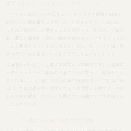
黒ずみを和らげる日常ケアの基本ポイント
デリケートなVゾーンの黒ずみは、日々の生活習慣や摩擦、
乾燥などが積み重なって生じることが多いです。そのため、
まずは日常のケアを見直すことが大切です。例えば、下着は
肌に優しい綿素材を選び、締め付けの少ないデザインにする
ことで摩擦のリスクを減らせます。また、洗いすぎや強い刺
激は避け、ぬるま湯でやさしく洗うこともポイントです。
保湿を心がけることも黒ずみ対策には効果的です。入浴後に
はデリケートゾーン専用の保湿クリームを使い、乾燥から肌
を守りましょう。過度な自己処理や刺激の強いケア用品の使
用は、色素沈着を招く原因となるため注意が必要です。自分
の肌状態を観察しながら、無理のない範囲でケアを継続する
ことが大切です。
Vゾーンの黒ずみ改善に役立つ生活習慣