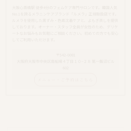
大阪心斎橋駅 徒歩4分のフェムケア専門サロンです。韓国人気
No.1を誇るメラニンケアブランド「ルメラ」正規取扱店です。
ルメラを使用した黒ずみ・色素沈着ケアと、よもぎ蒸しを提供
しております。オーナー・スタッフ全員が女性のため、デリケ
ートなお悩みもお気軽にご相談ください。初めての方でも安心
してご利用いただけます。
〒542-0081
大阪府大阪市中央区南船場４丁目１０−２８ 第一飯沼ビル
602
メニュー・ご予約はこちら