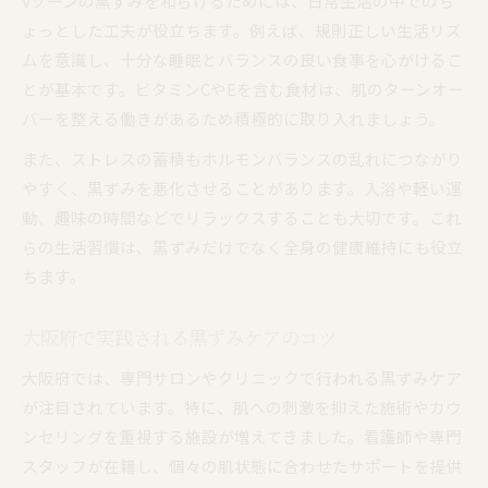
Vゾーンの黒ずみを和らげるためには、日常生活の中でのち
ょっとした工夫が役立ちます。例えば、規則正しい生活リズ
ムを意識し、十分な睡眠とバランスの良い食事を心がけるこ
とが基本です。ビタミンCやEを含む食材は、肌のターンオー
バーを整える働きがあるため積極的に取り入れましょう。
また、ストレスの蓄積もホルモンバランスの乱れにつながり
やすく、黒ずみを悪化させることがあります。入浴や軽い運
動、趣味の時間などでリラックスすることも大切です。これ
らの生活習慣は、黒ずみだけでなく全身の健康維持にも役立
ちます。
大阪府で実践される黒ずみケアのコツ
大阪府では、専門サロンやクリニックで行われる黒ずみケア
が注目されています。特に、肌への刺激を抑えた施術やカウ
ンセリングを重視する施設が増えてきました。看護師や専門
スタッフが在籍し、個々の肌状態に合わせたサポートを提供