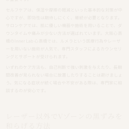
セルフケアは、保湿や摩擦の軽減といった基本的な対策が中
心ですが、即効性は期待しにくく、継続が必要となります。
サロンケアでは、肌に優しい機器や施術を用いることで、ダ
ウンタイムや痛みが少ない方法が選ばれています。大阪心斎
橋のInner Lab 心斎橋では、ルメラという医療行為やレーザ
ーを用いない施術が人気で、専門スタッフによるカウンセリ
ングとサポートが受けられます。
いずれのケア方法も、自己判断で強い刺激を与えたり、長期
間改善が見られない場合に放置したりすることは避けましょ
う。気になる症状が続く場合や不安がある際は、専門家に相
談するのが安心です。
レーザー以外でVゾーンの黒ずみを
和らげる方法