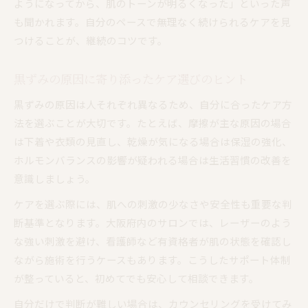
ようになってから、肌のトーンが明るくなった」といった声
も聞かれます。自分のペースで無理なく続けられるケアを見
つけることが、継続のコツです。
黒ずみの原因に寄り添ったケア選びのヒント
黒ずみの原因は人それぞれ異なるため、自分に合ったケア方
法を選ぶことが大切です。たとえば、摩擦が主な原因の場合
は下着や衣類の見直し、乾燥が気になる場合は保湿の強化、
ホルモンバランスの影響が疑われる場合は生活習慣の改善を
意識しましょう。
ケアを選ぶ際には、肌への刺激の少なさや安全性も重要な判
断基準となります。大阪府内のサロンでは、レーザーのよう
な強い刺激を避け、看護師など有資格者が肌の状態を確認し
ながら施術を行うケースもあります。こうしたサポート体制
が整っていると、初めてでも安心して相談できます。
自分だけで判断が難しい場合は、カウンセリングを受けてみ