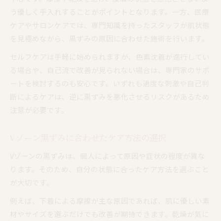
う優しく手入れすることがポイントとなります。一方、医療
ケアやサロンケアでは、専門知識を持ったスタッフが肌状態
を見極めながら、黒ずみの原因に合わせた施術を行います。
セルフケアは手軽に始められますが、色素沈着が進行してい
る場合や、自己流で改善が見られない場合は、専門家のサポ
ートを検討するのも安心です。いずれも過度な刺激や自己判
断によるケアは、逆に黒ずみを悪化させるリスクがあるため
注意が必要です。
Vゾーン黒ずみに合わせたケア方法の選択
Vゾーンの黒ずみは、個人によって原因や症状の程度が異な
ります。そのため、自分の状態に合ったケア方法を選ぶこと
が大切です。
例えば、下着による摩擦が主な原因であれば、肌に優しい素
材やサイズを選ぶだけでも改善が期待できます。乾燥が気に