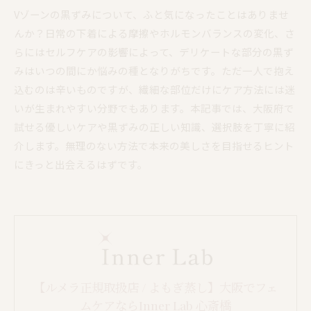
Vゾーンの黒ずみについて、ふと気になったことはありませ
んか？日常の下着による摩擦やホルモンバランスの変化、さ
らにはセルフケアの影響によって、デリケートな部分の黒ず
みはいつの間にか悩みの種となりがちです。ただ一人で抱え
込むのは辛いものですが、繊細な部位だけにケア方法には迷
いが生まれやすい分野でもあります。本記事では、大阪府で
試せる優しいケアや黒ずみの正しい知識、選択肢を丁寧に紹
介します。無理のない方法で本来の美しさを目指せるヒント
にきっと出会えるはずです。
【ルメラ正規取扱店 / よもぎ蒸し】大阪でフェ
ムケアならInner Lab 心斎橋