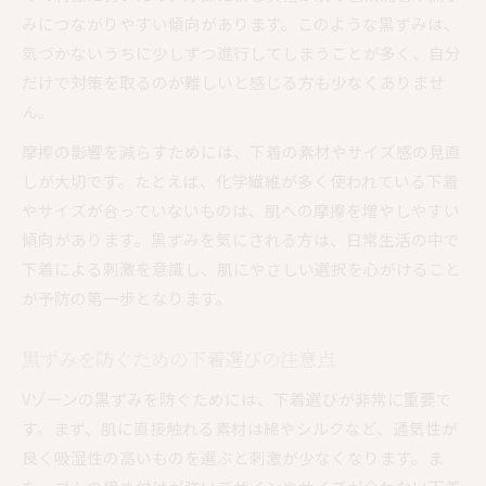
みにつながりやすい傾向があります。このような黒ずみは、
気づかないうちに少しずつ進行してしまうことが多く、自分
だけで対策を取るのが難しいと感じる方も少なくありませ
ん。
摩擦の影響を減らすためには、下着の素材やサイズ感の見直
しが大切です。たとえば、化学繊維が多く使われている下着
やサイズが合っていないものは、肌への摩擦を増やしやすい
傾向があります。黒ずみを気にされる方は、日常生活の中で
下着による刺激を意識し、肌にやさしい選択を心がけること
が予防の第一歩となります。
黒ずみを防ぐための下着選びの注意点
Vゾーンの黒ずみを防ぐためには、下着選びが非常に重要で
す。まず、肌に直接触れる素材は綿やシルクなど、通気性が
良く吸湿性の高いものを選ぶと刺激が少なくなります。ま