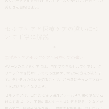
のサポートを組み合わせることで、より安心して自分らしい
美しさを目指せます。
セルフケアと医療ケアの違いにつ
いて丁寧に解説
黒ずみケアのセルフケアと医療ケアの違い
Vゾーンの黒ずみケアには、自宅でできるセルフケアと、ク
リニックや専門サロンで行う医療ケアの2つの方法がありま
す。それぞれの違いを知ることで、ご自身に合ったアプロー
チを選びやすくなります。
セルフケアは、日常的に使う保湿クリームや刺激の少ない石
けんを選ぶこと、下着の素材やサイズに気を配ることなどが
中心です。摩擦や乾燥を避け、皮膚の状態を悪化させないよ