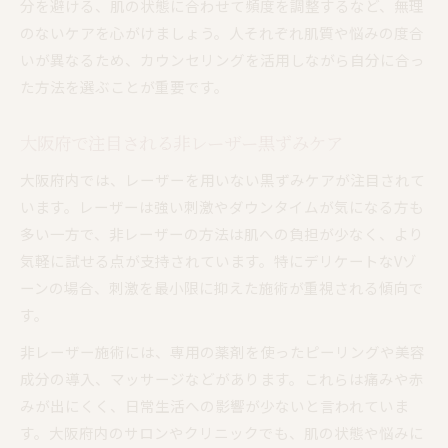
分を避ける、肌の状態に合わせて頻度を調整するなど、無理
のないケアを心がけましょう。人それぞれ肌質や悩みの度合
いが異なるため、カウンセリングを活用しながら自分に合っ
た方法を選ぶことが重要です。
大阪府で注目される非レーザー黒ずみケア
大阪府内では、レーザーを用いない黒ずみケアが注目されて
います。レーザーは強い刺激やダウンタイムが気になる方も
多い一方で、非レーザーの方法は肌への負担が少なく、より
気軽に試せる点が支持されています。特にデリケートなVゾ
ーンの場合、刺激を最小限に抑えた施術が重視される傾向で
す。
非レーザー施術には、専用の薬剤を使ったピーリングや美容
成分の導入、マッサージなどがあります。これらは痛みや赤
みが出にくく、日常生活への影響が少ないと言われていま
す。大阪府内のサロンやクリニックでも、肌の状態や悩みに