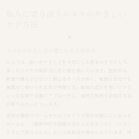
悩みに寄り添うルメラのやさしい
ケア方法
ルメラのやさしさが感じられる施術法
ルメラは、肌へのやさしさを大切にした黒ずみケアとして、
多くの人がその施術法に安心感を抱いています。施術中は、
刺激や痛みが少ないと感じるケースが多く、敏感な部位でも
無理なく続けられる点が特徴です。専用の成分を用いてメラ
ニンの生成や沈着にアプローチし、自然な肌色を目指す方法
が取り入れられています。
従来の美白クリームやセルフケアでは変化が感じにくかった
方からも、「施術中の不快感がほとんどなかった」「リラッ
クスして受けられた」という体験談が寄せられています。特