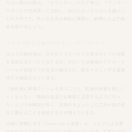
サロン選びの際は、「カウンセリングの丁寧さ」「アフター
サポートの充実度」に注目し、自分に合ったサロンを選ぶこ
とが大切です。気になる点は事前に質問し、納得した上で施
術を受けましょう。
ルメラで叶える毎日のやさしいアフターケア
ルメラの施術後は、日々のアフターケアが黒ずみケアの効果
を高めるポイントとなります。サロンでは専用のアフターク
リームや保湿ケアの方法が案内され、肌をやさしく守る習慣
作りが推奨されています。
「施術後に専用クリームを使うことで、乾燥や刺激を感じに
くくなった」「普段の生活でも摩擦に注意するようになっ
た」という体験談が多く、日常のちょっとした工夫が肌の変
化に繋がることを実感する方が増えています。
大阪心斎橋にある「Inner Lab 心斎橋」は、ルメラによる黒
ずみケアで人気のサロンとして知られています。丁寧なカウ