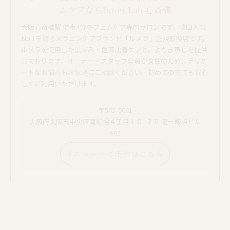
ムケアならInner Lab 心斎橋
大阪心斎橋駅 徒歩4分のフェムケア専門サロンです。韓国人気
No.1を誇るメラニンケアブランド「ルメラ」正規取扱店です。
ルメラを使用した黒ずみ・色素沈着ケアと、よもぎ蒸しを提供
しております。オーナー・スタッフ全員が女性のため、デリケ
ートなお悩みもお気軽にご相談ください。初めての方でも安心
してご利用いただけます。
〒542-0081
大阪府大阪市中央区南船場４丁目１０−２８ 第一飯沼ビル
602
メニュー・ご予約はこちら