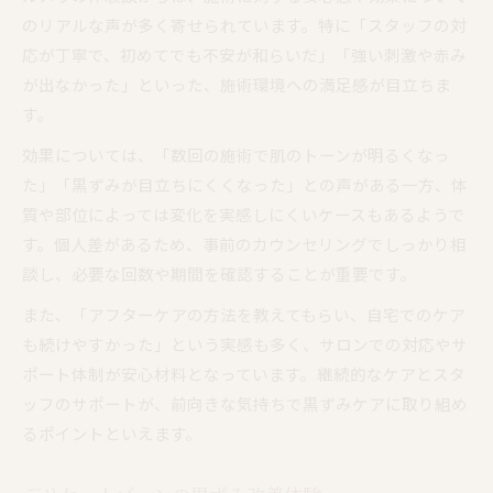
のリアルな声が多く寄せられています。特に「スタッフの対
応が丁寧で、初めてでも不安が和らいだ」「強い刺激や赤み
が出なかった」といった、施術環境への満足感が目立ちま
す。
効果については、「数回の施術で肌のトーンが明るくなっ
た」「黒ずみが目立ちにくくなった」との声がある一方、体
質や部位によっては変化を実感しにくいケースもあるようで
す。個人差があるため、事前のカウンセリングでしっかり相
談し、必要な回数や期間を確認することが重要です。
また、「アフターケアの方法を教えてもらい、自宅でのケア
も続けやすかった」という実感も多く、サロンでの対応やサ
ポート体制が安心材料となっています。継続的なケアとスタ
ッフのサポートが、前向きな気持ちで黒ずみケアに取り組め
るポイントといえます。