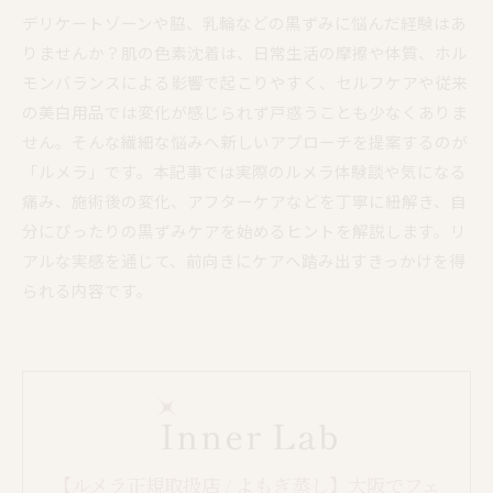
デリケートゾーンや脇、乳輪などの黒ずみに悩んだ経験はあ
りませんか？肌の色素沈着は、日常生活の摩擦や体質、ホル
モンバランスによる影響で起こりやすく、セルフケアや従来
の美白用品では変化が感じられず戸惑うことも少なくありま
せん。そんな繊細な悩みへ新しいアプローチを提案するのが
「ルメラ」です。本記事では実際のルメラ体験談や気になる
痛み、施術後の変化、アフターケアなどを丁寧に紐解き、自
分にぴったりの黒ずみケアを始めるヒントを解説します。リ
アルな実感を通じて、前向きにケアへ踏み出すきっかけを得
られる内容です。
【ルメラ正規取扱店 / よもぎ蒸し】大阪でフェ