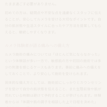
たまま過ごす必要がありません。
初めての方は、疑問点や不安な点を遠慮なくスタッフに伝え
ることが、安心してルメラを受ける大切なポイントです。自
分の肌状態や生活スタイルに合ったケア方法を提案してもら
えると、継続しやすくなります。
ルメラ体験者が語る痛みへの備え方
ルメラ施術の痛みについては「ほとんど気にならなかった」
という体験談が多い一方で、敏感肌の方や初回の施術では多
少の刺激を感じるケースもあります。事前に痛みへの備えを
しておくことで、より安心して施術を受けられます。
具体的な備え方としては、施術前にしっかりとカウンセリン
グを受けて自分の肌状態を伝えること、また生理前後や肌が
荒れている時期は避けて予約することが挙げられます。体験
者からは「体調や肌の調子を相談した上で日程を決めた」