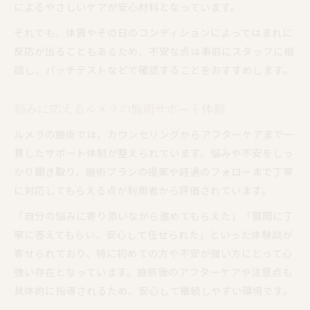
によるやさしいケアが安心材料となっています。
それでも、体質やその日のコンディションによってはまれに
反応が出ることもあるため、不安な点は事前にスタッフに相
談し、パッチテストなどで確認することをおすすめします。
悩みに応えるルメラの施術サポート体制
ルメラの施術では、カウンセリングからアフターケアまで一
貫したサポート体制が整えられています。悩みや不安をしっ
かり聞き取り、施術プランの提案や経過のフォローまで丁寧
に対応してもらえる点が利用者から評価されています。
「自分の悩みに寄り添いながら進めてもらえた」「質問に丁
寧に答えてもらい、安心して任せられた」といった体験談が
寄せられており、特に初めての方や不安が強い方にとって心
強い存在となっています。施術後のアフターケアや注意点も
具体的に指導されるため、安心して継続しやすい環境です。