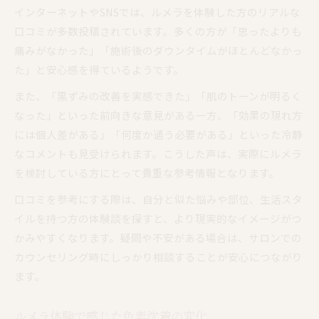
インターネットやSNSでは、ルメラを体験した方のリアルな
口コミが多数投稿されています。多くの方が「思ったよりも
痛みがなかった」「施術後のダウンタイムがほとんどなかっ
た」と安心感を得ているようです。
また、「黒ずみの改善を実感できた」「肌のトーンが明るく
なった」といった前向きな意見がある一方、「効果の現れ方
には個人差がある」「何度か通う必要がある」といった冷静
なコメントも見受けられます。こうした声は、実際にルメラ
を検討している方にとって貴重な参考情報となります。
口コミを参考にする際は、自分と似た悩みや部位、生活スタ
イルを持つ方の体験談を探すと、より現実的なイメージがつ
かみやすくなります。疑問や不安がある場合は、サロンでの
カウンセリング時にしっかり相談することが安心につながり
ます。
ルメラ体験で感じた色素沈着の変化