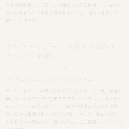
の体験談が集まり、安心して相談できると評判です。自分に
合った黒ずみケアを長く続けるためにも、信頼できるサロン
選びが大切です。
デリケートゾーンの黒ずみに試し
たルメラ体験録
デリケートゾーンにルメラを選んだ理由
デリケートゾーンの黒ずみケアに悩む方が「ルメラ」を選ぶ
理由は、セルフケアや従来の美白クリームでは変化を実感し
にくいという背景があります。摩擦や体質による色素沈着
は、日々の生活の中で少しずつ進行しやすく、特にデリケー
トな部位は敏感なため、肌へのやさしさも重要なポイントと