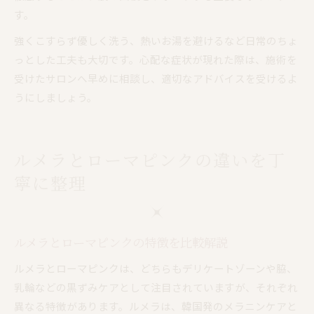
す。
強くこすらず優しく洗う、熱いお湯を避けるなど日常のちょ
っとした工夫も大切です。心配な症状が現れた際は、施術を
受けたサロンへ早めに相談し、適切なアドバイスを受けるよ
うにしましょう。
ルメラとローマピンクの違いを丁
寧に整理
ルメラとローマピンクの特徴を比較解説
ルメラとローマピンクは、どちらもデリケートゾーンや脇、
乳輪などの黒ずみケアとして注目されていますが、それぞれ
異なる特徴があります。ルメラは、韓国発のメラニンケアと