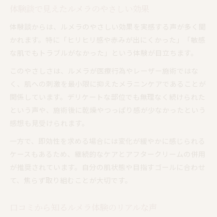
体験談で見えたルメラのやさしい効果
体験談からは、ルメラのやさしい効果を実感する声が多く聞
かれます。特に「ヒリヒリ感や赤みが出にくかった」「敏感
な肌でもトラブルがなかった」という体験が目立ちます。
このやさしさは、ルメラが医療行為やレーザー施術ではな
く、肌への刺激を最小限に抑えたメラニンケアであることが
関係しています。デリケートな部位でも無理なく続けられた
という声や、施術後に乾燥やつっぱり感が少なかったという
感想も見受けられます。
一方で、即効性を求める場合には変化が緩やかに感じられる
ケースもあるため、継続的なケアとアフタークリームの併用
が推奨されています。自分の肌状態や目指すゴールに合わせ
て、焦らず取り組むことが大切です。
口コミから知るルメラ体験のリアルな声