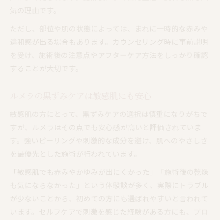
気の理由です。
ただし、部位や肌の状態によっては、まれに一時的な赤みや
違和感が出る場合もあります。カウンセリング時に事前説明
を受け、施術後の注意点やアフターケア方法をしっかり確認
することが大切です。
ルメラの黒ずみケアは敏感肌にも安心
敏感肌の方にとって、黒ずみケアの選択は慎重になりがちで
すが、ルメラはその点でも安心感が高いと評価されていま
す。強いピーリングや刺激的な成分を避け、肌へのやさしさ
を最優先とした施術が行われています。
「敏感肌でも赤みやかゆみが出にくかった」「施術後の乾燥
も気にならなかった」という体験談が多く、実際にトラブル
が少ないことから、初めての方にも選ばれやすいと言われて
います。セルフケアで刺激を感じた経験がある方にも、プロ