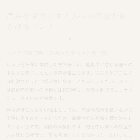
痛みやダウンタイムへの不安を和
らげるヒント
ルメラ体験で感じた痛みの少なさと安心感
ルメラを実際に体験した方の多くは、施術中に感じる痛みの
少なさに安心したという声が目立ちます。従来のケア方法で
は刺激やヒリヒリ感が気になることもありましたが、ルメラ
は施術時の肌への負担が比較的軽く、敏感な部位でもリラッ
クスしやすいのが特徴です。
痛みがほとんどない理由としては、専用の成分を使いながら
丁寧に黒ずみケアを行うため、摩擦や強い刺激を極力減らし
ているからです。実際の体験談では「施術中はほんのり温か
さを感じる程度で、不快感はほとんどなかった」といったリ