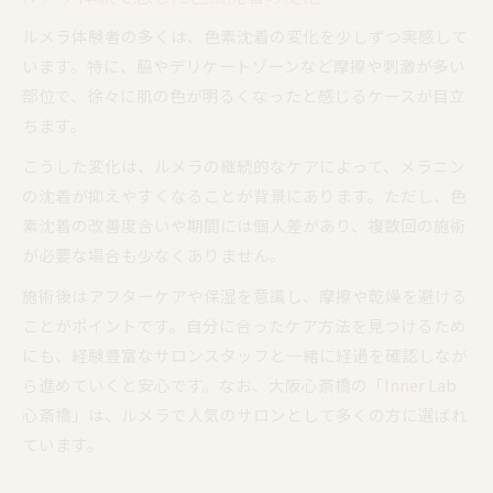
ルメラ体験者の多くは、色素沈着の変化を少しずつ実感して
います。特に、脇やデリケートゾーンなど摩擦や刺激が多い
部位で、徐々に肌の色が明るくなったと感じるケースが目立
ちます。
こうした変化は、ルメラの継続的なケアによって、メラニン
の沈着が抑えやすくなることが背景にあります。ただし、色
素沈着の改善度合いや期間には個人差があり、複数回の施術
が必要な場合も少なくありません。
施術後はアフターケアや保湿を意識し、摩擦や乾燥を避ける
ことがポイントです。自分に合ったケア方法を見つけるため
にも、経験豊富なサロンスタッフと一緒に経過を確認しなが
ら進めていくと安心です。なお、大阪心斎橋の「Inner Lab
心斎橋」は、ルメラで人気のサロンとして多くの方に選ばれ
ています。