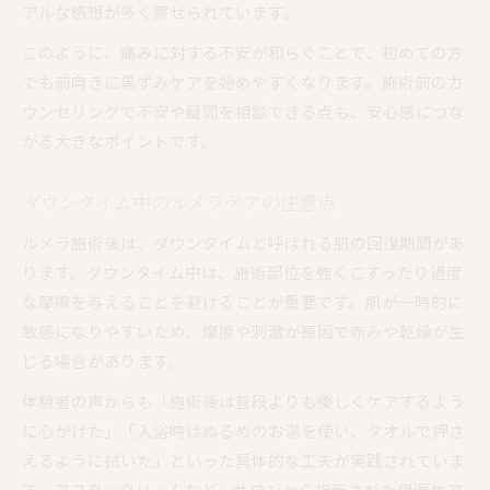
アルな感想が多く寄せられています。
このように、痛みに対する不安が和らぐことで、初めての方
でも前向きに黒ずみケアを始めやすくなります。施術前のカ
ウンセリングで不安や疑問を相談できる点も、安心感につな
がる大きなポイントです。
ダウンタイム中のルメラケアの注意点
ルメラ施術後は、ダウンタイムと呼ばれる肌の回復期間があ
ります。ダウンタイム中は、施術部位を強くこすったり過度
な摩擦を与えることを避けることが重要です。肌が一時的に
敏感になりやすいため、摩擦や刺激が原因で赤みや乾燥が生
じる場合があります。
体験者の声からも「施術後は普段よりも優しくケアするよう
に心がけた」「入浴時はぬるめのお湯を使い、タオルで押さ
えるように拭いた」といった具体的な工夫が実践されていま
す。アフタークリームなど、サロンから指示された保湿ケア