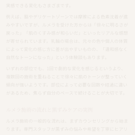
実感できる変化もさまざまです。
例えば、脇やデリケートゾーンでは摩擦による色素沈着が進
みやすいですが、ルメラを受けた方からは「徐々に明るさが
戻った」「肌のくすみ感が和らいだ」といったリアルな感想
が寄せられています。乳輪の場合は、元々の色や個人の体質
によって変化の感じ方に差が出やすいものの、「違和感なく
自然なトーンになった」という体験談もあります。
いずれの部位でも、1回で劇的な変化を感じるというより、
複数回の施術を重ねることで徐々に肌のトーンが整っていく
傾向が強いようです。部位によって必要な回数や経過に違い
があるため、焦らず自分のペースで続けることが大切です。
ルメラ施術の流れと黒ずみケアの実例
ルメラ施術の一般的な流れは、まずカウンセリングから始ま
ります。専門スタッフが黒ずみの悩みや希望を丁寧にヒアリ