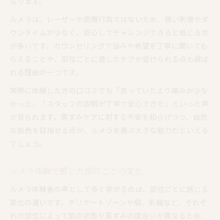
なります。
ルメラは、レーザーや医療行為ではないため、強い刺激やダ
ウンタイムが少なく、安心してチャレンジできると感じる方
が多いです。カウンセリングで悩みや希望を丁寧に聞いても
らえることや、部位ごとに適したケアが受けられる点も選ば
れる理由の一つです。
実際に体験した方の口コミでも「思っていたより痛みが少な
かった」「スタッフの説明が丁寧で安心できた」といった声
が見られます。黒ずみケアに対する不安を和らげつつ、自然
な肌色を目指せる点が、ルメラを選ぶ大きな魅力だといえる
でしょう。
ルメラ体験で感じた部位ごとの変化
ルメラ体験者の声として多く挙がるのは、部位ごとに感じる
変化の違いです。デリケートゾーンや脇、乳輪など、それぞ
れの部位によって肌の状態や黒ずみの度合いが異なるため、