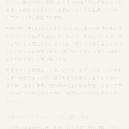
ングし、肌の状態を確認したうえで施術内容を提案してくれ
ます。説明を聞きながら、施術のリスクや注意点、アフター
ケアについても確認できます。
施術自体は専用の成分を用いて行われ、肌への刺激を抑えつ
つメラニンの生成や沈着をケアします。痛みについては「ピ
リピリとした感覚が少しあった」「ほとんど気にならなかっ
た」といった体験談が多く、強い痛みやダウンタイムはほと
んどないと感じる方が多いです。
黒ずみケアの実例としては、デリケートゾーンのトーンが少
しずつ明るくなったり、脇の黒ずみが目立たなくなったケー
スが多く見られます。施術後は保湿や摩擦を避けるなどのア
フターケアが推奨されており、効果をより実感しやすくなっ
ています。
体験談で分かるルメラの安心感と効果
ルメラの体験談からは、施術に対する安心感や効果について