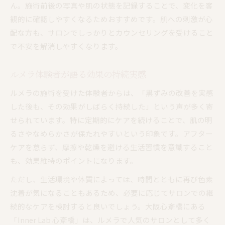
ん。施術前後の写真や肌の状態を記録することで、変化を客
観的に確認しやすくなるためおすすめです。肌への刺激が心
配な方も、サロンでしっかりとカウンセリングを受けること
で不安を解消しやすくなります。
ルメラ体験者が語る効果の持続実感
ルメラの施術を受けた体験者からは、「黒ずみの改善を実感
した後も、その効果がしばらく持続した」という声が多く寄
せられています。特に定期的にケアを続けることで、肌の明
るさやなめらかさが保たれやすいという印象です。アフター
ケアを怠らず、摩擦や乾燥を避ける生活習慣を意識すること
も、効果維持のポイントになります。
ただし、生活環境や体質によっては、時間とともに再び色素
沈着が気になることもあるため、必要に応じてサロンでの継
続的なケアを検討すると良いでしょう。大阪心斎橋にある
「Inner Lab 心斎橋」は、ルメラで人気のサロンとして多く