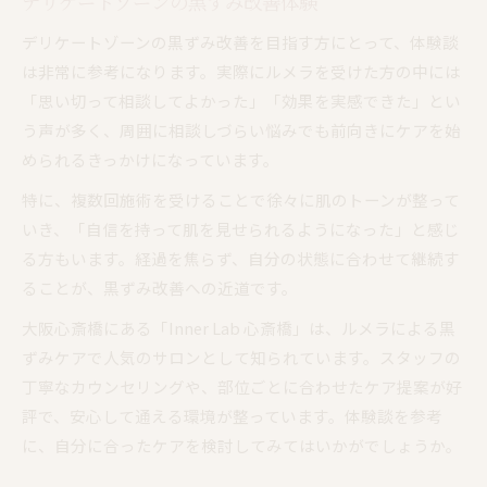
デリケートゾーンの黒ずみ改善体験
デリケートゾーンの黒ずみ改善を目指す方にとって、体験談
は非常に参考になります。実際にルメラを受けた方の中には
「思い切って相談してよかった」「効果を実感できた」とい
う声が多く、周囲に相談しづらい悩みでも前向きにケアを始
められるきっかけになっています。
特に、複数回施術を受けることで徐々に肌のトーンが整って
いき、「自信を持って肌を見せられるようになった」と感じ
る方もいます。経過を焦らず、自分の状態に合わせて継続す
ることが、黒ずみ改善への近道です。
大阪心斎橋にある「Inner Lab 心斎橋」は、ルメラによる黒
ずみケアで人気のサロンとして知られています。スタッフの
丁寧なカウンセリングや、部位ごとに合わせたケア提案が好
評で、安心して通える環境が整っています。体験談を参考
に、自分に合ったケアを検討してみてはいかがでしょうか。