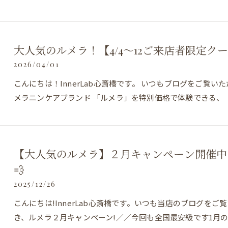
大人気のルメラ！【4/4～12ご来店者限定ク
2026/04/01
こんにちは！InnerLab心斎橋です。 いつもブログをご覧
メラニンケアブランド 「ルメラ」を特別価格で体験できる、 【
【大人気のルメラ】２月キャンペーン開催中
💨
2025/12/26
こんにちは!InnerLab心斎橋です。いつも当店のブログを
き、ルメラ２月キャンペーン!／／今回も全国最安級です1月