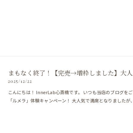
まもなく終了！【完売→増枠しました】大人
2025/12/22
こんにちは！ InnerLab心斎橋です。 いつも当店のブロ
「ルメラ」体験キャンペーン！ 大人気で満席となりましたが