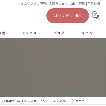
フェムケアは大阪府、大阪市のInner Lab 心斎橋 | 色素沈着
LINEで予約・相談
特徴
アクセス
ブログ
コラム
漫画特集
大阪市のInner Lab 心斎橋（インナーラボ心斎橋）
ブログ