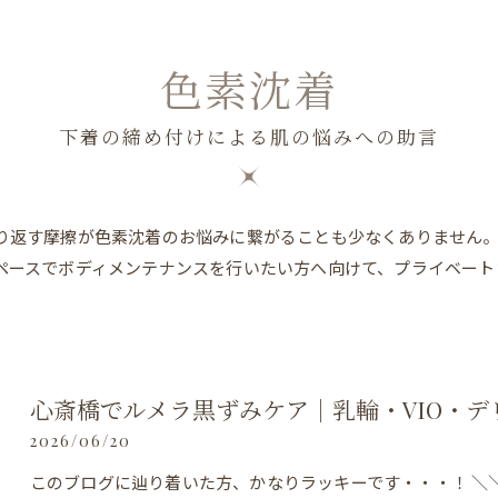
色素沈着
下着の締め付けによる肌の悩みへの助言
り返す摩擦が色素沈着のお悩みに繋がることも少なくありません
ペースでボディメンテナンスを行いたい方へ向けて、プライベート
心斎橋でルメラ黒ずみケア｜乳輪・VIO・
2026/06/20
このブログに辿り着いた方、かなりラッキーです・・・！ ＼＼