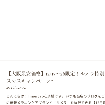
【大阪最安価格】12/17～26限定！ルメラ特別キ
スマスキャンペーン〜
2025/12/02
こんにちは！ InnerLab心斎橋です。 いつも当店のブログ
の最新メラニンケアブランド「ルメラ」を体験できる【12月