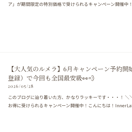
ア」が期間限定の特別価格で受けられるキャンペーン開催中！こん
【大人気のルメラ】6月キャンペーン予約開始し
登録）で今回も全国最安級👀💨
2026/05/28
このブログに辿り着いた方、かなりラッキーです・・・！ ＼
お得に受けられるキャンペーン開催中！こんにちは！InnerL