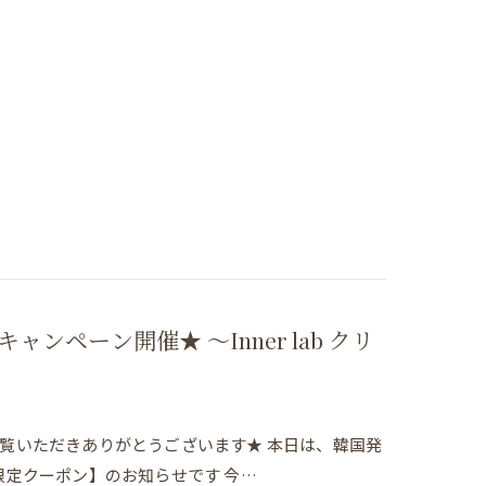
ャンペーン開催★ 〜Inner lab クリ
をご覧いただきありがとうございます★ 本日は、韓国発
限定クーポン】のお知らせです 今…