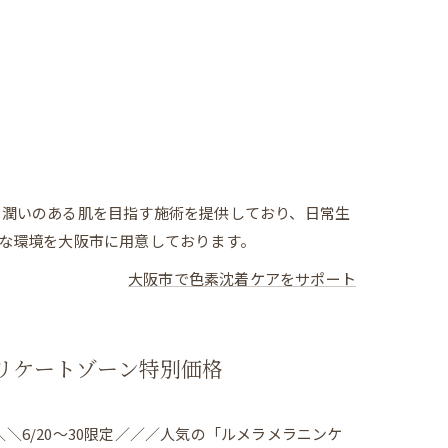
。潤いのある肌を目指す施術を提供しており、日常生
な環境を大阪市に用意しております。
大阪市で色素沈着ケアをサポート
デリケートゾーン特別価格
＼6/20～30限定／／／人気の「ルメラメラニンケ