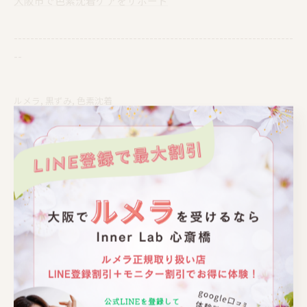
大阪市で色素沈着ケアをサポート
--------------------------------------------------------------------
--
ルメラ
黒ずみ
色素沈着
< 前のページ
一覧に戻る
次のページ >
関連記事
心斎橋でルメラ黒ずみケア｜乳輪・VIO・デリケートゾーン特別価格