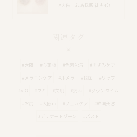
📍大阪｜心斎橋駅 徒歩4分
関連タグ
#大阪
#心斎橋
#色素沈着
#黒ずみケア
#メラニンケア
#ルメラ
#韓国
#リップ
#VIO
#ワキ
#美肌
#痛み
#ダウンタイム
#お尻
#大阪市
#フェムケア
#韓国美容
#デリケートゾーン
#バスト