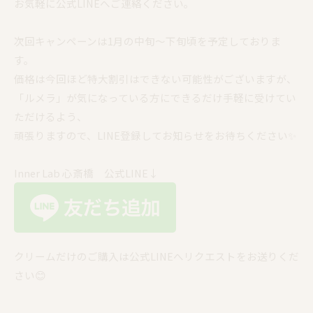
お気軽に公式LINEへご連絡ください。
次回キャンペーンは1月の中旬〜下旬頃を予定しておりま
す。
価格は今回ほど特大割引はできない可能性がございますが、
「ルメラ」が気になっている方にできるだけ手軽に受けてい
ただけるよう、
頑張りますので、LINE登録してお知らせをお待ちください✨
Inner Lab 心斎橋 公式LINE↓
クリームだけのご購入は公式LINEへリクエストをお送りくだ
さい😊