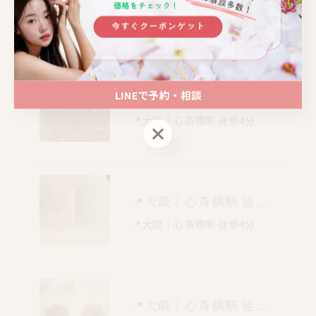
6/20〜30限定！心斎橋InnerLa
bのルメラ黒ずみケア特別クー
ポン。乳輪やデリケートゾ…
LINEで予約・相談
📍大阪｜心斎橋駅 徒歩4分
📍大阪｜心斎橋駅 徒歩4分
LINEで予約・相談
📍大阪｜心斎橋駅 徒歩4分
📍大阪｜心斎橋駅 徒歩4分
📍大阪｜心斎橋駅 徒歩4分