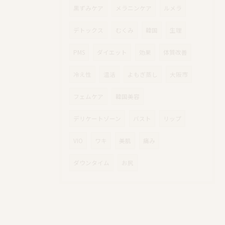
黒ずみケア
メラニンケア
ルメラ
デトックス
むくみ
韓国
生理
PMS
ダイエット
効果
体質改善
冷え性
温活
よもぎ蒸し
大阪市
フェムケア
韓国美容
デリケートゾーン
バスト
リップ
VIO
ワキ
美肌
痛み
ダウンタイム
お尻