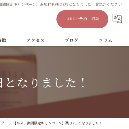
期間限定キャンペーン】追加枠も残り3枠となりました！お急ぎください
LINEで予約・相談
特徴
アクセス
ブログ
コラム
漫画特集
日となりました！
ログ
【ルメラ期間限定キャンペーン】残り3日となりました！