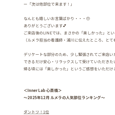
ー「次は他部位で来ます！」
なんとも嬉しいお言葉ばかり・・・🥺
ありがとうございます💕
ご来店後のLINEでは、まさかの「楽しかった」とい
（ルメラ担当の看護師・浦川に伝えたところ、とて
デリケートな部分のため、少し緊張されてご来店い
できるだけ安心・リラックスして受けていただきた
帰る頃には「楽しかった」というご感想をいただけ
＜Inner Lab 心斎橋＞
〜2025年12月 ルメラの人気部位ランキング〜
ダントツ！1位