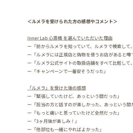
＜ルメラを受けられた方の感想やコメント＞
Inner Lab 心斎橋 を選んでいただいた理由
ー「前からルメラを知っていて、ルメラで検索して
ー「ルメラには正規店と偽物を使うお店があると噂
ー「ルメラ公式サイトの取扱店舗をすべて比較して
ー「キャンペーンで一番安そうだった」
「ルメラ」を受けた後の感想
ー「緊張していたけど、あっという間だった」
ー「担当の方と話すのが楽しかった、あっという間
ー「もっと痛いと思っていたけど全然だった」
ー「3ヶ月後が楽しみ！」
ー「他部位も一緒にやればよかった」