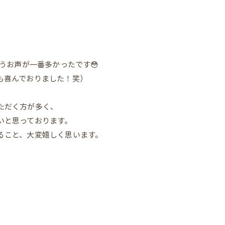
うお声が一番多かったです😳
も喜んでおりました！笑）
ただく方が多く、
いと思っております。
ること、大変嬉しく思います。