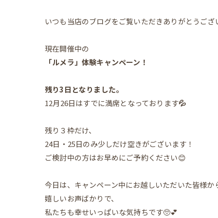
いつも当店のブログをご覧いただきありがとうござ
現在開催中の
「ルメラ」体験キャンペーン！
残り3日となりました。
12月26日はすでに満席となっております
💦
残り３枠だけ、
24日・25日のみ少しだけ空きがございます！
ご検討中の方はお早めにご予約ください😊
今日は、キャンペーン中にお越しいただいた皆様か
嬉しいお声ばかりで、
私たちも幸せいっぱいな気持ちです🥺💕