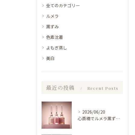
全てのカテゴリー
ルメラ
黒ずみ
色素沈着
よもぎ蒸し
美白
最近の投稿
Recent Posts
2026/06/20
心斎橋でルメラ黒ずみケア｜乳輪・VIO・デリケートゾーン特別価格