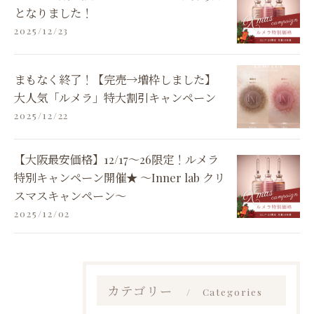
となりました！
2025/12/23
まもなく終了！【完売→増枠しました】
大人気「ルメラ」特大割引キャンペーン
2025/12/22
【大阪最安価格】12/17～26限定！ルメラ
特別キャンペーン開催★ 〜Inner lab クリ
スマスキャンペーン〜
2025/12/02
カテゴリー
Categories