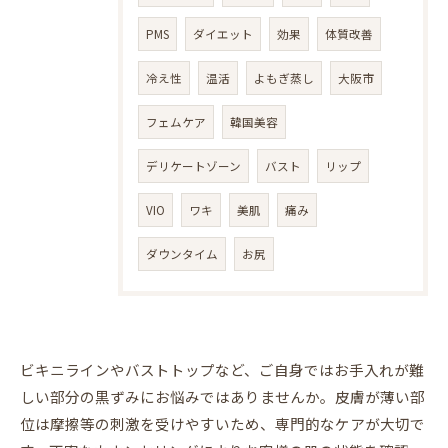
PMS
ダイエット
効果
体質改善
冷え性
温活
よもぎ蒸し
大阪市
フェムケア
韓国美容
デリケートゾーン
バスト
リップ
VIO
ワキ
美肌
痛み
ダウンタイム
お尻
ビキニラインやバストトップなど、ご自身ではお手入れが難
しい部分の黒ずみにお悩みではありませんか。皮膚が薄い部
位は摩擦等の刺激を受けやすいため、専門的なケアが大切で