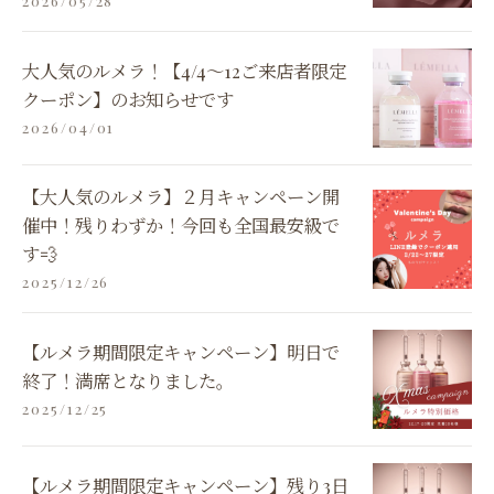
2026/05/28
大人気のルメラ！【4/4～12ご来店者限定
クーポン】のお知らせです
2026/04/01
【大人気のルメラ】２月キャンペーン開
催中！残りわずか！今回も全国最安級で
す💨
2025/12/26
【ルメラ期間限定キャンペーン】明日で
終了！満席となりました。
2025/12/25
【ルメラ期間限定キャンペーン】残り3日