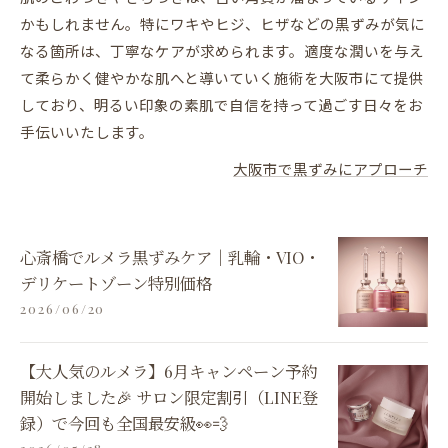
かもしれません。特にワキやヒジ、ヒザなどの黒ずみが気に
なる箇所は、丁寧なケアが求められます。適度な潤いを与え
て柔らかく健やかな肌へと導いていく施術を大阪市にて提供
しており、明るい印象の素肌で自信を持って過ごす日々をお
手伝いいたします。
大阪市で黒ずみにアプローチ
心斎橋でルメラ黒ずみケア｜乳輪・VIO・
デリケートゾーン特別価格
2026/06/20
【大人気のルメラ】6月キャンペーン予約
開始しました🎉 サロン限定割引（LINE登
録）で今回も全国最安級👀💨