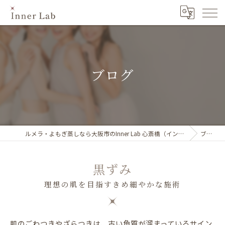
ブログ
ルメラ・よもぎ蒸しなら大阪市のInner Lab 心斎橋（インナーラボ心斎橋）
ブログ
黒ずみ
理想の肌を目指すきめ細やかな施術
肌のごわつきやざらつきは、古い角質が溜まっているサイン