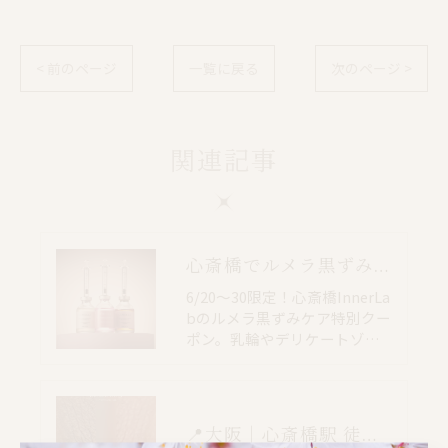
< 前のページ
一覧に戻る
次のページ >
関連記事
心斎橋でルメラ黒ずみケア｜乳輪・VIO・デリケートゾーン特別価格
6/20〜30限定！心斎橋InnerLa
bのルメラ黒ずみケア特別クー
ポン。乳輪やデリケートゾ…
📍大阪｜心斎橋駅 徒歩4分