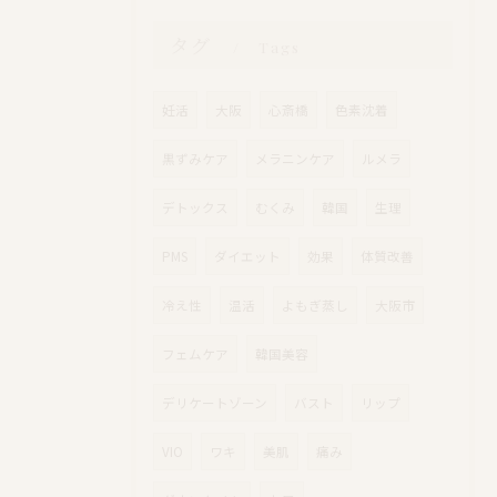
タグ
Tags
妊活
大阪
心斎橋
色素沈着
黒ずみケア
メラニンケア
ルメラ
デトックス
むくみ
韓国
生理
PMS
ダイエット
効果
体質改善
冷え性
温活
よもぎ蒸し
大阪市
フェムケア
韓国美容
デリケートゾーン
バスト
リップ
VIO
ワキ
美肌
痛み