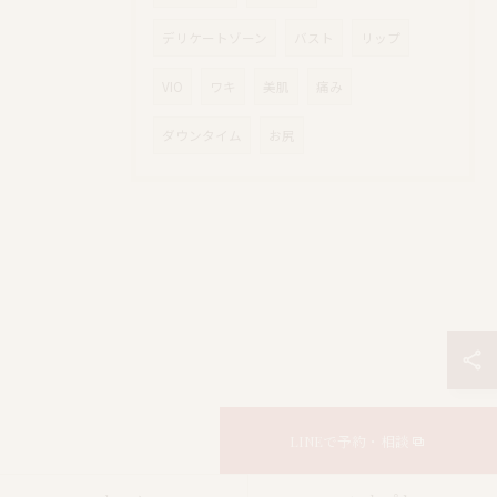
デリケートゾーン
バスト
リップ
VIO
ワキ
美肌
痛み
ダウンタイム
お尻
LINEで予約・相談