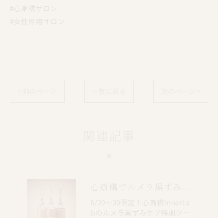
#心斎橋サロン
#女性専用サロン
< 前のページ
一覧に戻る
次のページ >
関連記事
心斎橋でルメラ黒ずみケア｜乳輪・VIO・デリケートゾーン特別価格
6/20〜30限定！心斎橋InnerLa
bのルメラ黒ずみケア特別クー