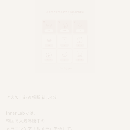
📍大阪｜心斎橋駅 徒歩4分
Inner Labでは、
韓国で人気沸騰中の
メラニンケア「ルメラ」を通して、