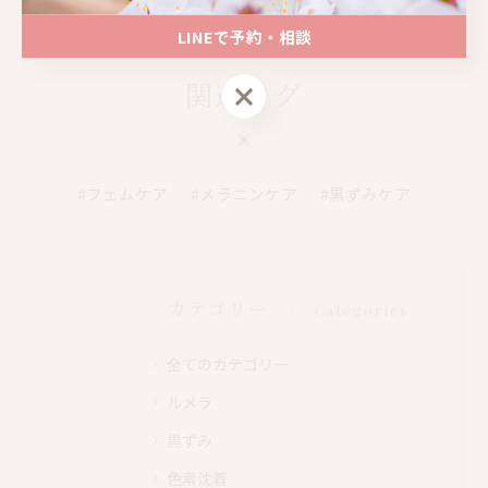
LINEで予約・相談
関連タグ
LINEで予約・相談
#フェムケア
#メラニンケア
#黒ずみケア
カテゴリー
Categories
全てのカテゴリー
ルメラ
黒ずみ
色素沈着