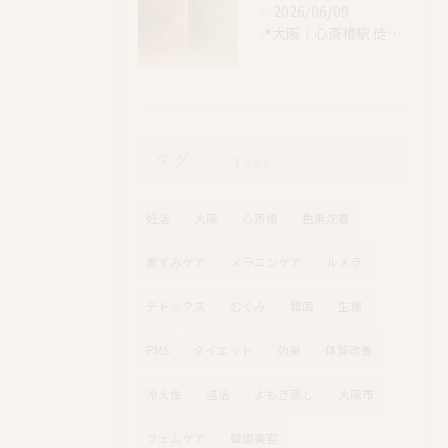
2026/06/09
📍大阪｜心斎橋駅 徒歩4分
タグ
Tags
妊活
大阪
心斎橋
色素沈着
黒ずみケア
メラニンケア
ルメラ
デトックス
むくみ
韓国
生理
PMS
ダイエット
効果
体質改善
冷え性
温活
よもぎ蒸し
大阪市
フェムケア
韓国美容