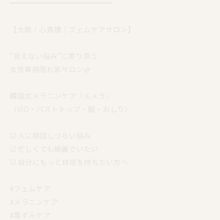
━━━━━━━━━━━━━━
【大阪｜心斎橋｜フェムケアサロン】
“見えない悩み”に寄り添う
女性専用隠れ家サロン🌿
韓国式メラニンケア「ルメラ」
（VIO・バストトップ・脇・おしり）
☑︎ 人に相談しづらい悩み
☑︎ 忙しくても綺麗でいたい
☑︎ 自分にもっと自信を持ちたい方へ
#フェムケア
#メラニンケア
#黒ずみケア