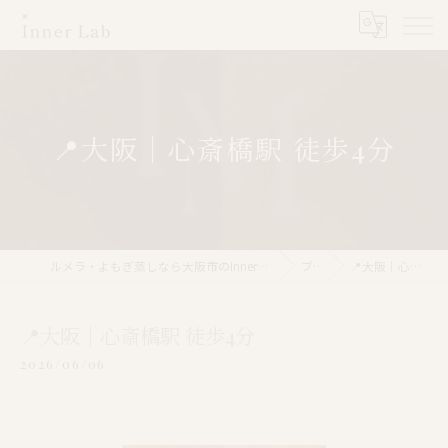
📍大阪｜心斎橋駅 徒歩4分
ルメラ・よもぎ蒸しなら大阪市のInner Lab 心斎橋（インナーラボ心斎橋）
ブログ
📍大阪｜心斎橋駅 徒歩4分
📍大阪｜心斎橋駅 徒歩4分
2026/06/06