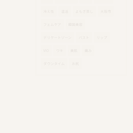
冷え性
温活
よもぎ蒸し
大阪市
フェムケア
韓国美容
デリケートゾーン
バスト
リップ
VIO
ワキ
美肌
痛み
ダウンタイム
お尻