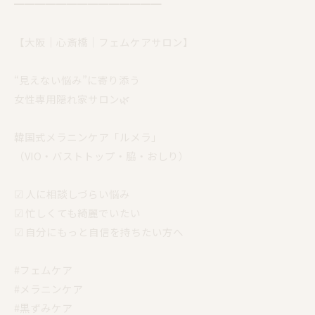
━━━━━━━━━━━━━━
【大阪｜心斎橋｜フェムケアサロン】
“見えない悩み”に寄り添う
女性専用隠れ家サロン🌿
韓国式メラニンケア「ルメラ」
（VIO・バストトップ・脇・おしり）
☑︎ 人に相談しづらい悩み
☑︎ 忙しくても綺麗でいたい
☑︎ 自分にもっと自信を持ちたい方へ
#フェムケア
#メラニンケア
#黒ずみケア