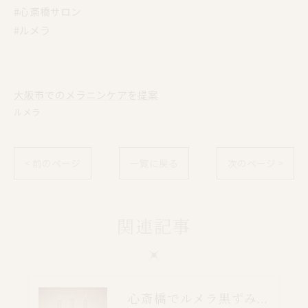
#心斎橋サロン
#ルメラ
大阪市でのメラニンケアを提案
ルメラ
< 前のページ
一覧に戻る
次のページ >
関連記事
心斎橋でルメラ黒ずみケア｜乳輪・VIO・デリケートゾーン特別価格