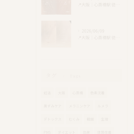
📍大阪｜心斎橋駅 徒歩4分
2026/06/09
📍大阪｜心斎橋駅 徒歩4分
タグ
Tags
妊活
大阪
心斎橋
色素沈着
黒ずみケア
メラニンケア
ルメラ
デトックス
むくみ
韓国
生理
PMS
ダイエット
効果
体質改善