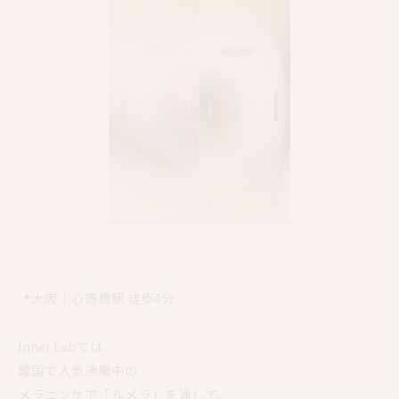
📍大阪｜心斎橋駅 徒歩4分
Inner Labでは、
韓国で人気沸騰中の
メラニンケア「ルメラ」を通して、