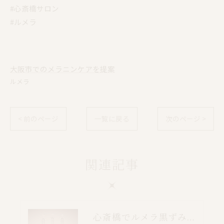
#心斎橋サロン
#ルメラ
大阪市でのメラニンケアを提案
ルメラ
< 前のページ
一覧に戻る
次のページ >
関連記事
心斎橋でルメラ黒ずみケア｜乳輪・VIO・デリケートゾーン特別価格