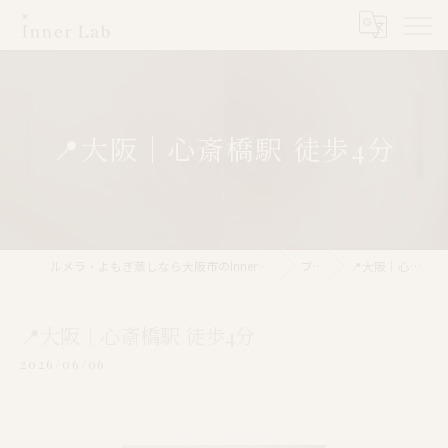
📍大阪｜心斎橋駅 徒歩4分
ルメラ・よもぎ蒸しなら大阪市のInner Lab 心斎橋（インナーラボ心斎橋）
ブログ
📍大阪｜心斎橋駅 徒歩4分
📍大阪｜心斎橋駅 徒歩4分
2026/06/06