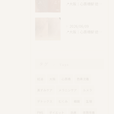
📍大阪｜心斎橋駅 徒歩4分
2026/06/09
📍大阪｜心斎橋駅 徒歩4分
タグ
Tags
妊活
大阪
心斎橋
色素沈着
黒ずみケア
メラニンケア
ルメラ
デトックス
むくみ
韓国
生理
PMS
ダイエット
効果
体質改善