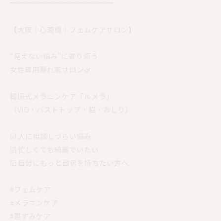
━━━━━━━━━━━━━━
【大阪｜心斎橋｜フェムケアサロン】
“見えない悩み”に寄り添う
女性専用隠れ家サロン🌿
韓国式メラニンケア「ルメラ」
（VIO・バストトップ・脇・おしり）
☑︎ 人に相談しづらい悩み
☑︎ 忙しくても綺麗でいたい
☑︎ 自分にもっと自信を持ちたい方へ
#フェムケア
#メラニンケア
#黒ずみケア