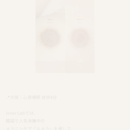
📍大阪｜心斎橋駅 徒歩4分
Inner Labでは、
韓国で人気沸騰中の
メラニンケア「ルメラ」を通して、