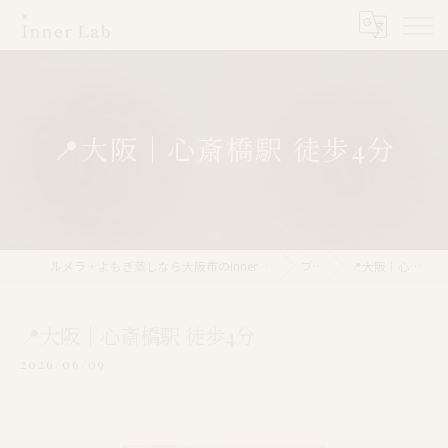
📍大阪｜心斎橋駅 徒歩4分
ルメラ・よもぎ蒸しなら大阪市のInner Lab 心斎橋（インナーラボ心斎橋）
ブログ
📍大阪｜心斎橋駅 徒歩4分
📍大阪｜心斎橋駅 徒歩4分
2026/06/09