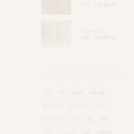
📍大阪｜心斎橋駅 徒歩4分
2026/06/09
📍大阪｜心斎橋駅 徒歩4分
タグ
Tags
妊活
大阪
心斎橋
色素沈着
黒ずみケア
メラニンケア
ルメラ
デトックス
むくみ
韓国
生理
PMS
ダイエット
効果
体質改善