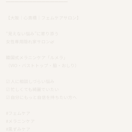
━━━━━━━━━━━━━━
【大阪｜心斎橋｜フェムケアサロン】
“見えない悩み”に寄り添う
女性専用隠れ家サロン🌿
韓国式メラニンケア「ルメラ」
（VIO・バストトップ・脇・おしり）
☑︎ 人に相談しづらい悩み
☑︎ 忙しくても綺麗でいたい
☑︎ 自分にもっと自信を持ちたい方へ
#フェムケア
#メラニンケア
#黒ずみケア