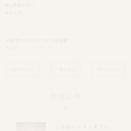
#心斎橋サロン
#ルメラ
大阪市でのメラニンケアを提案
ルメラ
< 前のページ
一覧に戻る
次のページ >
関連記事
心斎橋でルメラ黒ずみケア｜乳輪・VIO・デリケートゾーン特別価格