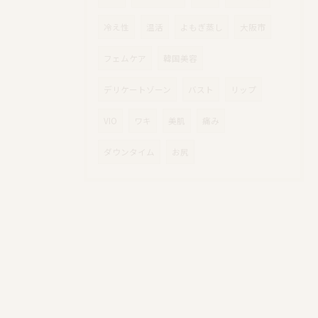
冷え性
温活
よもぎ蒸し
大阪市
フェムケア
韓国美容
デリケートゾーン
バスト
リップ
VIO
ワキ
美肌
痛み
ダウンタイム
お尻