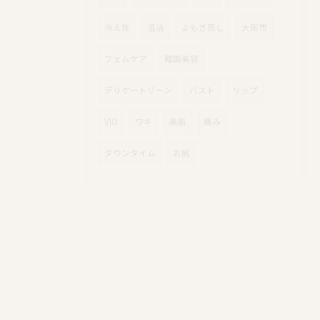
冷え性
温活
よもぎ蒸し
大阪市
フェムケア
韓国美容
デリケートゾーン
バスト
リップ
VIO
ワキ
美肌
痛み
ダウンタイム
お尻