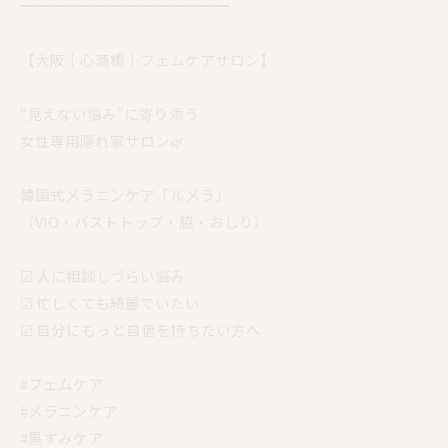
━━━━━━━━━━━━━━
【大阪｜心斎橋｜フェムケアサロン】
“見えない悩み”に寄り添う
女性専用隠れ家サロン🌿
韓国式メラニンケア「ルメラ」
（VIO・バストトップ・脇・おしり）
☑︎ 人に相談しづらい悩み
☑︎ 忙しくても綺麗でいたい
☑︎ 自分にもっと自信を持ちたい方へ
#フェムケア
#メラニンケア
#黒ずみケア