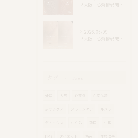
📍大阪｜心斎橋駅 徒歩4分
2026/06/09
📍大阪｜心斎橋駅 徒歩4分
タグ
Tags
妊活
大阪
心斎橋
色素沈着
黒ずみケア
メラニンケア
ルメラ
デトックス
むくみ
韓国
生理
PMS
ダイエット
効果
体質改善