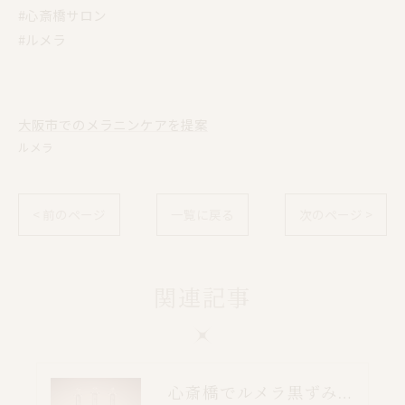
#心斎橋サロン
#ルメラ
大阪市でのメラニンケアを提案
ルメラ
< 前のページ
一覧に戻る
次のページ >
関連記事
心斎橋でルメラ黒ずみケア｜乳輪・VIO・デリケートゾーン特別価格