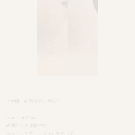
📍大阪｜心斎橋駅 徒歩4分
Inner Labでは、
韓国で人気沸騰中の
メラニンケア「ルメラ」を通して、