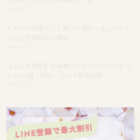
2026/01/17
ルメラで効果なしと感じる理由と正しいケア
方法を体験談から解説
2026/01/17
【2026年最新】心斎橋でルメラが受けられる
サロン5選｜料金・口コミ徹底比較
2026/01/14
カテゴリー
Categories
全てのカテゴリー