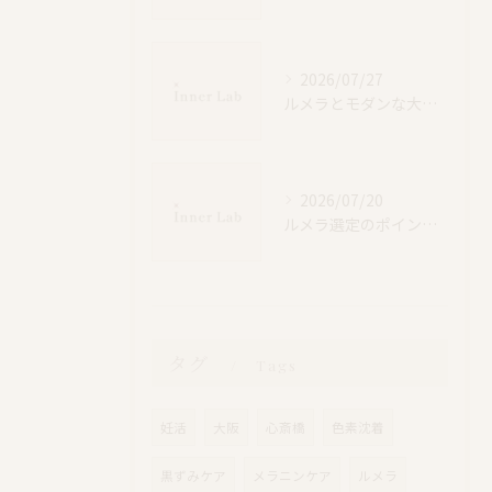
2026/07/27
ルメラとモダンな大阪府大阪市茨木市で賢く選ぶ美白ケアの新常識
2026/07/20
ルメラ選定のポイントと効果持続期間・ローマピンク比較徹底解説
タグ
Tags
妊活
大阪
心斎橋
色素沈着
黒ずみケア
メラニンケア
ルメラ