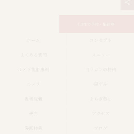
LINEで予約・相談
ホーム
コンセプト
よくある質問
メニュー
ルメラ施術事例
当サロンの特徴
ルメラ
黒ずみ
色素沈着
よもぎ蒸し
美白
アクセス
漫画特集
ブログ