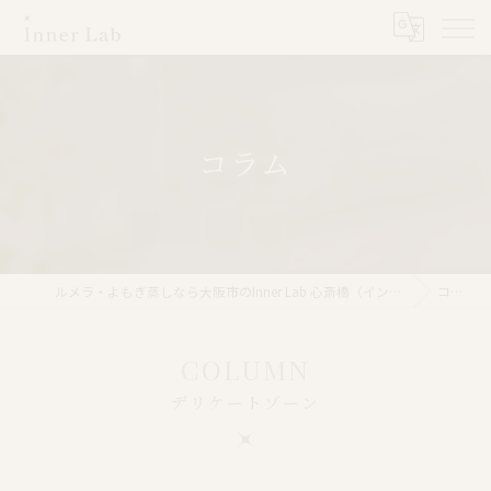
コラム
ルメラ・よもぎ蒸しなら大阪市のInner Lab 心斎橋（インナーラボ心斎橋）
コラム
COLUMN
デリケートゾーン