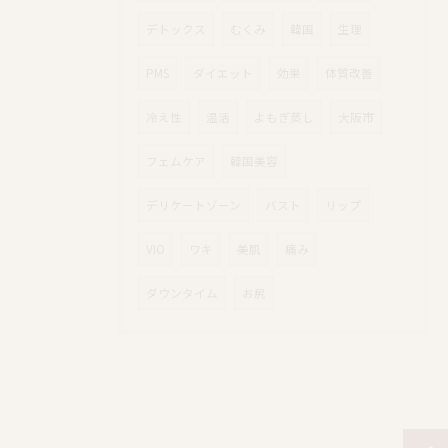
デトックス
むくみ
韓国
生理
PMS
ダイエット
効果
体質改善
冷え性
温活
よもぎ蒸し
大阪市
フェムケア
韓国美容
デリケートゾーン
バスト
リップ
VIO
ワキ
美肌
痛み
ダウンタイム
お尻