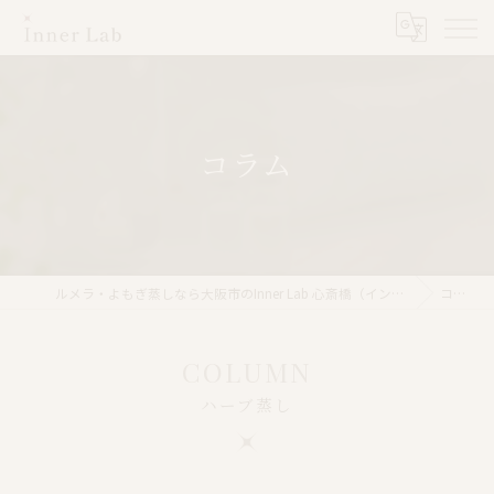
コラム
ルメラ・よもぎ蒸しなら大阪市のInner Lab 心斎橋（インナーラボ心斎橋）
コラム
COLUMN
ハーブ蒸し