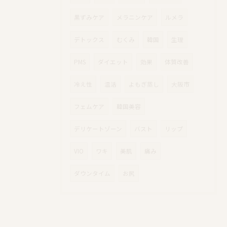
黒ずみケア
メラニンケア
ルメラ
デトックス
むくみ
韓国
生理
PMS
ダイエット
効果
体質改善
冷え性
温活
よもぎ蒸し
大阪市
フェムケア
韓国美容
デリケートゾーン
バスト
リップ
VIO
ワキ
美肌
痛み
ダウンタイム
お尻