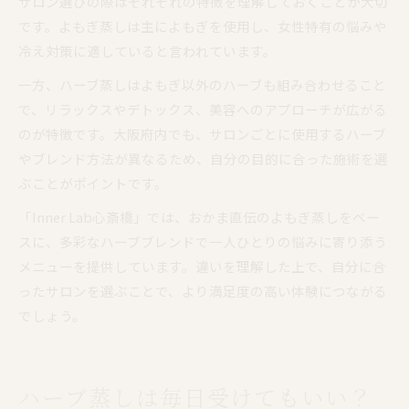
サロン選びの際はそれぞれの特徴を理解しておくことが大切
です。よもぎ蒸しは主によもぎを使用し、女性特有の悩みや
冷え対策に適していると言われています。
一方、ハーブ蒸しはよもぎ以外のハーブも組み合わせること
で、リラックスやデトックス、美容へのアプローチが広がる
のが特徴です。大阪府内でも、サロンごとに使用するハーブ
やブレンド方法が異なるため、自分の目的に合った施術を選
ぶことがポイントです。
「Inner Lab心斎橋」では、おかま直伝のよもぎ蒸しをベー
スに、多彩なハーブブレンドで一人ひとりの悩みに寄り添う
メニューを提供しています。違いを理解した上で、自分に合
ったサロンを選ぶことで、より満足度の高い体験につながる
でしょう。
ハーブ蒸しは毎日受けてもいい？