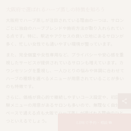
大阪府で選ばれるハーブ蒸しの特徴を知ろう
大阪府でハーブ蒸しが注目されている理由の一つは、サロン
ごとに独自のハーブブレンドや施術方法が取り入れられてい
る点です。特に、駅近やアクセスの良い立地にあるサロンが
多く、忙しい女性でも通いやすい環境が整っています。
また、完全個室や女性専用など、プライバシーや安心感を重
視したサービスが提供されているサロンも増えています。カ
ウンセリングを重視し、一人ひとりの悩みや体調に合わせて
ハーブの種類を選べるメニューが用意されていることが多い
のも特徴です。
さらに、価格が良心的で継続しやすいコース設定や、初回体
験メニューの用意があるサロンも多いので、無理なく自分の
ペースで通える点も大阪でハーブ蒸しが選ばれる理由のひと
つといえるでしょう。
LINEで予約・相談