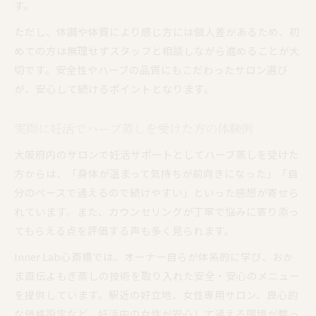
す。
ただし、体調や体質により感じ方には個人差があるため、初
めての方は無理せずスタッフと相談しながら進めることが大
切です。安全性やハーブの品質にもこだわったサロン選び
が、安心して続けるポイントとなります。
実際に妊活でハーブ蒸しを受けた方の体験例
大阪府内のサロンで妊活サポートとしてハーブ蒸しを受けた
方からは、「身体が温まって気持ちが前向きになった」「自
分のペースで通えるので続けやすい」といった感想が寄せら
れています。また、カウンセリングが丁寧で悩みに寄り添っ
てもらえる点を評価する声も多く見られます。
Inner Lab心斎橋では、オーナー自らが体系的に学び、おか
ま直伝よもぎ蒸しの技術を取り入れた安全・安心のメニュー
を提供しています。駅近の好立地、女性専用サロン、良心的
な価格設定など、妊活中の女性が安心して通える環境が整っ