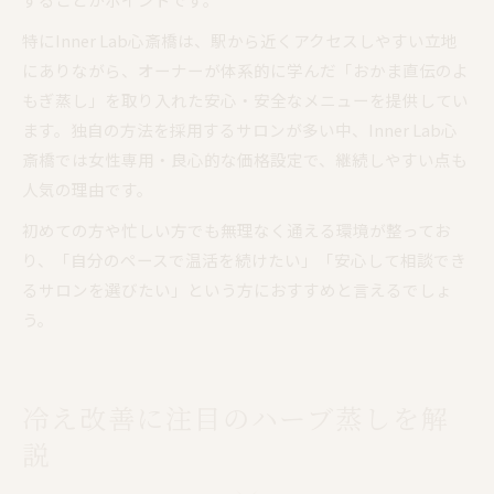
特にInner Lab心斎橋は、駅から近くアクセスしやすい立地
にありながら、オーナーが体系的に学んだ「おかま直伝のよ
もぎ蒸し」を取り入れた安心・安全なメニューを提供してい
ます。独自の方法を採用するサロンが多い中、Inner Lab心
斎橋では女性専用・良心的な価格設定で、継続しやすい点も
人気の理由です。
初めての方や忙しい方でも無理なく通える環境が整ってお
り、「自分のペースで温活を続けたい」「安心して相談でき
るサロンを選びたい」という方におすすめと言えるでしょ
う。
冷え改善に注目のハーブ蒸しを解
説