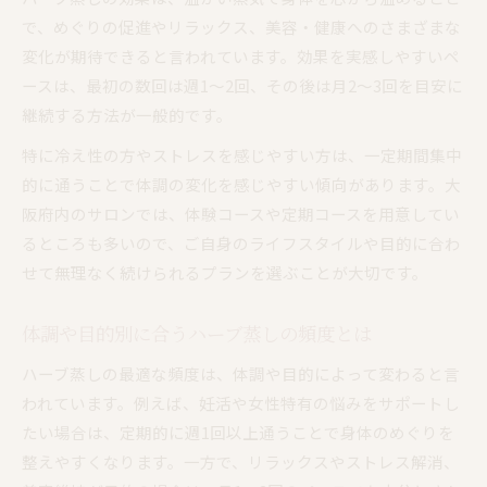
で、めぐりの促進やリラックス、美容・健康へのさまざまな
変化が期待できると言われています。効果を実感しやすいペ
ースは、最初の数回は週1〜2回、その後は月2〜3回を目安に
継続する方法が一般的です。
特に冷え性の方やストレスを感じやすい方は、一定期間集中
的に通うことで体調の変化を感じやすい傾向があります。大
阪府内のサロンでは、体験コースや定期コースを用意してい
るところも多いので、ご自身のライフスタイルや目的に合わ
せて無理なく続けられるプランを選ぶことが大切です。
体調や目的別に合うハーブ蒸しの頻度とは
ハーブ蒸しの最適な頻度は、体調や目的によって変わると言
われています。例えば、妊活や女性特有の悩みをサポートし
たい場合は、定期的に週1回以上通うことで身体のめぐりを
整えやすくなります。一方で、リラックスやストレス解消、