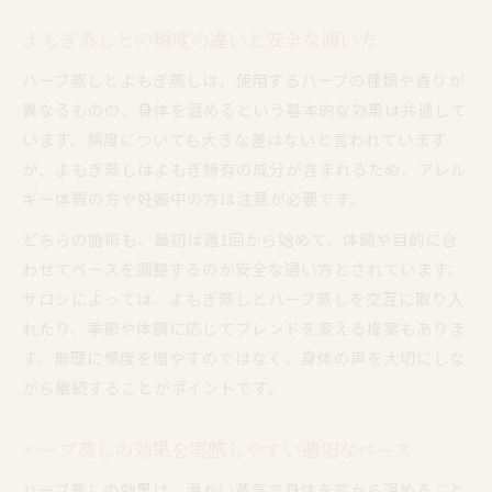
よもぎ蒸しとの頻度の違いと安全な通い方
ハーブ蒸しとよもぎ蒸しは、使用するハーブの種類や香りが
異なるものの、身体を温めるという基本的な効果は共通して
います。頻度についても大きな差はないと言われています
が、よもぎ蒸しはよもぎ特有の成分が含まれるため、アレル
ギー体質の方や妊娠中の方は注意が必要です。
どちらの施術も、最初は週1回から始めて、体調や目的に合
わせてペースを調整するのが安全な通い方とされています。
サロンによっては、よもぎ蒸しとハーブ蒸しを交互に取り入
れたり、季節や体調に応じてブレンドを変える提案もありま
す。無理に頻度を増やすのではなく、身体の声を大切にしな
がら継続することがポイントです。
ハーブ蒸しの効果を実感しやすい適切なペース
ハーブ蒸しの効果は、温かい蒸気で身体を芯から温めること