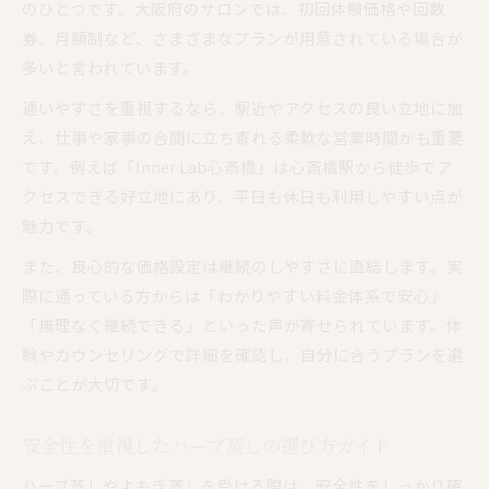
のひとつです。大阪府のサロンでは、初回体験価格や回数
券、月額制など、さまざまなプランが用意されている場合が
多いと言われています。
通いやすさを重視するなら、駅近やアクセスの良い立地に加
え、仕事や家事の合間に立ち寄れる柔軟な営業時間かも重要
です。例えば「Inner Lab心斎橋」は心斎橋駅から徒歩でア
クセスできる好立地にあり、平日も休日も利用しやすい点が
魅力です。
また、良心的な価格設定は継続のしやすさに直結します。実
際に通っている方からは「わかりやすい料金体系で安心」
「無理なく継続できる」といった声が寄せられています。体
験やカウンセリングで詳細を確認し、自分に合うプランを選
ぶことが大切です。
安全性を重視したハーブ蒸しの選び方ガイド
ハーブ蒸しやよもぎ蒸しを受ける際は、安全性をしっかり確