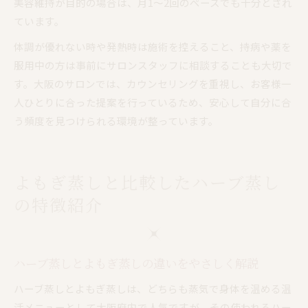
美容維持が目的の場合は、月1〜2回のペースでも十分とされ
ています。
体調が優れない時や発熱時は施術を控えること、持病や薬を
服用中の方は事前にサロンスタッフに相談することも大切で
す。大阪のサロンでは、カウンセリングを重視し、お客様一
人ひとりに合った提案を行っているため、安心して自分に合
う頻度を見つけられる環境が整っています。
よもぎ蒸しと比較したハーブ蒸し
の特徴紹介
ハーブ蒸しとよもぎ蒸しの違いをやさしく解説
ハーブ蒸しとよもぎ蒸しは、どちらも蒸気で身体を温める温
活メニューとして大阪府内で人気ですが、その使われるハー