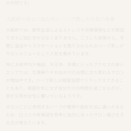
が大切です。
大阪府で冷えに悩む方にハーブ蒸しが人気の背景
大阪府では、都市生活によるストレスや冷房環境などが原因
で冷えに悩む方が少なくありません。こうした背景から、手
軽に温活やリラクゼーションを取り入れられるハーブ蒸しが
サロンメニューとして人気を集めています。
特に大阪市内や梅田、天王寺、京橋といったアクセスの良い
エリアでは、仕事帰りやお出かけの合間に立ち寄れるサロン
が増加中です。ハーブ蒸しは個室空間でリラックスできるこ
ともあり、周囲を気にせず自分だけの時間を過ごせる点が、
多忙な現代女性に響いているようです。
サロンごとに使用するハーブの種類や施術方法に違いがある
ため、口コミや体験談を参考に自分に合ったサロン選びをす
る方が増えています。