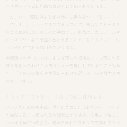
をサポートする伝統的な方法として知られています。
一方、ハーブ蒸しはよもぎ以外にも様々なハーブをブレンド
して使用し、リラックスやストレスケア、美容やデトックス
など多目的に楽しめるのが特徴です。例えば、カモミールや
ローズマリーなどを組み合わせることで、香りのバリエーシ
ョンや期待される作用も広がります。
大阪府内のサロンでは、よもぎ蒸しの伝統とハーブ蒸しの多
様性を組み合わせた独自メニューを提供しているところも多
く、「その日の気分や体調に合わせて選べる」のが魅力と言
われています。
リラックスできるハーブ蒸しの癒し体験とは
ハーブ蒸しの施術中は、温かい蒸気に包まれながら、ハーブ
の自然な香りに癒される時間が広がります。心地よい温もり
が身体全体に行き渡り、普段の疲れやストレスを忘れてリラ