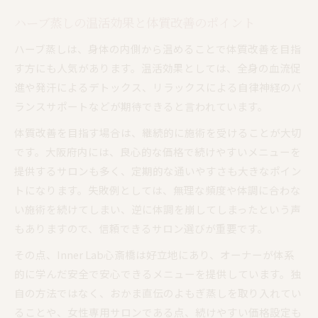
ハーブ蒸しの温活効果と体質改善のポイント
ハーブ蒸しは、身体の内側から温めることで体質改善を目指
す方にも人気があります。温活効果としては、全身の血流促
進や発汗によるデトックス、リラックスによる自律神経のバ
ランスサポートなどが期待できると言われています。
体質改善を目指す場合は、継続的に施術を受けることが大切
です。大阪府内には、良心的な価格で続けやすいメニューを
提供するサロンも多く、定期的な通いやすさも大きなポイン
トになります。失敗例としては、無理な頻度や体調に合わな
い施術を続けてしまい、逆に体調を崩してしまったという声
もありますので、信頼できるサロン選びが重要です。
その点、Inner Lab心斎橋は好立地にあり、オーナーが体系
的に学んだ安全で安心できるメニューを提供しています。独
自の方法ではなく、おかま直伝のよもぎ蒸しを取り入れてい
ることや、女性専用サロンである点、続けやすい価格設定も