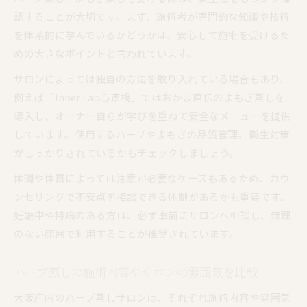
認することが大切です。まず、施術者が専門的な知識や技術
を体系的に学んでいるかどうかは、安心して施術を受けるた
めの大きなポイントと言われています。
サロンによっては独自の方法を取り入れている場合もあり、
例えば「Inner Lab心斎橋」ではおかま直伝のよもぎ蒸しを
導入し、オーナー自らが学びを重ねて安全なメニューを提供
しています。使用するハーブやよもぎの品質管理、衛生対策
がしっかりされているかもチェックしましょう。
体調や体質によっては注意が必要なケースもあるため、カウ
ンセリングで不安点を相談できる体制があるかも重要です。
妊娠中や持病のある方は、必ず事前にサロンへ相談し、無理
のない範囲で利用することが推奨されています。
ハーブ蒸しの施術内容やサロンの雰囲気を比較
大阪府内のハーブ蒸しサロンは、それぞれ施術内容や雰囲気