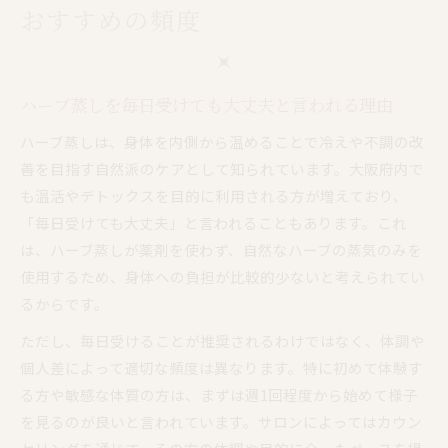
おすすめの頻度
ハーブ蒸しを毎日受けても大丈夫と言われる理由
ハーブ蒸しは、身体を内側から温めることで冷えや不調の改
善を目指す自然派のケアとして知られています。大阪府内で
も温活やデトックスを目的に利用される方が増えており、
「毎日受けても大丈夫」と言われることもあります。これ
は、ハーブ蒸しが薬剤を使わず、自然なハーブの蒸気のみを
使用するため、身体への負担が比較的少ないと考えられてい
るからです。
ただし、毎日受けることが推奨されるわけではなく、体調や
個人差によって適切な頻度は異なります。特に初めて体験す
る方や敏感な体質の方は、まずは週1回程度から始めて様子
を見るのが良いと言われています。サロンによってはカウン