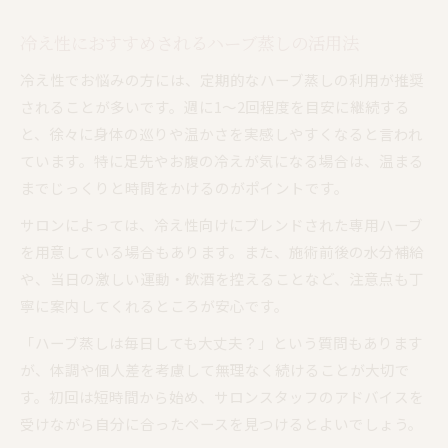
冷え性におすすめされるハーブ蒸しの活用法
冷え性でお悩みの方には、定期的なハーブ蒸しの利用が推奨
されることが多いです。週に1〜2回程度を目安に継続する
と、徐々に身体の巡りや温かさを実感しやすくなると言われ
ています。特に足先やお腹の冷えが気になる場合は、温まる
までじっくりと時間をかけるのがポイントです。
サロンによっては、冷え性向けにブレンドされた専用ハーブ
を用意している場合もあります。また、施術前後の水分補給
や、当日の激しい運動・飲酒を控えることなど、注意点も丁
寧に案内してくれるところが安心です。
「ハーブ蒸しは毎日しても大丈夫？」という質問もあります
が、体調や個人差を考慮して無理なく続けることが大切で
す。初回は短時間から始め、サロンスタッフのアドバイスを
受けながら自分に合ったペースを見つけるとよいでしょう。