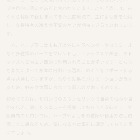
ブや目的に違いがあると言われています。よもぎ蒸しは、古
くから韓国で親しまれてきた民間療法で、主によもぎを使用
し、女性特有の冷えや不調のケアが期待できるとされていま
す。
一方、ハーブ蒸しはよもぎ以外にもラベンダーやカモミール
など多種類のハーブをブレンドし、リラックスや美容、デト
ックスなど幅広い目的で利用されることが多いです。どちら
も蒸気によって身体の内側から温め、めぐりをサポートする
点は共通していますが、香りや効果のバリエーションが異な
るため、好みや体質に合わせて選ぶのがおすすめです。
初めての方は、サロンでのカウンセリングで自身の悩みや目
的を伝え、適したメニューを提案してもらうと安心です。大
阪府内のサロンでは、ハーブやよもぎの種類や使用方法も施
設ごとに異なるため、気になる方は事前に確認しておくと良
いでしょう。