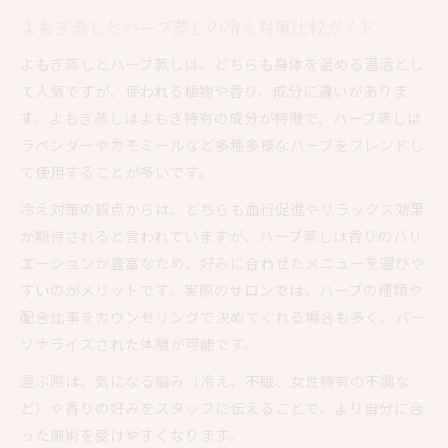
よもぎ蒸しとハーブ蒸しの冷え対策比較ガイド
よもぎ蒸しとハーブ蒸しは、どちらも身体を温める温活とし
て人気ですが、使われる植物や香り、成分に違いがありま
す。よもぎ蒸しはよもぎ特有の成分が特徴で、ハーブ蒸しは
ラベンダーやカモミールなど多種多様なハーブをブレンドし
て使用することが多いです。
冷え対策の観点からは、どちらも血行促進やリラックス効果
が期待されると言われていますが、ハーブ蒸しは香りのバリ
エーションが豊富なため、好みに合わせたメニューを選びや
すいのがメリットです。実際のサロンでは、ハーブの種類や
配合比率をカウンセリングで決めてくれる場合も多く、パー
ソナライズされた体験が可能です。
選ぶ際は、気になる悩み（冷え、不眠、女性特有の不調な
ど）や香りの好みをスタッフに伝えることで、より自分に合
った施術を受けやすくなります。