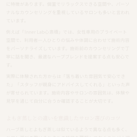
に特徴があります。個室でリラックスできる空間や、パーソ
ナルなカウンセリングを重視しているサロンも多いと言われ
ています。
例えば「Inner Lab心斎橋」では、女性専用のプライベート
空間で、利用者一人ひとりの悩みや体調に合わせて施術内容
をパーソナライズしています。施術前のカウンセリングで丁
寧に話を聞き、最適なハーブブレンドを提案する点も安心で
す。
実際に体験された方からは「落ち着いた雰囲気で安心でき
た」「スタッフが親身にアドバイスしてくれる」といった声
が寄せられています。施術内容やサロンの雰囲気は、体験や
見学を通じて自分に合うか確認することが大切です。
よもぎ蒸しとの違いを意識したサロン選びのコツ
ハーブ蒸しとよもぎ蒸しは似ているようで異なる点も多く、