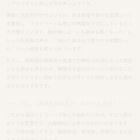
ックスできると感じる方が多いようです。
実際に大阪府内のサロンでは、完全個室や静かな空間づくり
を重視し、プライベートな癒しの時間を大切にしているとこ
ろが増えています。施術後には「心も身体も軽くなった」と
いった利用者の声や、「自分と向き合う穏やかな時間だっ
た」という感想も寄せられています。
ただし、長時間の蒸気浴や高温での施術は体調によって負担
となる場合もあるため、無理せず自分のペースで受けること
がポイントです。初めての方はスタッフと相談しながら進め
るのがおすすめです。
ハーブ蒸しで温活を始める方へのおすすめポイント
これから温活としてハーブ蒸しを始めたい方は、サロン選び
がとても重要です。大阪府内には多くのサロンがあります
が、立地や通いやすさ、施術内容、安全性、価格などを比較
することがポイントです。