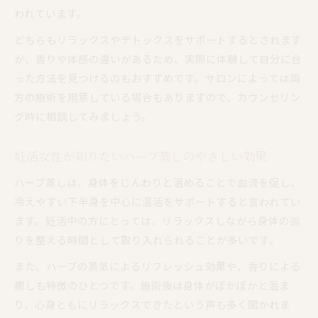
われています。
どちらもリラックスやデトックスをサポートするとされます
が、香りや体感の違いがあるため、実際に体験して自分に合
った方法を見つけるのもおすすめです。サロンによっては両
方の施術を用意している場合もありますので、カウンセリン
グ時に相談してみましょう。
妊活女性が知りたいハーブ蒸しのやさしい効果
ハーブ蒸しは、身体をじんわりと温めることで血流を促し、
冷えやすい下半身を中心に温活をサポートすると言われてい
ます。妊活中の方にとっては、リラックスしながら身体の巡
りを整える時間として取り入れられることが多いです。
また、ハーブの蒸気によるリフレッシュ効果や、香りによる
癒しも特徴のひとつです。施術後は身体がぽかぽかと温ま
り、心身ともにリラックスできたという声も多く聞かれま