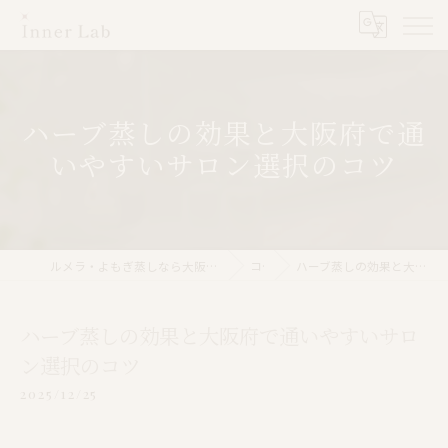
ハーブ蒸しの効果と大阪府で通
いやすいサロン選択のコツ
ルメラ・よもぎ蒸しなら大阪市のInner Lab 心斎橋（インナーラボ心斎橋）
コラム
ハーブ蒸しの効果と大阪府で通いやすいサロン選択のコツ
ハーブ蒸しの効果と大阪府で通いやすいサロ
ン選択のコツ
2025/12/25