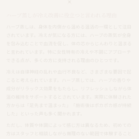
ハーブ蒸しが冷え改善に役立つと言われる理由
ハーブ蒸しは、身体を内側から温める温活の一環として注目
されています。冷えが気になる方には、ハーブの蒸気が全身
を包み込むことで血流を促し、体の芯からじんわりと温まる
と言われています。特に女性特有の冷えや不調にアプローチ
できる点が、多くの方に支持される理由のひとつです。
冷えは自律神経の乱れや血行不良など、さまざまな要因で起
こると考えられています。ハーブ蒸しでは、ハーブの香りや
成分がリラックス効果をもたらし、リフレッシュしながら体
温の維持をサポートするとされています。実際に体験された
方からは「足先まで温まった」「施術後はポカポカ感が持続
した」といった声も多く聞かれます。
ただし、体質や体調によって感じ方は異なるため、初めての
方はスタッフと相談しながら無理のない範囲で体験すること