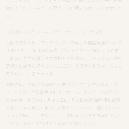
セリングを通じて、その方の体調や目的に合ったペースを提
案してくれますので、無理のない範囲で続けることが大切で
す。
大阪府で人気のハーブ蒸しサロンの推奨頻度
大阪府内の人気サロンでは、ハーブ蒸しの推奨頻度について
「週1〜2回」を目安に案内しているところが多いようです。
これは、身体の冷えや女性特有のお悩み、デトックス目的で
定期的に温活を続けたい方に無理なく続けられるペースだと
考えられているためです。
実際には、お客様の体調や目的によって通い方が異なりま
す。例えば、体質改善や妊活サポート、美肌ケアを目的とす
る場合は、最初の1ヶ月は週2回、その後は週1回程度に調整
するケースも見られます。大阪のサロンでは、初回カウンセ
リングで細かくヒアリングし、最適な通い方を提案してくれ
るので、安心して相談できる環境が整っています。