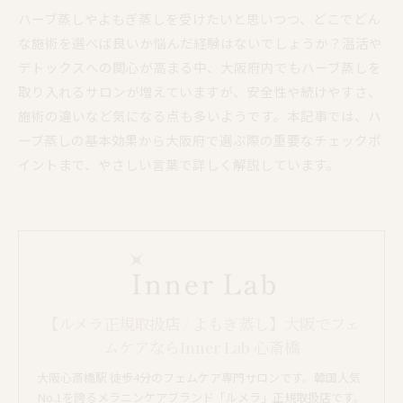
ハーブ蒸しやよもぎ蒸しを受けたいと思いつつ、どこでどん
な施術を選べば良いか悩んだ経験はないでしょうか？温活や
デトックスへの関心が高まる中、大阪府内でもハーブ蒸しを
取り入れるサロンが増えていますが、安全性や続けやすさ、
施術の違いなど気になる点も多いようです。本記事では、ハ
ーブ蒸しの基本効果から大阪府で選ぶ際の重要なチェックポ
イントまで、やさしい言葉で詳しく解説しています。
【ルメラ正規取扱店 / よもぎ蒸し】大阪でフェ
ムケアならInner Lab 心斎橋
大阪心斎橋駅 徒歩4分のフェムケア専門サロンです。韓国人気
No.1を誇るメラニンケアブランド「ルメラ」正規取扱店です。