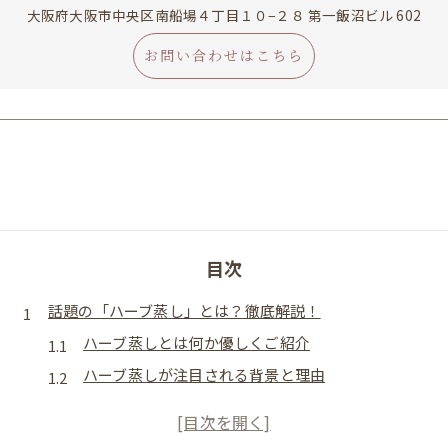
大阪府大阪市中央区南船場４丁目１０−２８ 第一飯沼ビル 602
お問い合わせはこちら
目次
話題の「ハーブ蒸し」とは？徹底解説！
ハーブ蒸しとは何か優しくご紹介
ハーブ蒸しが注目される背景と理由
よもぎ蒸しと並んで話題のハーブ蒸し効果
ハーブ蒸しの効能や体質改善への期待