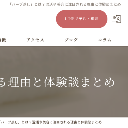
「ハーブ蒸し」とは？温活や美容に注目される理由と体験談まとめ
LINEで予約・相談
特徴
アクセス
ブログ
コラム
漫画特集
る理由と体験談まとめ
「ハーブ蒸し」とは？温活や美容に注目される理由と体験談まとめ