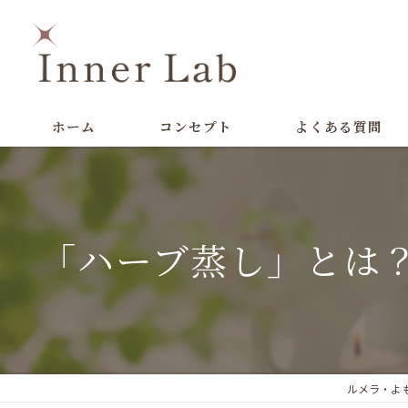
ホーム
コンセプト
よくある質問
「ハーブ蒸し」とは
ルメラ・よも