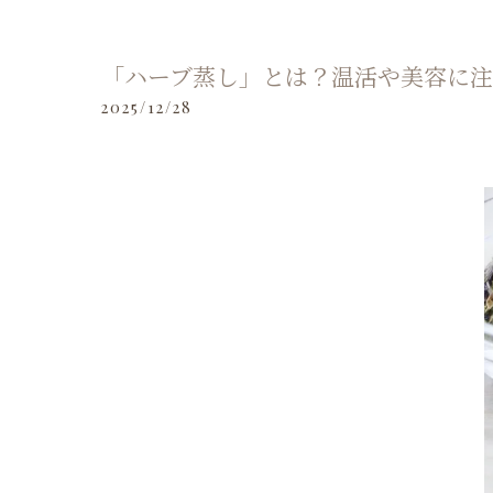
「ハーブ蒸し」とは？温活や美容に
2025/12/28