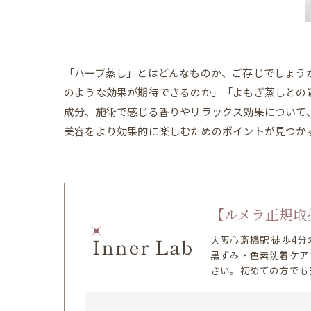
「ハーブ蒸し」とはどんなものか、ご存じでしょう
のような効果が期待できるのか」「よもぎ蒸しとの
成分、施術で感じる香りやリラックス効果について
美容をより効果的に楽しむためのポイントが見つか
【ルメラ正規取扱
大阪心斎橋駅 徒歩4
黒ずみ・色素沈着ケア
さい。初めての方でも