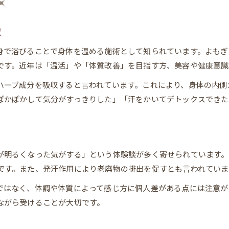
徴
身で浴びることで身体を温める施術として知られています。よもぎ
です。近年は「温活」や「体質改善」を目指す方、美容や健康意識
ハーブ成分を吸収すると言われています。これにより、身体の内側
ぽかぽかして気分がすっきりした」「汗をかいてデトックスできた
が明るくなった気がする」という体験談が多く寄せられています。
です。また、発汗作用により老廃物の排出を促すとも言われていま
ではなく、体調や体質によって感じ方に個人差がある点には注意が
ながら受けることが大切です。