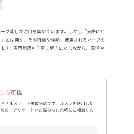
ハーブ蒸しが注目を集めています。しかし「実際にど
し」とは何か、その特徴や種類、使用されるハーブの
ます。専門用語も丁寧に解きほぐしながら、温活や
b 心斎橋
ランド「ルメラ」正規取扱店です。ルメラを使用した
のため、デリケートなお悩みもお気軽にご相談くだ