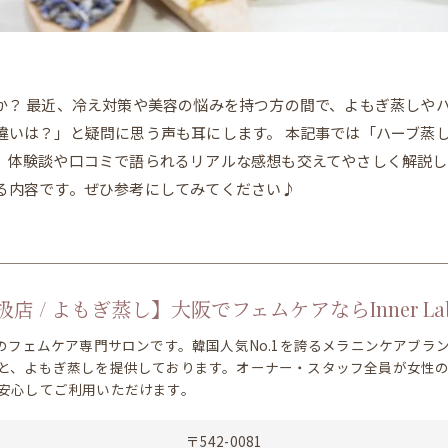
か？ 最近、冷え対策や美容の悩みを持つ方の間で、よもぎ蒸しや
違いは？」と疑問に思う声も耳にします。 本記事では「ハーブ蒸
、体験談や口コミで語られるリアルな感想も交えてやさしく解説し
る内容です。ぜひ参考にしてみてください♪
店 / よもぎ蒸し】大阪でフェムケアならInner La
分のフェムケア専門サロンです。韓国人気No.1を誇るメラニンケアブ
と、よもぎ蒸しを提供しております。オーナー・スタッフ全員が女性
安心してご利用いただけます。
〒542-0081