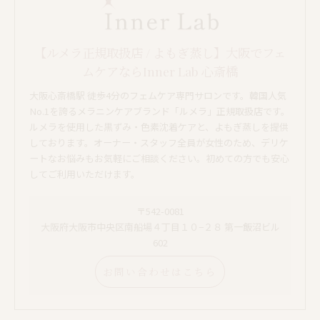
【ルメラ正規取扱店 / よもぎ蒸し】大阪でフェ
ムケアならInner Lab 心斎橋
大阪心斎橋駅 徒歩4分のフェムケア専門サロンです。韓国人気
No.1を誇るメラニンケアブランド「ルメラ」正規取扱店です。
ルメラを使用した黒ずみ・色素沈着ケアと、よもぎ蒸しを提供
しております。オーナー・スタッフ全員が女性のため、デリケ
ートなお悩みもお気軽にご相談ください。初めての方でも安心
してご利用いただけます。
〒542-0081
大阪府大阪市中央区南船場４丁目１０−２８ 第一飯沼ビル
602
お問い合わせはこちら