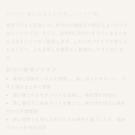
片付けが楽になるよもぎ蒸しアイデア集
自宅でのよもぎ蒸しは、片付けの面倒さが続ける上での大き
なハードルです。そこで、日常的に片付けをラクにするため
の工夫をいくつかご提案します。これらのアイデアを取り入
れることで、よもぎ蒸しを無理なく習慣化しやすくなりま
す。
片付け簡単アイデア
専用の収納ボックスを用意し、蒸しセットやマント、タ
オル類をまとめて保管
使い捨てのよもぎパックを活用し、後処理を時短化
蒸し器の下に吸水マットを敷いて、床の汚れ防止と後片
付けの手間軽減
狭い場所でも使える折りたたみ椅子を選ぶことで、収納
スペースを有効活用