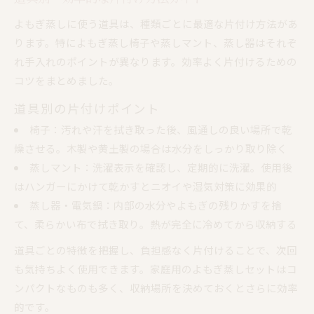
よもぎ蒸しに使う道具は、種類ごとに最適な片付け方法があ
ります。特によもぎ蒸し椅子や蒸しマント、蒸し器はそれぞ
れ手入れのポイントが異なります。効率よく片付けるための
コツをまとめました。
道具別の片付けポイント
椅子：汚れや汗を拭き取った後、風通しの良い場所で乾
燥させる。木製や黄土製の場合は水分をしっかり取り除く
蒸しマント：洗濯表示を確認し、定期的に洗濯。使用後
はハンガーにかけて乾かすとニオイや湿気対策に効果的
蒸し器・電気鍋：内部の水分やよもぎの残りかすを捨
て、柔らかい布で拭き取り。熱が完全に冷めてから収納する
道具ごとの特徴を把握し、負担感なく片付けることで、次回
も気持ちよく使用できます。家庭用のよもぎ蒸しセットはコ
ンパクトなものも多く、収納場所を決めておくとさらに効率
的です。