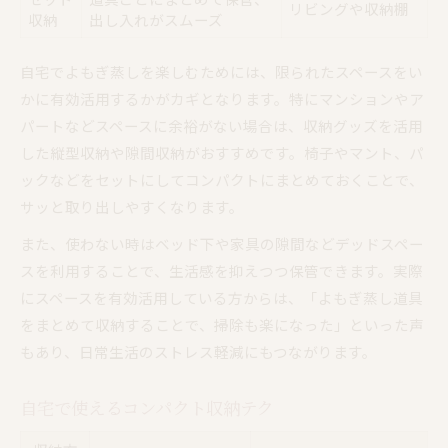
リビングや収納棚
収納
出し入れがスムーズ
自宅でよもぎ蒸しを楽しむためには、限られたスペースをい
かに有効活用するかがカギとなります。特にマンションやア
パートなどスペースに余裕がない場合は、収納グッズを活用
した縦型収納や隙間収納がおすすめです。椅子やマント、パ
ックなどをセットにしてコンパクトにまとめておくことで、
サッと取り出しやすくなります。
また、使わない時はベッド下や家具の隙間などデッドスペー
スを利用することで、生活感を抑えつつ保管できます。実際
にスペースを有効活用している方からは、「よもぎ蒸し道具
をまとめて収納することで、掃除も楽になった」といった声
もあり、日常生活のストレス軽減にもつながります。
自宅で使えるコンパクト収納テク