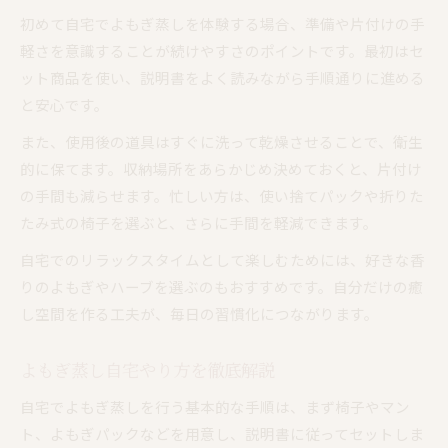
初めて自宅でよもぎ蒸しを体験する場合、準備や片付けの手
軽さを意識することが続けやすさのポイントです。最初はセ
ット商品を使い、説明書をよく読みながら手順通りに進める
と安心です。
また、使用後の道具はすぐに洗って乾燥させることで、衛生
的に保てます。収納場所をあらかじめ決めておくと、片付け
の手間も減らせます。忙しい方は、使い捨てパックや折りた
たみ式の椅子を選ぶと、さらに手間を軽減できます。
自宅でのリラックスタイムとして楽しむためには、好きな香
りのよもぎやハーブを選ぶのもおすすめです。自分だけの癒
し空間を作る工夫が、毎日の習慣化につながります。
よもぎ蒸し自宅やり方を徹底解説
自宅でよもぎ蒸しを行う基本的な手順は、まず椅子やマン
ト、よもぎパックなどを用意し、説明書に従ってセットしま