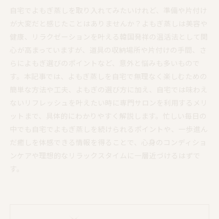
自宅でよもぎ蒸しを取り入れてみたいけれど、準備や片付け
が大変だと感じたことはありませんか？よもぎ蒸しは美容や
健康、リラクゼーションを叶える韓国発祥の温活法として関
心が高まっていますが、道具の収納場所や片付けの手間、さ
らによもぎ選びのポイントなど、意外と悩みも多いもので
す。本記事では、よもぎ蒸しを自宅で無理なく楽しむための
簡単な方法や工夫、よもぎの選び方に加え、自宅では味わえ
ないリフレッシュを叶えたい時に専門サロンを利用するメリ
ットまで、具体的にわかりやすく解説します。忙しい毎日の
中でも自宅でよもぎ蒸しを続けられるポイントや、一歩進ん
だ癒しを体感できる情報を得ることで、心身のコンディショ
ンケアや理想的なリラックスタイムに一層近づけるはずで
す。