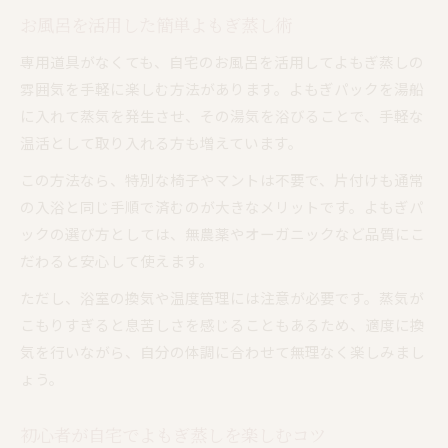
お風呂を活用した簡単よもぎ蒸し術
専用道具がなくても、自宅のお風呂を活用してよもぎ蒸しの
雰囲気を手軽に楽しむ方法があります。よもぎパックを湯船
に入れて蒸気を発生させ、その湯気を浴びることで、手軽な
温活として取り入れる方も増えています。
この方法なら、特別な椅子やマントは不要で、片付けも通常
の入浴と同じ手順で済むのが大きなメリットです。よもぎパ
ックの選び方としては、無農薬やオーガニックなど品質にこ
だわると安心して使えます。
ただし、浴室の換気や温度管理には注意が必要です。蒸気が
こもりすぎると息苦しさを感じることもあるため、適度に換
気を行いながら、自分の体調に合わせて無理なく楽しみまし
ょう。
初心者が自宅でよもぎ蒸しを楽しむコツ