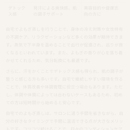
デトック
発汗による爽快感、肌
美容目的や健康志
ス感
の調子サポート
向の方に
自宅でよもぎ蒸しを行うことで、身体の冷え対策や女性特有
の不調ケア、リラクゼーションなど多くの効果が期待できま
す。蒸気で下半身を温めることで血行が促進され、巡りが良
くなるといわれています。また、よもぎの香りが心を落ち着
かせてくれるため、気分転換にも最適です。
さらに、汗をかくことでデトックス感も得られ、肌の調子が
整うと感じる方も多いです。自宅で継続しやすい環境を作る
ことで、体質改善や体調管理に役立つ場合もあります。ただ
し、体調や体質によっては合わないケースもあるため、初め
ての方は短時間から始めると安心です。
自宅でのよもぎ蒸しは、サロンに通う手間を省きながら、自
分の好きなタイミングで手軽に温活できる点が大きなメリッ
トです。コツコツ続けることで、日々のコンディションケア