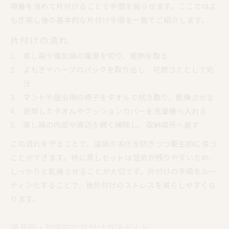
順番を決めて片付けることで手間を減らせます。ここではよ
もぎ蒸し後の基本的な片付け手順を一覧でご紹介します。
片付けの流れ
蒸し器や電気鍋の電源を切り、粗熱を取る
よもぎやハーブのパックを取り出し、可燃ゴミとして処
分
マントや座浴用の椅子をタオルで拭き取り、乾燥させる
使用したタオルやクッションカバーを洗濯機へ入れる
蒸し器の内部や周辺を軽く掃除し、収納場所へ戻す
この流れを守ることで、道具の劣化を防ぎつつ衛生的に保つ
ことができます。特に蒸しセットは湿気が残りやすいため、
しっかりと乾燥させることが大切です。片付けの手順をルー
ティン化することで、後片付けのストレスを減らしやすくな
ります。
道具別・効率的な片付け方法ガイド