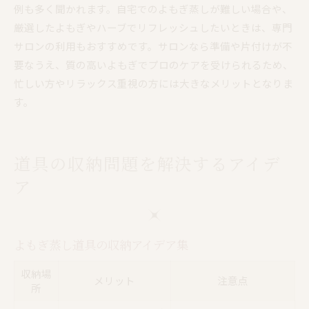
例も多く聞かれます。自宅でのよもぎ蒸しが難しい場合や、
厳選したよもぎやハーブでリフレッシュしたいときは、専門
サロンの利用もおすすめです。サロンなら準備や片付けが不
要なうえ、質の高いよもぎでプロのケアを受けられるため、
忙しい方やリラックス重視の方には大きなメリットとなりま
す。
道具の収納問題を解決するアイデ
ア
よもぎ蒸し道具の収納アイデア集
収納場
メリット
注意点
所