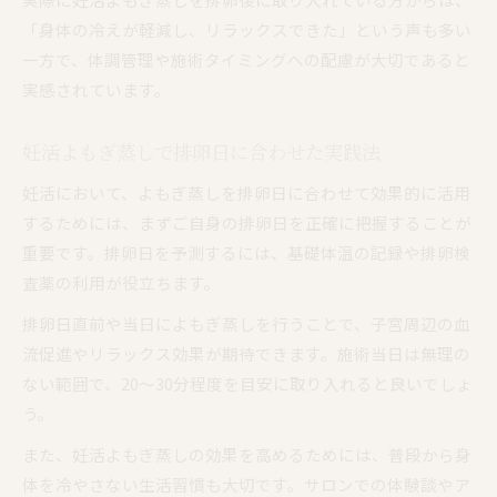
「身体の冷えが軽減し、リラックスできた」という声も多い
一方で、体調管理や施術タイミングへの配慮が大切であると
実感されています。
妊活よもぎ蒸しで排卵日に合わせた実践法
妊活において、よもぎ蒸しを排卵日に合わせて効果的に活用
するためには、まずご自身の排卵日を正確に把握することが
重要です。排卵日を予測するには、基礎体温の記録や排卵検
査薬の利用が役立ちます。
排卵日直前や当日によもぎ蒸しを行うことで、子宮周辺の血
流促進やリラックス効果が期待できます。施術当日は無理の
ない範囲で、20〜30分程度を目安に取り入れると良いでしょ
う。
また、妊活よもぎ蒸しの効果を高めるためには、普段から身
体を冷やさない生活習慣も大切です。サロンでの体験談やア