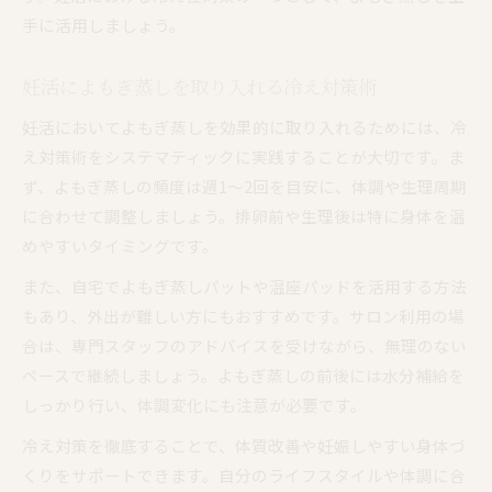
手に活用しましょう。
妊活によもぎ蒸しを取り入れる冷え対策術
妊活においてよもぎ蒸しを効果的に取り入れるためには、冷
え対策術をシステマティックに実践することが大切です。ま
ず、よもぎ蒸しの頻度は週1～2回を目安に、体調や生理周期
に合わせて調整しましょう。排卵前や生理後は特に身体を温
めやすいタイミングです。
また、自宅でよもぎ蒸しパットや温座パッドを活用する方法
もあり、外出が難しい方にもおすすめです。サロン利用の場
合は、専門スタッフのアドバイスを受けながら、無理のない
ペースで継続しましょう。よもぎ蒸しの前後には水分補給を
しっかり行い、体調変化にも注意が必要です。
冷え対策を徹底することで、体質改善や妊娠しやすい身体づ
くりをサポートできます。自分のライフスタイルや体調に合