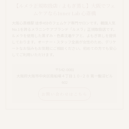
【ルメラ正規取扱店 / よもぎ蒸し】大阪でフェ
ムケアならInner Lab 心斎橋
大阪心斎橋駅 徒歩4分のフェムケア専門サロンです。韓国人気
No.1を誇るメラニンケアブランド「ルメラ」正規取扱店です。
ルメラを使用した黒ずみ・色素沈着ケアと、よもぎ蒸しを提供
しております。オーナー・スタッフ全員が女性のため、デリケ
ートなお悩みもお気軽にご相談ください。初めての方でも安心
してご利用いただけます。
〒542-0081
大阪府大阪市中央区南船場４丁目１０−２８ 第一飯沼ビル
602
お問い合わせはこちら