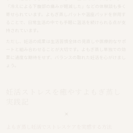
「冷えによる下腹部の痛みが軽減した」などの体験談も多く
寄せられています。よもぎ蒸しパットや温座パッドを併用す
ることで、日常生活の中でも手軽に温活を続けられる点が支
持されています。
ただし、妊活の成果は生活習慣全体の見直しや医療的なサポ
ートと組み合わせることが大切です。よもぎ蒸し単独での効
果に過度な期待をせず、バランスの取れた妊活を心がけまし
ょう。
妊活ストレスを癒やすよもぎ蒸し
実践記
よもぎ蒸し妊活でストレスケアを実感する方法