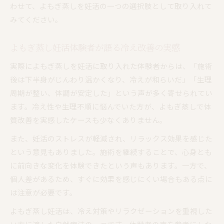
わせて、よもぎ蒸しを妊活の一つの選択肢として取り入れて
みてください。
よもぎ蒸し妊活体験者が語る冷え改善の実感
実際によもぎ蒸しを妊活に取り入れた体験者からは、「施術
後は下半身がじんわり温かくなり、冷えが和らいだ」「生理
周期が整い、体調が安定した」という声が多く寄せられてい
ます。冷え性や生理不順に悩んでいた方が、よもぎ蒸しで体
質改善を実感したケースも少なくありません。
また、妊活のストレスが軽減され、リラックス効果を感じた
という意見もありました。施術を継続することで、心身とも
に前向きな変化を体験できたという声もあります。一方で、
個人差があるため、すぐに効果を感じにくい場合もある点に
は注意が必要です。
よもぎ蒸し妊活は、冷え対策やリラクゼーションを重視した