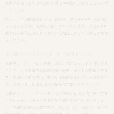
身体の状態に合わせて施術の頻度や時間を調整することがポ
イントです。
例えば、排卵前は週1〜2回、排卵後は週1回程度を目安に取
り入れることで、無理なく続けやすくなります。ご自身の体
調や妊活状況に合わせてサロンに相談しながら進めるのもお
すすめです。
排卵周期ごとのよもぎ蒸し妊活活用ポイント
排卵周期に応じたよもぎ蒸し妊活の活用ポイントを押さえる
ことで、より効率的な体質改善や妊娠サポートが期待できま
す。生理後〜排卵前は、身体が比較的安定している時期のた
め、よもぎ蒸しによる温活が最も効果的とされています。
排卵期には、ホルモンバランスの変動や体調の揺らぎが起き
やすいため、リラックスを目的に施術を行うと良いでしょ
う。排卵後は妊娠の成立を妨げないように、過度な温めや長