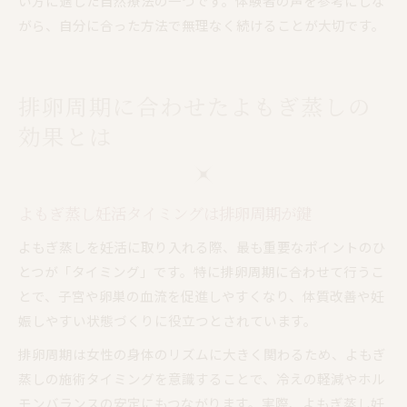
い方に適した自然療法の一つです。体験者の声を参考にしな
がら、自分に合った方法で無理なく続けることが大切です。
排卵周期に合わせたよもぎ蒸しの
効果とは
よもぎ蒸し妊活タイミングは排卵周期が鍵
よもぎ蒸しを妊活に取り入れる際、最も重要なポイントのひ
とつが「タイミング」です。特に排卵周期に合わせて行うこ
とで、子宮や卵巣の血流を促進しやすくなり、体質改善や妊
娠しやすい状態づくりに役立つとされています。
排卵周期は女性の身体のリズムに大きく関わるため、よもぎ
蒸しの施術タイミングを意識することで、冷えの軽減やホル
モンバランスの安定にもつながります。実際、よもぎ蒸し妊