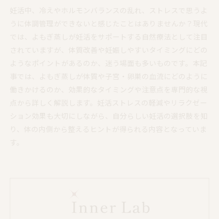
妊活中、冷えやホルモンバランスの乱れ、ストレスで思うよ
うに体調管理ができないと感じたことはありませんか？現代
では、よもぎ蒸しが妊活をサポートする自然療法として注目
されていますが、体質改善や妊娠しやすいタイミングにどの
ようなポイントがあるのか、迷う場面も多いものです。本記
事では、よもぎ蒸しが体質や子宮・卵巣の血流にどのように
働きかけるのか、効果的なタイミングや注意点を専門的な視
点から詳しく解説します。妊活ストレスの軽減やリラクゼー
ション効果も大切にしながら、自分らしい妊活の選択肢を知
り、体の内側から整えるヒントが得られる内容となっていま
す。