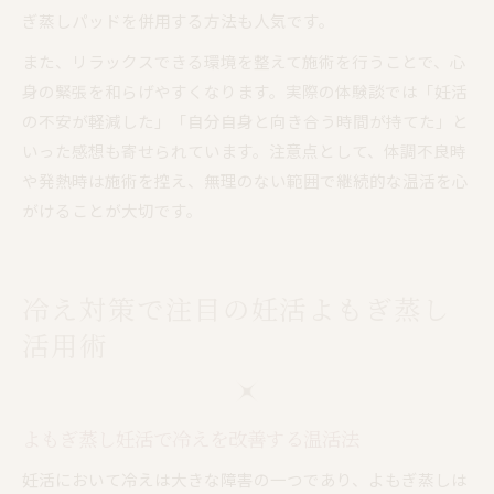
ぎ蒸しパッドを併用する方法も人気です。
また、リラックスできる環境を整えて施術を行うことで、心
身の緊張を和らげやすくなります。実際の体験談では「妊活
の不安が軽減した」「自分自身と向き合う時間が持てた」と
いった感想も寄せられています。注意点として、体調不良時
や発熱時は施術を控え、無理のない範囲で継続的な温活を心
がけることが大切です。
冷え対策で注目の妊活よもぎ蒸し
活用術
よもぎ蒸し妊活で冷えを改善する温活法
妊活において冷えは大きな障害の一つであり、よもぎ蒸しは