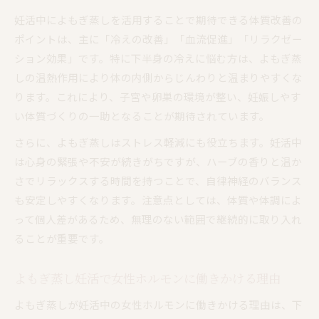
妊活中によもぎ蒸しを活用することで期待できる体質改善の
ポイントは、主に「冷えの改善」「血流促進」「リラクゼー
ション効果」です。特に下半身の冷えに悩む方は、よもぎ蒸
しの温熱作用により体の内側からじんわりと温まりやすくな
ります。これにより、子宮や卵巣の環境が整い、妊娠しやす
い体質づくりの一助となることが期待されています。
さらに、よもぎ蒸しはストレス軽減にも役立ちます。妊活中
は心身の緊張や不安が続きがちですが、ハーブの香りと温か
さでリラックスする時間を持つことで、自律神経のバランス
も安定しやすくなります。注意点としては、体質や体調によ
って個人差があるため、無理のない範囲で継続的に取り入れ
ることが重要です。
よもぎ蒸し妊活で女性ホルモンに働きかける理由
よもぎ蒸しが妊活中の女性ホルモンに働きかける理由は、下