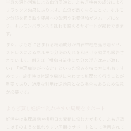
半身の温熱刺激による血流促進と、よもぎ特有の成分による
リラックス効果にあります。血流が良くなることで、ホルモ
ン分泌を担う脳や卵巣への酸素や栄養供給がスムーズにな
り、ホルモンバランスの乱れを整えるサポートが期待できま
す。
また、よもぎに含まれる精油成分が自律神経を落ち着かせ、
ストレスによるホルモン分泌の乱れを和らげる効果も報告さ
れています。例えば「排卵日前後に気分の浮き沈みが激し
い」「生理周期が不安定」といった悩みを持つ方にもおすす
めです。施術時は体調や周期に合わせて無理なく行うことが
重要であり、過度な利用は逆効果となる場合もあるため注意
が必要です。
よもぎ蒸し妊活で乱れやすい周期をサポート
妊活中は生理周期や排卵日の変動に悩む方が多く、よもぎ蒸
しはそのような乱れやすい周期のサポートとして活用されて