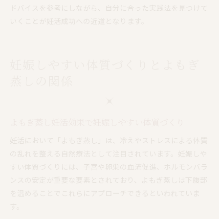
ドバイスを参考にしながら、自分に合った実践法を見つけて
いくことが妊活成功への近道となります。
妊娠しやすい体質づくりとよもぎ
蒸しの関係
よもぎ蒸し妊活効果で妊娠しやすい体質づくり
妊活において「よもぎ蒸し」は、冷えやストレスによる体質
の乱れを整える自然療法として注目されています。妊娠しや
すい体質づくりには、子宮や卵巣の血流促進、ホルモンバラ
ンスの安定が重要な要素とされており、よもぎ蒸しは下腹部
を温めることでこれらにアプローチできるといわれていま
す。