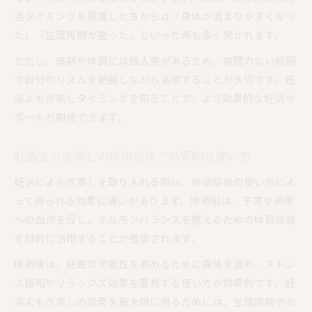
活タイミングを意識した方からは「身体が温まりやすくなっ
た」「生理周期が整った」といった声も多く聞かれます。
ただし、周期や体調には個人差があるため、無理のない範囲
で自分のリズムを把握しながら活用することが大切です。妊
活よもぎ蒸しタイミングを知ることで、より効果的な妊活サ
ポートが期待できます。
妊活よもぎ蒸しの排卵前後で効果的な使い方
妊活によもぎ蒸しを取り入れる際は、排卵前後の使い方によ
って得られる効果に違いがあります。排卵前は、子宮や卵巣
への血流を促し、ホルモンバランスを整えるための体質改善
を目的に活用することが推奨されます。
排卵後は、妊娠の可能性を高めるために身体を温め、ストレ
ス緩和やリラックス効果を重視する使い方が効果的です。妊
活よもぎ蒸しの効果を最大限に得るためには、生理周期やお