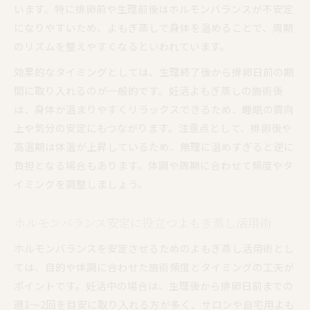
います。特に排卵前や生理前後はホルモンバランスが不安定
になりやすいため、よもぎ蒸しで身体を温めることで、周期
のリズムを整えやすくなるといわれています。
効果的なタイミングとしては、生理終了後から排卵日前の期
間に取り入れるのが一般的です。妊活よもぎ蒸しの施術後
は、身体が温まりやすくリラックスできるため、睡眠の質向
上や気分の安定にもつながります。注意点として、排卵後や
高温期は体温が上昇しているため、無理に温めすぎると逆に
負担となる場合もあります。体調や周期に合わせて頻度やタ
イミングを調整しましょう。
ホルモンバランス安定に役立つよもぎ蒸し活用術
ホルモンバランスを安定させるためのよもぎ蒸し活用術とし
ては、目的や体調に合わせた施術頻度とタイミングの工夫が
ポイントです。妊活中の場合は、生理後から排卵日前までの
週1〜2回を目安に取り入れる方が多く、サロンや自宅用よも