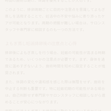
時間の施術は避け、体調を優先することが大切です。
このように、排卵周期ごとに目的や注意点を意識してよもぎ
蒸しを活用することで、妊活中の不安や悩みに寄り添ったケ
アが可能となります。周期の把握が難しい場合は、サロンス
タッフや専門家に相談するのも一つの方法です。
よもぎ蒸し妊活排卵後の注意点と心得
排卵後によもぎ蒸しを行う場合、妊娠の可能性が高まる時期
であるため、いくつかの注意点が必要です。まず、身体を過
度に温めすぎないよう、施術時間を短めに設定することが推
奨されます。
また、体調の変化や違和感を感じた際は無理をせず、施術を
中止する判断も重要です。特に妊娠初期の可能性がある場合
は、自己判断せず専門家やサロンスタッフに相談しながら進
めることが安心につながります。
実際に妊活よもぎ蒸しを排卵後に取り入れている方からは、