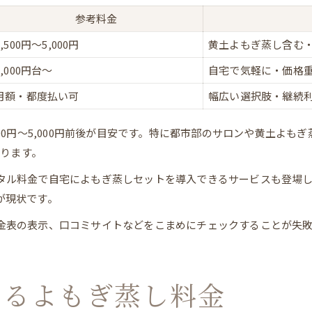
参考料金
3,500円〜5,000円
黄土よもぎ蒸し含む
2,000円台〜
自宅で気軽に・価格
月額・都度払い可
幅広い選択肢・継続
00円〜5,000円前後が目安です。特に都市部のサロンや黄土よ
あります。
タル料金で自宅によもぎ蒸しセットを導入できるサービスも登場し
が現状です。
金表の表示、口コミサイトなどをこまめにチェックすることが失
なるよもぎ蒸し料金