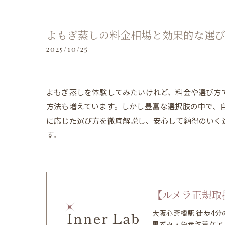
よもぎ蒸しの料金相場と効果的な選
2025/10/25
よもぎ蒸しを体験してみたいけれど、料金や選び方
方法も増えています。しかし豊富な選択肢の中で、
に応じた選び方を徹底解説し、安心して納得のいく
す。
【ルメラ正規取扱
大阪心斎橋駅 徒歩4
黒ずみ・色素沈着ケア