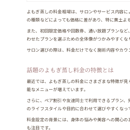
よもぎ蒸しの料金相場は、サロンやサービス内容によっ
の種類などによっても価格に差があり、特に黄土よも
また、初回限定価格や回数券、通い放題プランなど
わせたプランを選ぶための全体像がつかみやすくな
サロン選びの際は、料金だけでなく施術内容やカウ
話題のよもぎ蒸し料金の特徴とは
最近では、よもぎ蒸しの料金にさまざまな特徴が見ら
能なメニューが増えています。
さらに、ペア割引や友達同士で利用できるプラン、
のライフスタイルや目的に合わせて選びやすくなっ
料金設定の背景には、身体の悩みや美容への関心の
も注目です。