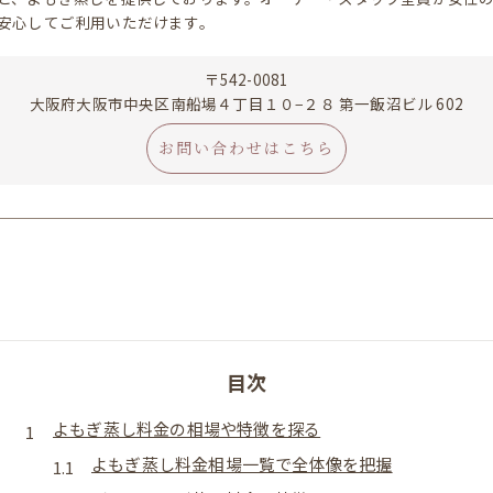
安心してご利用いただけます。
〒542-0081
大阪府大阪市中央区南船場４丁目１０−２８ 第一飯沼ビル 602
お問い合わせはこちら
目次
よもぎ蒸し料金の相場や特徴を探る
よもぎ蒸し料金相場一覧で全体像を把握