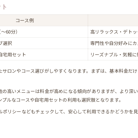
ント
コース例
～60分）
高リラックス・デトッ
ブ選択
専門性や自分好みにカ
自宅用セット
リーズナブル・気軽に
たサロンやコース選びがしやすくなります。まずは、基本料金だけ
性の高いメニューは料金が高めになる傾向がありますが、より深
ンプルなコースや自宅用セットの利用も選択肢となります。
ルポリシーなどもチェックして、安心して利用できるかどうかを見