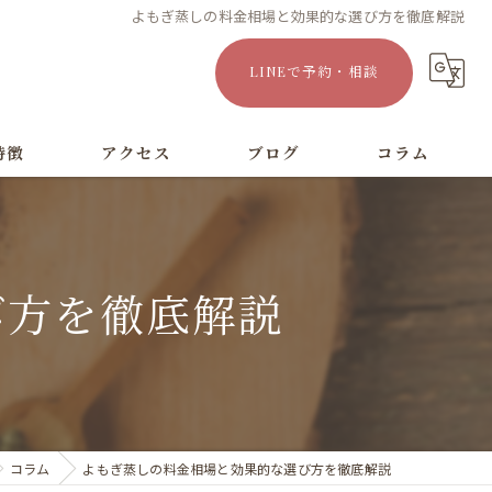
よもぎ蒸しの料金相場と効果的な選び方を徹底解説
LINEで予約・相談
特徴
アクセス
ブログ
コラム
漫画特集
び方を徹底解説
コラム
よもぎ蒸しの料金相場と効果的な選び方を徹底解説