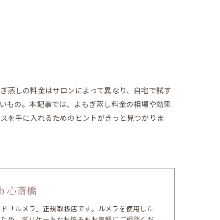
ぎ蒸しの料金はサロンによって異なり、自宅で試す
いもの。本記事では、よもぎ蒸し料金の相場や効果
クスを手に入れるためのヒントがきっと見つかりま
b 心斎橋
ランド「ルメラ」正規取扱店です。ルメラを使用した
のため、デリケートなお悩みもお気軽にご相談くだ