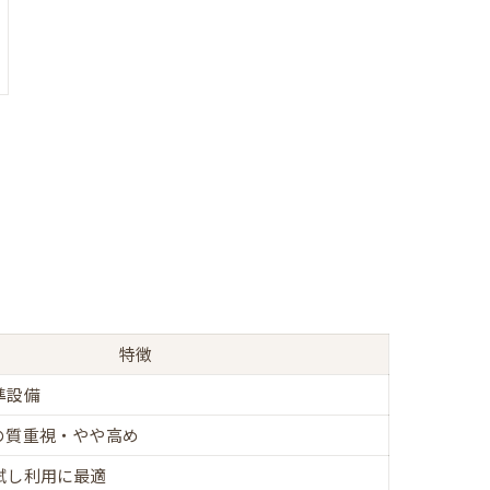
特徴
準設備
の質重視・やや高め
試し利用に最適