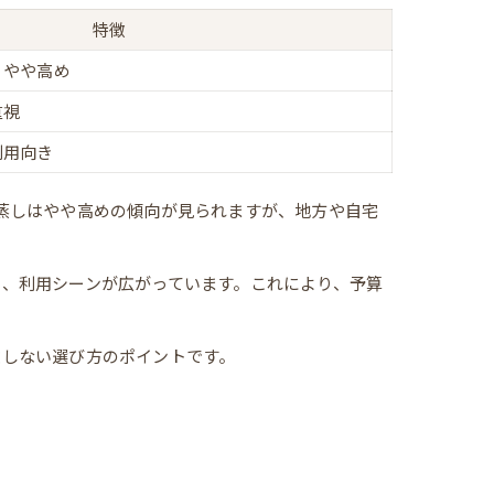
特徴
・やや高め
重視
利用向き
もぎ蒸しはやや高めの傾向が見られますが、地方や自宅
、利用シーンが広がっています。これにより、予算
敗しない選び方のポイントです。