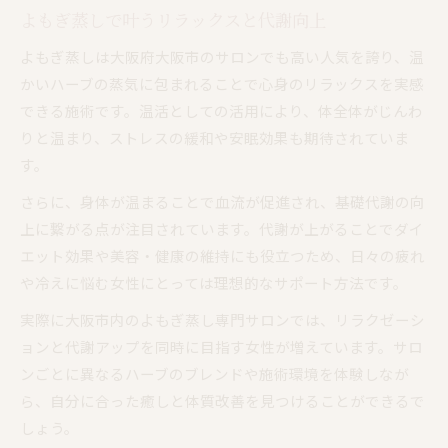
よもぎ蒸しで叶うリラックスと代謝向上
よもぎ蒸しは大阪府大阪市のサロンでも高い人気を誇り、温
かいハーブの蒸気に包まれることで心身のリラックスを実感
できる施術です。温活としての活用により、体全体がじんわ
りと温まり、ストレスの緩和や安眠効果も期待されていま
す。
さらに、身体が温まることで血流が促進され、基礎代謝の向
上に繋がる点が注目されています。代謝が上がることでダイ
エット効果や美容・健康の維持にも役立つため、日々の疲れ
や冷えに悩む女性にとっては理想的なサポート方法です。
実際に大阪市内のよもぎ蒸し専門サロンでは、リラクゼーシ
ョンと代謝アップを同時に目指す女性が増えています。サロ
ンごとに異なるハーブのブレンドや施術環境を体験しなが
ら、自分に合った癒しと体質改善を見つけることができるで
しょう。