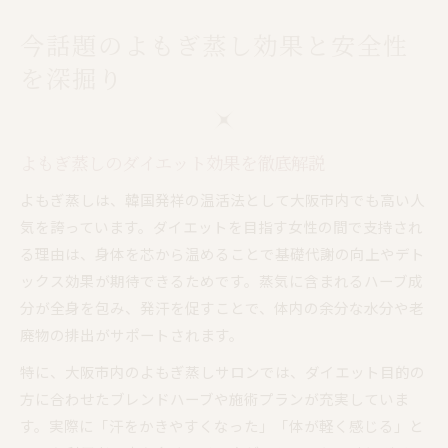
今話題のよもぎ蒸し効果と安全性
を深掘り
よもぎ蒸しのダイエット効果を徹底解説
よもぎ蒸しは、韓国発祥の温活法として大阪市内でも高い人
気を誇っています。ダイエットを目指す女性の間で支持され
る理由は、身体を芯から温めることで基礎代謝の向上やデト
ックス効果が期待できるためです。蒸気に含まれるハーブ成
分が全身を包み、発汗を促すことで、体内の余分な水分や老
廃物の排出がサポートされます。
特に、大阪市内のよもぎ蒸しサロンでは、ダイエット目的の
方に合わせたブレンドハーブや施術プランが充実していま
す。実際に「汗をかきやすくなった」「体が軽く感じる」と