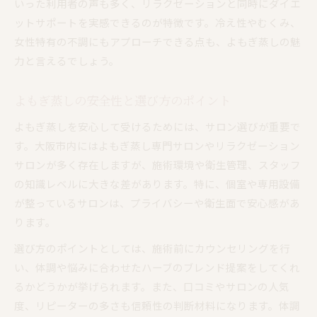
いった利用者の声も多く、リラクゼーションと同時にダイエ
ットサポートを実感できるのが特徴です。冷え性やむくみ、
女性特有の不調にもアプローチできる点も、よもぎ蒸しの魅
力と言えるでしょう。
よもぎ蒸しの安全性と選び方のポイント
よもぎ蒸しを安心して受けるためには、サロン選びが重要で
す。大阪市内にはよもぎ蒸し専門サロンやリラクゼーション
サロンが多く存在しますが、施術環境や衛生管理、スタッフ
の知識レベルに大きな差があります。特に、個室や専用設備
が整っているサロンは、プライバシーや衛生面で安心感があ
ります。
選び方のポイントとしては、施術前にカウンセリングを行
い、体調や悩みに合わせたハーブのブレンド提案をしてくれ
るかどうかが挙げられます。また、口コミやサロンの人気
度、リピーターの多さも信頼性の判断材料になります。体調