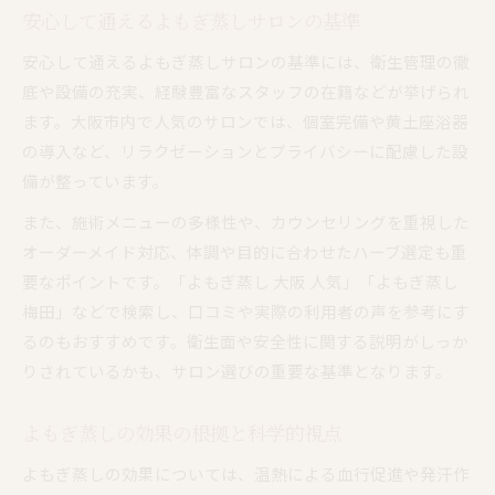
安心して通えるよもぎ蒸しサロンの基準
安心して通えるよもぎ蒸しサロンの基準には、衛生管理の徹
底や設備の充実、経験豊富なスタッフの在籍などが挙げられ
ます。大阪市内で人気のサロンでは、個室完備や黄土座浴器
の導入など、リラクゼーションとプライバシーに配慮した設
備が整っています。
また、施術メニューの多様性や、カウンセリングを重視した
オーダーメイド対応、体調や目的に合わせたハーブ選定も重
要なポイントです。「よもぎ蒸し 大阪 人気」「よもぎ蒸し
梅田」などで検索し、口コミや実際の利用者の声を参考にす
るのもおすすめです。衛生面や安全性に関する説明がしっか
りされているかも、サロン選びの重要な基準となります。
よもぎ蒸しの効果の根拠と科学的視点
よもぎ蒸しの効果については、温熱による血行促進や発汗作