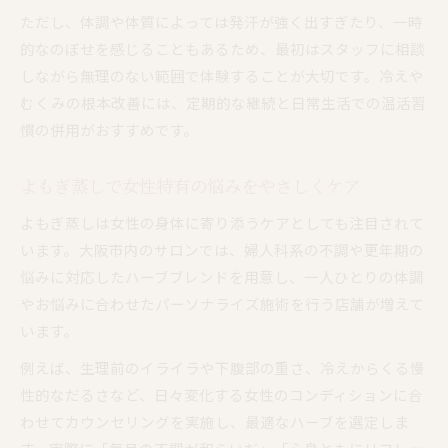
ただし、体調や体質によっては発汗が強く出すぎたり、一時
的なのぼせを感じることもあるため、最初はスタッフに相談
しながら無理のない範囲で体験することが大切です。冷えや
むくみの根本改善には、定期的な継続と日常生活での温活習
慣の併用がおすすめです。
よもぎ蒸しで女性特有の悩みをやさしくケア
よもぎ蒸しは女性の身体に寄り添うケアとしても注目されて
います。大阪市内のサロンでは、婦人科系の不調や更年期の
悩みに対応したハーブブレンドを用意し、一人ひとりの体調
やお悩みに合わせたパーソナライズ施術を行う店舗が増えて
います。
例えば、生理前のイライラや下腹部の重さ、冷えからくる慢
性的なだるさなど、日々変化する女性のコンディションに合
わせてカウンセリングを実施し、最適なハーブを選定しま