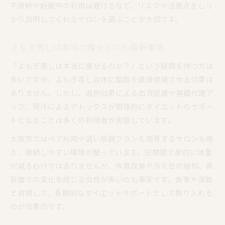
不良時や妊娠中の利用は避けるなど、リスクや注意点をしっ
かり説明してくれるサロンを選ぶことが大切です。
よもぎ蒸しは本当に痩せるのか最新事情
「よもぎ蒸しは本当に痩せるのか？」という疑問を持つ方は
多いですが、よもぎ蒸し自体に脂肪を直接燃焼させる効果は
ありません。しかし、温熱効果による血流促進や基礎代謝ア
ップ、発汗によるデトックスが間接的にダイエットのサポー
トとなることは多くの利用者が実感しています。
大阪市ではペア利用や通い放題プランを用意するサロンも増
え、継続しやすい環境が整っています。短期間で劇的に体重
が減るわけではありませんが、体質改善や冷え性の緩和、美
容面での変化を感じる女性が多いのも事実です。食事や運動
と併用して、長期的なダイエットサポートとして取り入れる
のが効果的です。