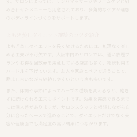
す。サロンによっては、リンパマッサージやフェムケアと組
み合わせたメニューも用意されており、多角的なケアが理想
のボディラインづくりをサポートします。
よもぎ蒸しダイエット継続のコツを紹介
よもぎ蒸しダイエットを長く続けるためには、無理なく楽し
める工夫が不可欠です。大阪市内のサロンでは、通い放題プ
ランやお得な回数券を用意している店舗も多く、継続利用の
ハードルを下げています。友人や家族とペアで通うことで、
励まし合いながら継続しやすいという声も多いです。
また、体調や季節によってハーブの種類を変えるなど、飽き
ずに続けられる工夫もポイントです。効果を実感できるまで
には個人差がありますが、サロンスタッフと相談しながら自
分に合ったペースで進めることで、ダイエットだけでなく美
容や健康面でも満足度の高い結果につながります。