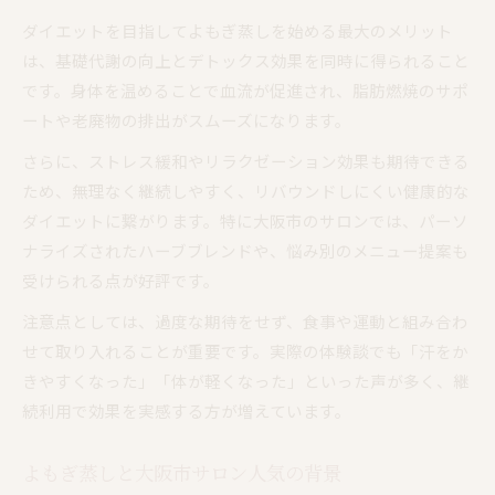
ダイエットを目指してよもぎ蒸しを始める最大のメリット
は、基礎代謝の向上とデトックス効果を同時に得られること
です。身体を温めることで血流が促進され、脂肪燃焼のサポ
ートや老廃物の排出がスムーズになります。
さらに、ストレス緩和やリラクゼーション効果も期待できる
ため、無理なく継続しやすく、リバウンドしにくい健康的な
ダイエットに繋がります。特に大阪市のサロンでは、パーソ
ナライズされたハーブブレンドや、悩み別のメニュー提案も
受けられる点が好評です。
注意点としては、過度な期待をせず、食事や運動と組み合わ
せて取り入れることが重要です。実際の体験談でも「汗をか
きやすくなった」「体が軽くなった」といった声が多く、継
続利用で効果を実感する方が増えています。
よもぎ蒸しと大阪市サロン人気の背景