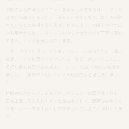
実際によもぎ蒸しダイエットを体験した方からは、「冷えが
改善し代謝が上がった」「汗をかきやすくなり、むくみが取
れた」などの感想が多く寄せられています。大阪市内のサロ
ン利用者からは、「スタッフのカウンセリングが丁寧で安心
できた」という意見も目立ちます。
また、「ペアで通うことでモチベーションが保てた」「通い
放題プランで無理なく続けられる」など、通い方の工夫によ
る成功例も見受けられます。一方で、「1回で大幅な減量は
難しい」「継続が大切」といった現実的な意見もありまし
た。
体験者の声からは、よもぎ蒸しダイエットは即効性よりも、
日常生活に取り入れやすい温活習慣として、健康的な体づく
りをサポートする手段として評価されていることがわかりま
す。