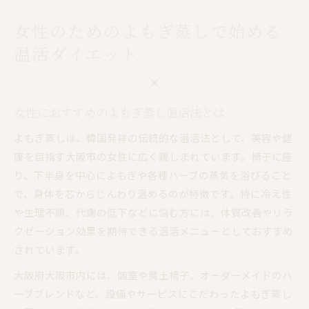
女性のためのよもぎ蒸しで始める
温活ダイエット
女性におすすめのよもぎ蒸し温活法とは
よもぎ蒸しは、韓国発祥の伝統的な温活法として、美容や健
康を目指す大阪市の女性に広く親しまれています。椅子に座
り、下半身を中心によもぎや各種ハーブの蒸気を浴びること
で、身体を芯からじんわり温めるのが特徴です。特に冷え性
や生理不順、代謝の低下などに悩む方には、体質改善やリラ
クゼーション効果を期待できる温活メニューとしておすすめ
されています。
大阪府大阪市内には、個室や黄土椅子、オーダーメイドのハ
ーブブレンドなど、設備やサービスにこだわったよもぎ蒸し