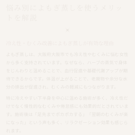
悩み別によもぎ蒸しを使うメリッ
トを解説
冷え性・むくみ改善によもぎ蒸しが有効な理由
よもぎ蒸しは、大阪府大阪市でも冷え性やむくみに悩む女性
から多く支持されています。なぜなら、ハーブの蒸気で身体
をじんわりと温めることで、血行促進や基礎代謝アップが期
待できるからです。体温が上がることで、老廃物や余分な水
分の排出が促進され、むくみの軽減にもつながります。
特に冷えやすい下半身を中心に温める施術が多く、冷え性だ
けでなく慢性的なむくみや倦怠感にも効果的だとされていま
す。施術後は「足先までポカポカする」「翌朝のむくみが楽
になった」という声も多く、リラクゼーション効果も感じら
れます。