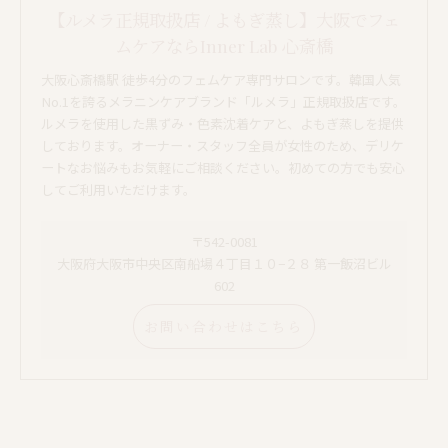
【ルメラ正規取扱店 / よもぎ蒸し】大阪でフェ
ムケアならInner Lab 心斎橋
大阪心斎橋駅 徒歩4分のフェムケア専門サロンです。韓国人気
No.1を誇るメラニンケアブランド「ルメラ」正規取扱店です。
ルメラを使用した黒ずみ・色素沈着ケアと、よもぎ蒸しを提供
しております。オーナー・スタッフ全員が女性のため、デリケ
ートなお悩みもお気軽にご相談ください。初めての方でも安心
してご利用いただけます。
〒542-0081
大阪府大阪市中央区南船場４丁目１０−２８ 第一飯沼ビル
602
お問い合わせはこちら