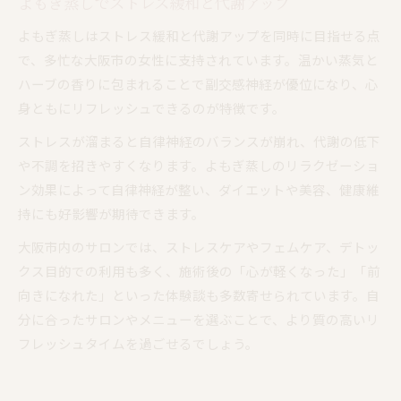
よもぎ蒸しでストレス緩和と代謝アップ
よもぎ蒸しはストレス緩和と代謝アップを同時に目指せる点
で、多忙な大阪市の女性に支持されています。温かい蒸気と
ハーブの香りに包まれることで副交感神経が優位になり、心
身ともにリフレッシュできるのが特徴です。
ストレスが溜まると自律神経のバランスが崩れ、代謝の低下
や不調を招きやすくなります。よもぎ蒸しのリラクゼーショ
ン効果によって自律神経が整い、ダイエットや美容、健康維
持にも好影響が期待できます。
大阪市内のサロンでは、ストレスケアやフェムケア、デトッ
クス目的での利用も多く、施術後の「心が軽くなった」「前
向きになれた」といった体験談も多数寄せられています。自
分に合ったサロンやメニューを選ぶことで、より質の高いリ
フレッシュタイムを過ごせるでしょう。