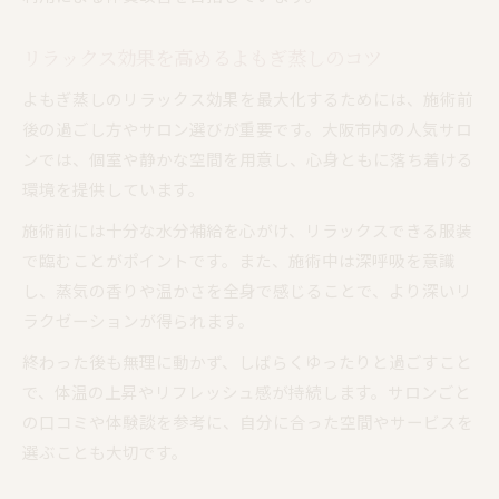
リラックス効果を高めるよもぎ蒸しのコツ
よもぎ蒸しのリラックス効果を最大化するためには、施術前
後の過ごし方やサロン選びが重要です。大阪市内の人気サロ
ンでは、個室や静かな空間を用意し、心身ともに落ち着ける
環境を提供しています。
施術前には十分な水分補給を心がけ、リラックスできる服装
で臨むことがポイントです。また、施術中は深呼吸を意識
し、蒸気の香りや温かさを全身で感じることで、より深いリ
ラクゼーションが得られます。
終わった後も無理に動かず、しばらくゆったりと過ごすこと
で、体温の上昇やリフレッシュ感が持続します。サロンごと
の口コミや体験談を参考に、自分に合った空間やサービスを
選ぶことも大切です。