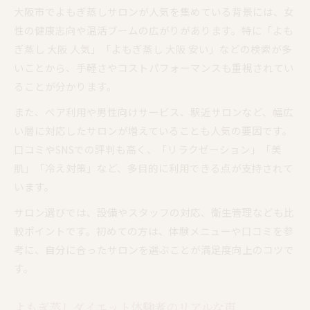
大阪市でよもぎ蒸しサロンが人気を集めている背景には、女
性の健康志向や温活ブームの広がりがあります。特に「よも
ぎ蒸し 大阪 人気」「よもぎ蒸し 大阪 安い」などの検索が多
いことから、手軽さやコストパフォーマンスも重視されてい
ることが分かります。
また、ペア利用や男性向けサービス、駅近サロンなど、幅広
い層に対応したサロンが増えていることも人気の要因です。
口コミやSNSでの評判も高く、「リラクゼーション」「美
肌」「冷え対策」など、多目的に利用できる点が支持されて
います。
サロン選びでは、設備やスタッフの対応、衛生管理なども比
較ポイントです。初めての方は、体験メニューや口コミを参
考に、自分に合ったサロンを選ぶことが満足度向上のコツで
す。
よもぎ蒸しダイエット体験者のリアルな声