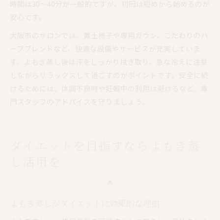
時間は30〜40分が一般的ですが、初回は短めから始めるのが
安心です。
大阪市のサロンでは、黄土椅子や専用ガウン、こだわりのハ
ーブブレンドなど、快適な設備やサービスが充実していま
す。よもぎ蒸し後は汗をしっかり拭き取り、急な冷えに注意
しながらリラックスして過ごすのがポイントです。安全に続
けるためには、体調不良時や妊娠中の利用は避けるなど、専
門スタッフのアドバイスを守りましょう。
ダイエットを目指すならよもぎ蒸
し活用を
よもぎ蒸しがダイエットに効果的な理由