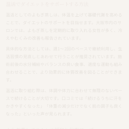
温活でダイエットをサポートする方法
温活としてのよもぎ蒸しは、体温を上げて基礎代謝を高める
ことで、ダイエットのサポートを目指せます。大阪市内のサ
ロンでは、よもぎ蒸しを定期的に取り入れる女性が多く、冷
えやむくみの改善も報告されています。
具体的な方法としては、週1～2回のペースで継続利用し、生
活習慣の見直しとあわせて行うことが推奨されています。施
術前後の水分補給やバランスの良い食事、適度な運動も組み
合わせることで、より効果的に体質改善を図ることができま
す。
温活に取り組む際は、体調や体力に合わせて無理のないペー
スで続けることが大切です。口コミでは「続けるうちに汗を
かきやすくなった」「体重の減少だけでなく肌の調子も良く
なった」といった声が見られます。