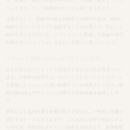
す。実際に「毎月の不調が和らいだ」「心身ともにリフレッ
シュできた」という利用者の口コミも多く見られます。
注意点として、妊娠中や婦人科疾患で治療中の方は、事前に
医師やサロンスタッフに相談することが必要です。安心して
施術を受けるためにも、プライバシーに配慮した個室や専門
知識を持つスタッフがいるサロンを選ぶと良いでしょう。
ダイエット目的の悩みに寄り添うよもぎ蒸し
よもぎ蒸しはダイエットを目指す女性にも人気が高まってい
ます。大阪府大阪市では、サロンごとにダイエットサポート
を意識したメニューや通い放題プランが用意されており、基
礎代謝の向上やデトックス効果から体質改善を後押ししま
す。
蒸気による温熱刺激で多量の発汗が促され、一時的に体重が
減少するケースもありますが、これは主に水分の排出による
ものです。持続的なダイエット効果を目指すなら、食事管理