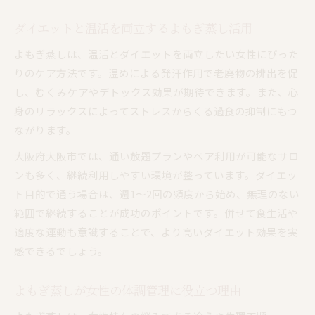
ダイエットと温活を両立するよもぎ蒸し活用
よもぎ蒸しは、温活とダイエットを両立したい女性にぴった
りのケア方法です。温めによる発汗作用で老廃物の排出を促
し、むくみケアやデトックス効果が期待できます。また、心
身のリラックスによってストレスからくる過食の抑制にもつ
ながります。
大阪府大阪市では、通い放題プランやペア利用が可能なサロ
ンも多く、継続利用しやすい環境が整っています。ダイエッ
ト目的で通う場合は、週1〜2回の頻度から始め、無理のない
範囲で継続することが成功のポイントです。併せて食生活や
適度な運動も意識することで、より高いダイエット効果を実
感できるでしょう。
よもぎ蒸しが女性の体調管理に役立つ理由