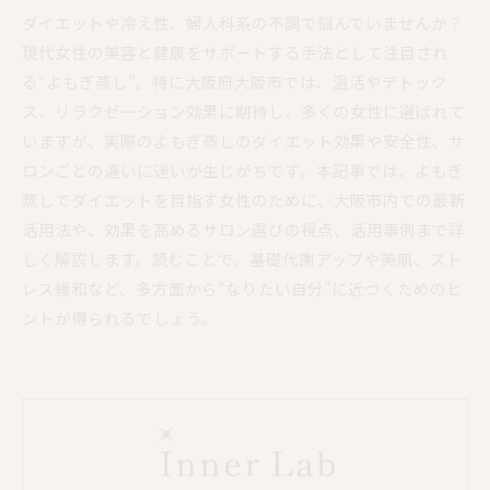
ダイエットや冷え性、婦人科系の不調で悩んでいませんか？
現代女性の美容と健康をサポートする手法として注目され
る“よもぎ蒸し”。特に大阪府大阪市では、温活やデトック
ス、リラクゼーション効果に期待し、多くの女性に選ばれて
いますが、実際のよもぎ蒸しのダイエット効果や安全性、サ
ロンごとの違いに迷いが生じがちです。本記事では、よもぎ
蒸しでダイエットを目指す女性のために、大阪市内での最新
活用法や、効果を高めるサロン選びの視点、活用事例まで詳
しく解説します。読むことで、基礎代謝アップや美肌、スト
レス緩和など、多方面から“なりたい自分”に近づくためのヒ
ントが得られるでしょう。