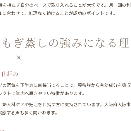
待を持たず自分のペースで取り入れることが大切です。月一回の
ルに合わせて、無理なく続けることが成功のポイントです。
よもぎ蒸しの強みになる理
る仕組み
ブの蒸気を下半身に直接当てることで、膣粘膜から有効成分を吸収
レクトに体内へ届きやすい特徴があります。
、婦人科ケアや妊活を目指す方に支持されています。大阪府大阪
実感する声も多く聞かれます。