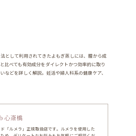
ス法として利用されてきたよもぎ蒸しには、膣から成
と比べても有効成分をダイレクトかつ効率的に取り
違いなどを詳しく解説。妊活や婦人科系の健康ケア、
。
b 心斎橋
ランド「ルメラ」正規取扱店です。ルメラを使用した
のため、デリケートなお悩みもお気軽にご相談くだ