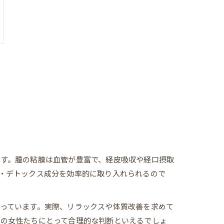
す。膣の粘膜は血管が豊富で、経皮吸収や経口摂取
・デトックス成分を効率的に取り入れられるので
っています。実際、リラックスや体質改善を求めて
市の女性たちにとって合理的な判断といえるでしょ