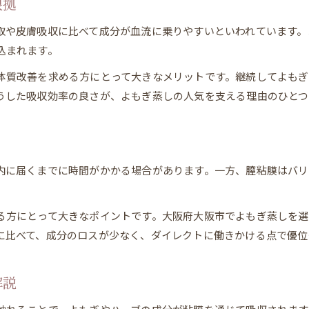
根拠
取や皮膚吸収に比べて成分が血流に乗りやすいといわれています。
込まれます。
体質改善を求める方にとって大きなメリットです。継続してよも
うした吸収効率の良さが、よもぎ蒸しの人気を支える理由のひとつ
内に届くまでに時間がかかる場合があります。一方、膣粘膜はバ
る方にとって大きなポイントです。大阪府大阪市でよもぎ蒸しを
に比べて、成分のロスが少なく、ダイレクトに働きかける点で優位
解説