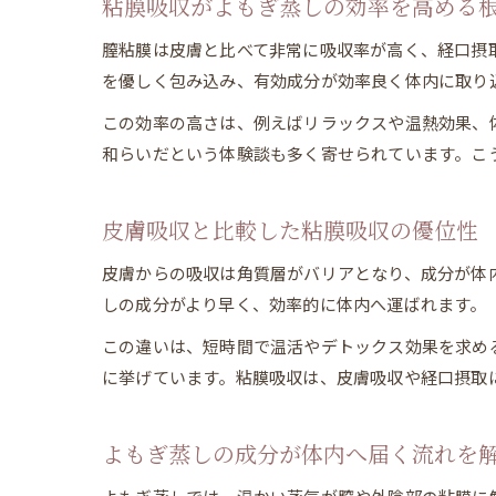
粘膜吸収がよもぎ蒸しの効率を高める
膣粘膜は皮膚と比べて非常に吸収率が高く、経口摂
を優しく包み込み、有効成分が効率良く体内に取り
この効率の高さは、例えばリラックスや温熱効果、
和らいだという体験談も多く寄せられています。こ
皮膚吸収と比較した粘膜吸収の優位性
皮膚からの吸収は角質層がバリアとなり、成分が体
しの成分がより早く、効率的に体内へ運ばれます。
この違いは、短時間で温活やデトックス効果を求め
に挙げています。粘膜吸収は、皮膚吸収や経口摂取
よもぎ蒸しの成分が体内へ届く流れを