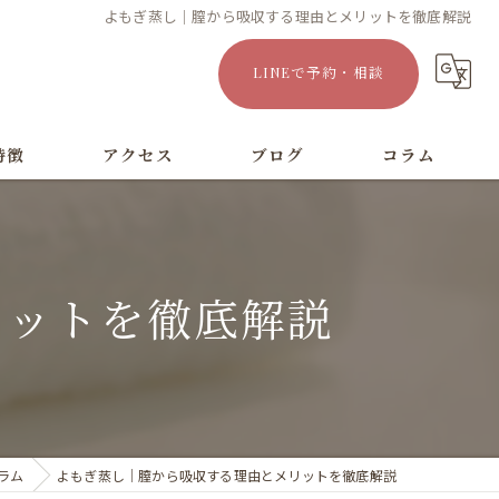
よもぎ蒸し｜膣から吸収する理由とメリットを徹底解説
LINEで予約・相談
特徴
アクセス
ブログ
コラム
漫画特集
リットを徹底解説
ラム
よもぎ蒸し｜膣から吸収する理由とメリットを徹底解説