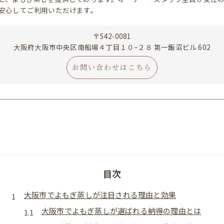
安心してご利用いただけます。
〒542-0081
大阪府大阪市中央区南船場４丁目１０−２８ 第一飯沼ビル 602
お問い合わせはこちら
目次
大阪市でよもぎ蒸しが注目される理由と効果
大阪市でよもぎ蒸しが選ばれる納得の理由とは