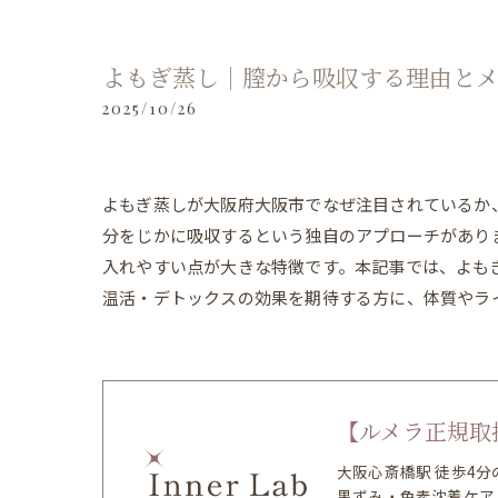
よもぎ蒸し｜膣から吸収する理由と
2025/10/26
よもぎ蒸しが大阪府大阪市でなぜ注目されているか
分をじかに吸収するという独自のアプローチがあり
入れやすい点が大きな特徴です。本記事では、よも
温活・デトックスの効果を期待する方に、体質やラ
【ルメラ正規取扱
大阪心斎橋駅 徒歩4
黒ずみ・色素沈着ケア