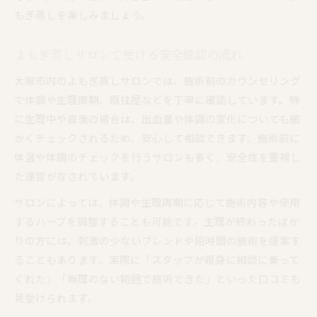
もぎ蒸しを楽しみましょう。
よもぎ蒸しサロンで受ける安全確認の流れ
大阪市内のよもぎ蒸しサロンでは、施術前のカウンセリング
で体調や生理周期、既往歴などを丁寧に確認しています。特
に生理中や直後の場合は、出血量や体調の変化についても細
かくチェックされるため、安心して相談できます。施術前に
体温や体調のチェックを行うサロンも多く、安全性を重視し
た運営がなされています。
サロンによっては、体調や生理周期に応じて施術内容や使用
するハーブを調整することも可能です。生理が終わったばか
りの方には、刺激の少ないブレンドや短時間の施術を提案す
ることもあります。実際に「スタッフが親身に相談に乗って
くれた」「無理のない範囲で施術できた」といった口コミも
見受けられます。