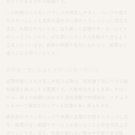
かけてがおすすめの時期です。
この時期はホルモンバランスが安定しやすく、ハーブの香り
やスチームによる全身の温めが心身のリフレッシュに役立ち
ます。大阪のサロンでは、落ち着いた空間やオーダーメイド
のハーブブレンドで、より深いリラックス体験ができるよう
工夫されています。自身の体調や気分に合わせて、無理なく
通うことがポイントです。
低刺激で安心なよもぎ蒸しの受け方とは
生理終盤によもぎ蒸しを受ける際は、低刺激で安心できる施
術環境を選ぶことが重要です。大阪市内のよもぎ蒸しサロン
では、個々の体調に合わせた温度調整や時間設定、ナチュラ
ルなハーブ選定を行っている店舗が多く見られます。
施術前のカウンセリングで体調や生理の状態をスタッフに伝
え、無理のない範囲でサービスを受けることが安全性向上の
ポイントです。また、体調が優れない場合や不安がある時