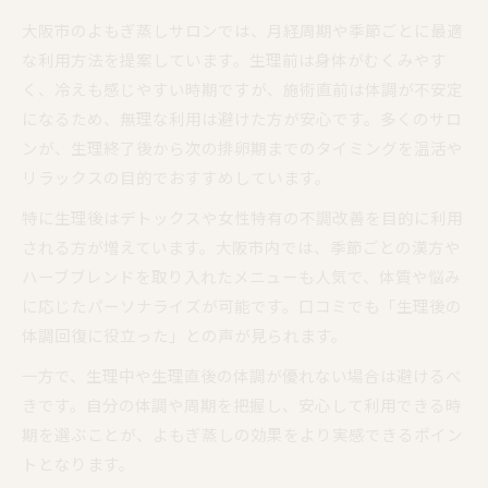
大阪市のよもぎ蒸しサロンでは、月経周期や季節ごとに最適
な利用方法を提案しています。生理前は身体がむくみやす
く、冷えも感じやすい時期ですが、施術直前は体調が不安定
になるため、無理な利用は避けた方が安心です。多くのサロ
ンが、生理終了後から次の排卵期までのタイミングを温活や
リラックスの目的でおすすめしています。
特に生理後はデトックスや女性特有の不調改善を目的に利用
される方が増えています。大阪市内では、季節ごとの漢方や
ハーブブレンドを取り入れたメニューも人気で、体質や悩み
に応じたパーソナライズが可能です。口コミでも「生理後の
体調回復に役立った」との声が見られます。
一方で、生理中や生理直後の体調が優れない場合は避けるべ
きです。自分の体調や周期を把握し、安心して利用できる時
期を選ぶことが、よもぎ蒸しの効果をより実感できるポイン
トとなります。