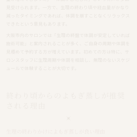
見受けられます。一方で、生理の終わり頃や経血量がかなり
減ったタイミングであれば、体調を崩すことなくリラックス
できたという意見もあります。
大阪市内のサロンでは「生理の終盤で体調が安定していれば
施術可能」と案内されることが多く、ご自身の周期や体調を
見極めて予約する方が増えています。初めての方は特に、サ
ロンスタッフに生理周期や体調を相談し、無理のないスケジ
ュールで体験することが大切です。
終わり頃からのよもぎ蒸しが推奨
される理由
生理の終わりかけによもぎ蒸しが良い理由