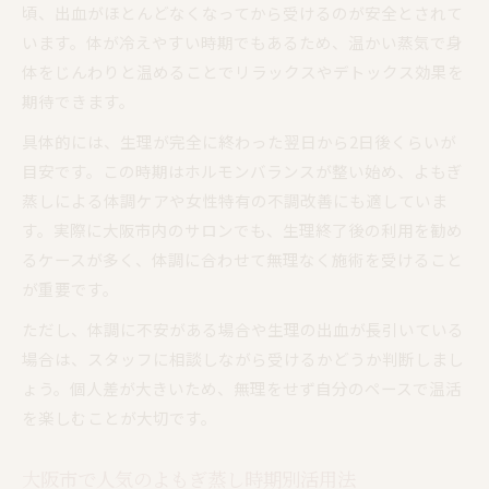
頃、出血がほとんどなくなってから受けるのが安全とされて
います。体が冷えやすい時期でもあるため、温かい蒸気で身
体をじんわりと温めることでリラックスやデトックス効果を
期待できます。
具体的には、生理が完全に終わった翌日から2日後くらいが
目安です。この時期はホルモンバランスが整い始め、よもぎ
蒸しによる体調ケアや女性特有の不調改善にも適していま
す。実際に大阪市内のサロンでも、生理終了後の利用を勧め
るケースが多く、体調に合わせて無理なく施術を受けること
が重要です。
ただし、体調に不安がある場合や生理の出血が長引いている
場合は、スタッフに相談しながら受けるかどうか判断しまし
ょう。個人差が大きいため、無理をせず自分のペースで温活
を楽しむことが大切です。
大阪市で人気のよもぎ蒸し時期別活用法