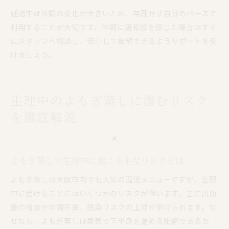
妊活中は体調の変化が大きいため、無理せず自分のペースで
利用することが大切です。体調に違和感を感じた場合はすぐ
にスタッフへ相談し、安心して継続できるようサポートを受
けましょう。
生理中のよもぎ蒸しに潜むリスク
を徹底解説
よもぎ蒸しで生理中に起こる主なリスクとは
よもぎ蒸しは大阪市内でも人気の温活メニューですが、生理
中に受けることにはいくつかのリスクが伴います。主に出血
量の増加や体調不良、感染リスクの上昇が挙げられます。な
ぜなら、よもぎ蒸しは蒸気で下半身を温める施術であるた