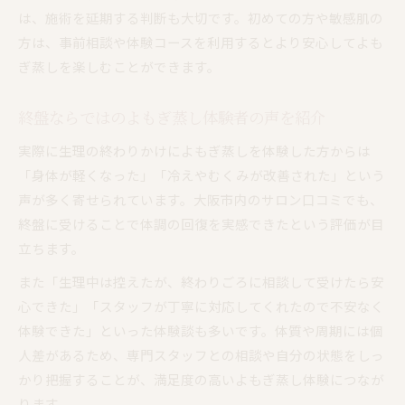
は、施術を延期する判断も大切です。初めての方や敏感肌の
方は、事前相談や体験コースを利用するとより安心してよも
ぎ蒸しを楽しむことができます。
終盤ならではのよもぎ蒸し体験者の声を紹介
実際に生理の終わりかけによもぎ蒸しを体験した方からは
「身体が軽くなった」「冷えやむくみが改善された」という
声が多く寄せられています。大阪市内のサロン口コミでも、
終盤に受けることで体調の回復を実感できたという評価が目
立ちます。
また「生理中は控えたが、終わりごろに相談して受けたら安
心できた」「スタッフが丁寧に対応してくれたので不安なく
体験できた」といった体験談も多いです。体質や周期には個
人差があるため、専門スタッフとの相談や自分の状態をしっ
かり把握することが、満足度の高いよもぎ蒸し体験につなが
ります。