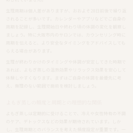
生理周期は個人差がありますが、おおよそ28日前後で繰り返
されることが多いです。カレンダーやアプリなどでご自身の
周期を記録し、生理開始日や終わり頃の体調の変化を観察し
ましょう。特に大阪市内のサロンでは、カウンセリング時に
周期を伝えると、より安全なタイミングをアドバイスしても
らえる場合があります。
生理が終わりかけのタイミングや体調が安定してきた時期で
あれば、よもぎ蒸しの温熱効果やリラックス効果を安心して
体験しやすくなります。まずはご自身の体調を最優先に考
え、無理のない範囲で施術を検討しましょう。
よもぎ蒸しの頻度と周期との理想的な関係
よもぎ蒸しは定期的に受けることで、冷えや女性特有の不調
のケア、デトックスなどの効果が期待されています。しか
し、生理周期とのバランスを考えた頻度設定が重要です。一