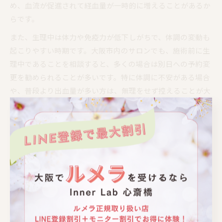
め、血流が促進されて経血量が一時的に増えることがあるか
らです。
また、生理中は体力や免疫力が低下しがちで、体調の変動も
起こりやすい時期です。大阪市内のサロンでも、施術前に生
理中であることを相談すると、多くの場合は別日への予約変
更を勧められることが多いです。特に体調に不安がある場合
や、普段より出血量が多い方は、無理をせず控えることが大
切です。
体調不良や発熱時によもぎ蒸しを避ける理由
体調不良や発熱時によもぎ蒸しを避けるべき理由は、身体へ
の負担や症状悪化のリスクがあるためです。蒸しによる発汗
作用は体内の水分やミネラルを奪いやすく、発熱や体調不良
の際は脱水や疲労感がさらに強まる可能性があります。
特に生理中は免疫力が低下しやすい時期で、感染症への抵抗
力も弱まっています。大阪市のサロンでも、体調が万全でな