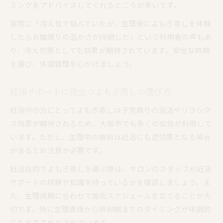
ミングをアドバイスしてくれるところが多いです。
実際に「冷え性で悩んでいたが、生理後によもぎ蒸しを体験
したらお腹周りの温かさが持続した」という利用者の声もあ
り、冷え対策としても効果が期待されています。安全な時期
を選び、体調管理を心がけましょう。
妊活サポートに役立つよもぎ蒸しの選び方
妊活中の方にとってよもぎ蒸しは子宮周りの温活やリラック
ス効果が期待されるため、大阪市でも多くの女性が利用して
います。ただし、生理中の施術は妊活にも逆効果となる場合
があるため注意が必要です。
妊活目的でよもぎ蒸しを選ぶ際は、サロンのスタッフが妊活
サポートの経験や知識を持っているかを確認しましょう。ま
た、生理周期に合わせて施術スケジュールを立てることが大
切です。特に生理直後から排卵期までのタイミングが体調的
にもおすすめとされています。