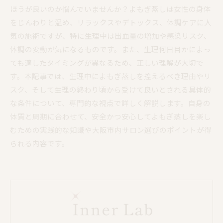
ほうが良いのか悩んでいませんか？よもぎ蒸しは女性の身体
をじんわりと温め、リラックスやデトックス、体調ケアに人
気の施術ですが、特に生理中は出血量の増加や感染リスク、
体調の変動が気になるものです。また、生理何日目かによっ
ても適したタイミングが異なるため、正しい理解が大切で
す。本記事では、生理中によもぎ蒸しを控えるべき理由やリ
スク、そして生理の終わり頃から受けて良いとされる具体的
な条件について、専門的な視点で詳しく解説します。自身の
体質と周期に合わせて、安全かつ安心してよもぎ蒸しを楽し
むための実践的な知識や大阪市内サロン選びのポイントが得
られる内容です。