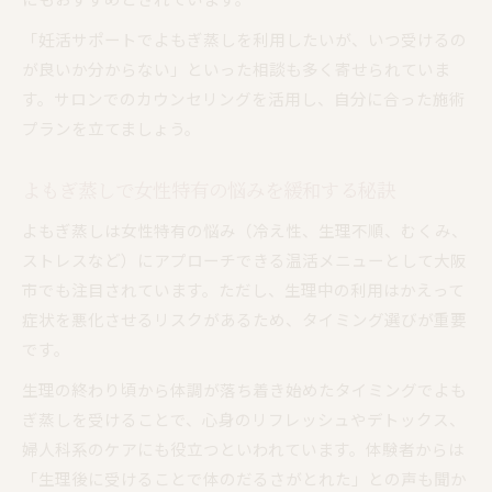
「妊活サポートでよもぎ蒸しを利用したいが、いつ受けるの
が良いか分からない」といった相談も多く寄せられていま
す。サロンでのカウンセリングを活用し、自分に合った施術
プランを立てましょう。
よもぎ蒸しで女性特有の悩みを緩和する秘訣
よもぎ蒸しは女性特有の悩み（冷え性、生理不順、むくみ、
ストレスなど）にアプローチできる温活メニューとして大阪
市でも注目されています。ただし、生理中の利用はかえって
症状を悪化させるリスクがあるため、タイミング選びが重要
です。
生理の終わり頃から体調が落ち着き始めたタイミングでよも
ぎ蒸しを受けることで、心身のリフレッシュやデトックス、
婦人科系のケアにも役立つといわれています。体験者からは
「生理後に受けることで体のだるさがとれた」との声も聞か