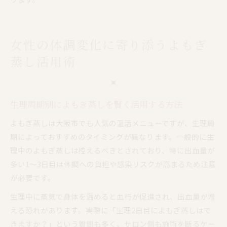
女性の体調変化に寄り添うよもぎ
蒸し活用術
生理周期別によもぎ蒸しを賢く活用する方法
よもぎ蒸しは大阪市でも人気の温活メニューですが、生理周
期によっておすすめのタイミングが異なります。一般的に生
理中のよもぎ蒸しは控えるべきとされており、特に出血量が
多い1〜3日目は体調への負担や感染リスクが高まるため注意
が必要です。
生理中に蒸気で身体を温めると血行が促進され、出血量が増
える恐れがあります。実際に「生理2日目によもぎ蒸しはで
きますか？」という質問も多く、サロン側も施術を断るケー