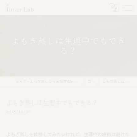
よもぎ蒸しは生理中でもでき
る？
ルメラ・よもぎ蒸しなら大阪市のInner Lab 心斎橋（インナーラボ心斎橋）
コラム
よもぎ蒸しは生理中でもできる？
よもぎ蒸しは生理中でもできる？
2025/10/27
よもぎ蒸しを体験してみたいけれど、生理中の施術は避けた