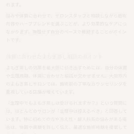
れます。
悩みや体質に合わせて、サロンスタッフと相談しながら施術
内容やハーブブレンドを選ぶことが、より効果的なケアにつ
ながります。無理せず自分のペースで継続することがポイン
トです。
体質に合わせたよもぎ蒸し相談のポイント
よもぎ蒸しの効果を最大限に引き出すためには、自分の体質
や生理周期、体調に合わせた相談が欠かせません。大阪市内
のよもぎ蒸しサロンでは、施術前の丁寧なカウンセリングを
重視している店舗が増えています。
「生理中でもよもぎ蒸しは受けられますか？」という質問に
は、ほとんどのサロンが「生理中は控えるべき」と回答して
います。特に初めての方や冷え性・婦人科系の悩みがある場
合は、体調や周期を詳しく伝え、最適な施術時期を提案して