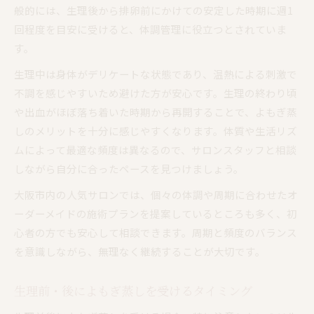
般的には、生理後から排卵前にかけての安定した時期に週1
回程度を目安に受けると、体調管理に役立つとされていま
す。
生理中は身体がデリケートな状態であり、温熱による刺激で
不調を感じやすいため避けた方が安心です。生理の終わり頃
や出血がほぼ落ち着いた時期から再開することで、よもぎ蒸
しのメリットを十分に感じやすくなります。体質や生活リズ
ムによって最適な頻度は異なるので、サロンスタッフと相談
しながら自分に合ったペースを見つけましょう。
大阪市内の人気サロンでは、個々の体調や周期に合わせたオ
ーダーメイドの施術プランを提案しているところも多く、初
心者の方でも安心して相談できます。周期と頻度のバランス
を意識しながら、無理なく継続することが大切です。
生理前・後によもぎ蒸しを受けるタイミング