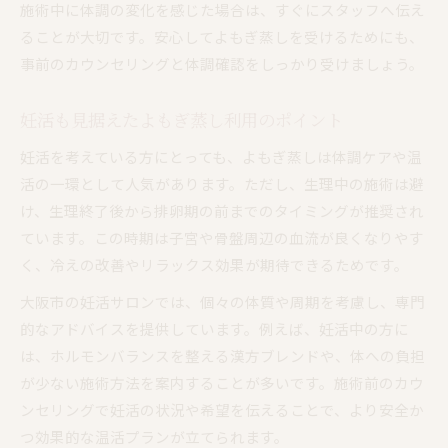
施術中に体調の変化を感じた場合は、すぐにスタッフへ伝え
ることが大切です。安心してよもぎ蒸しを受けるためにも、
事前のカウンセリングと体調確認をしっかり受けましょう。
妊活も見据えたよもぎ蒸し利用のポイント
妊活を考えている方にとっても、よもぎ蒸しは体調ケアや温
活の一環として人気があります。ただし、生理中の施術は避
け、生理終了後から排卵期の前までのタイミングが推奨され
ています。この時期は子宮や骨盤周辺の血流が良くなりやす
く、冷えの改善やリラックス効果が期待できるためです。
大阪市の妊活サロンでは、個々の体質や周期を考慮し、専門
的なアドバイスを提供しています。例えば、妊活中の方に
は、ホルモンバランスを整える漢方ブレンドや、体への負担
が少ない施術方法を案内することが多いです。施術前のカウ
ンセリングで妊活の状況や希望を伝えることで、より安全か
つ効果的な温活プランが立てられます。