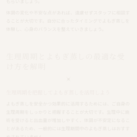
もらいましょう。
体調の変化や不安な点があれば、遠慮せずスタッフに相談す
ることが大切です。自分に合ったタイミングでよもぎ蒸しを
体験し、心身のバランスを整えていきましょう。
生理周期とよもぎ蒸しの最適な受
け方を解明
生理周期を把握してよもぎ蒸しを活用しよう
よもぎ蒸しを安全かつ効果的に活用するためには、ご自身の
生理周期をしっかりと把握することが大切です。生理中に施
術を受けると出血量が増加しやすく、体調が不安定になるこ
とがあるため、一般的には生理期間中のよもぎ蒸しはおすす
めされていません。