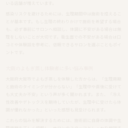
いる店舗が増えています。
感染リスクを避けるためには、生理期間中は施術を控えるこ
とが基本です。もし生理の終わりかけで施術を希望する場合
も、必ず事前にサロンへ相談し、体調に不安がある場合は無
理をしないことが大切です。衛生面での不安がある場合は口
コミや体験談を参考に、信頼できるサロンを選ぶこともポイ
ントです。
大阪のよもぎ蒸し体験者に多い悩み事例
大阪府大阪市でよもぎ蒸しを体験した方からは、「生理周期
と施術のタイミングが分からない」「生理中や直後に受けて
も大丈夫か不安」という声が多く聞かれます。また、「冷え
性改善やデトックスを期待していたが、生理中に受けたら体
調が優れなかった」といった感想も見受けられます。
これらの悩みを解決するためには、施術前に自身の体調や生
理周期を正しく把握し、サロンのスタッフとしっかり相談す