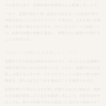
スが目立ちます。生理前後の体調変化にも配慮しましょう。
一方で、生理の終わり頃（出血がほぼ止まった4日目以降や
体調が安定しているタイミング）であれば、よもぎ蒸しを再
開しても良い場合があります。サロンのスタッフと相談しつ
つ、自身の体調や周期を確認し、無理のない範囲で利用する
ことが大切です。
冷えやすい時期のよもぎ蒸しセルフケア
生理中やその前後は身体が冷えやすく、冷えによる生理痛や
体調不良が気になる方も多いです。しかし、生理中のよもぎ
蒸しは控えるべきため、セルフケアとしては温かい飲み物や
腹巻き、湯たんぽなどで体を温めることが推奨されます。
生理の終わり頃からよもぎ蒸しを取り入れたい場合は、無理
せず体調が安定しているかを確認しましょう。大阪市内のサ
ロンでも、個々の体質や冷えの度合いにあわせて施術のタイ