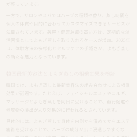
が整っています。
一方で、サロンやスパではハーブの種類や香り、蒸し時間を
個人の体質や目的に合わせてカスタマイズできるサービスが
注目されています。美容・健康意識の高い方は、定期的な温
活習慣としてよもぎ蒸しを取り入れるケースが増加。2025年
は、体験方法の多様化とセルフケアの手軽さが、よもぎ蒸し
の新たな魅力となっています。
韓国最新美容法とよもぎ蒸しの相乗効果を検証
韓国では、よもぎ蒸しと最新美容法の組み合わせによる相乗
効果が話題です。たとえば、フェイシャルエステやコルギ、
マッサージとよもぎ蒸しを同日に受けることで、血行促進や
老廃物の排出がより効果的に行われるとされています。
具体的には、よもぎ蒸しで身体を内側から温めてからエステ
施術を受けることで、ハーブの成分が肌に浸透しやすくな