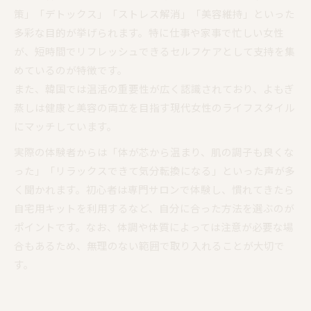
策」「デトックス」「ストレス解消」「美容維持」といった
多彩な目的が挙げられます。特に仕事や家事で忙しい女性
が、短時間でリフレッシュできるセルフケアとして支持を集
めているのが特徴です。
また、韓国では温活の重要性が広く認識されており、よもぎ
蒸しは健康と美容の両立を目指す現代女性のライフスタイル
にマッチしています。
実際の体験者からは「体が芯から温まり、肌の調子も良くな
った」「リラックスできて気分転換になる」といった声が多
く聞かれます。初心者は専門サロンで体験し、慣れてきたら
自宅用キットを利用するなど、自分に合った方法を選ぶのが
ポイントです。なお、体調や体質によっては注意が必要な場
合もあるため、無理のない範囲で取り入れることが大切で
す。