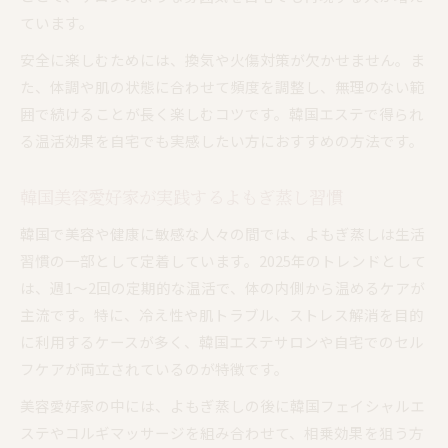
ています。
安全に楽しむためには、換気や火傷対策が欠かせません。ま
た、体調や肌の状態に合わせて頻度を調整し、無理のない範
囲で続けることが長く楽しむコツです。韓国エステで得られ
る温活効果を自宅でも実感したい方におすすめの方法です。
韓国美容愛好家が実践するよもぎ蒸し習慣
韓国で美容や健康に敏感な人々の間では、よもぎ蒸しは生活
習慣の一部として定着しています。2025年のトレンドとして
は、週1〜2回の定期的な温活で、体の内側から温めるケアが
主流です。特に、冷え性や肌トラブル、ストレス解消を目的
に利用するケースが多く、韓国エステサロンや自宅でのセル
フケアが両立されているのが特徴です。
美容愛好家の中には、よもぎ蒸しの後に韓国フェイシャルエ
ステやコルギマッサージを組み合わせて、相乗効果を狙う方