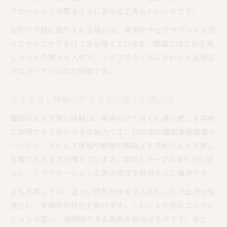
クゼーション効果をさらに高める工夫もトレンドです。
自宅で手軽に取り入れる場合は、専用のチェアやマントを使
ってセルフケアを行う方も増えています。韓国ではよもぎ蒸
しセットの購入も人気で、ライフスタイルに合わせた活用法
が広がっているのが特徴です。
よもぎ蒸し体験が叶える美と癒しの両立術
韓国のよもぎ蒸し体験は、美容だけでなく心身の癒しを同時
に実現できる点が大きな魅力です。2025年の韓国美容健康シ
ーンでは、ストレス緩和や睡眠の質向上を求めてよもぎ蒸し
を取り入れる方が増えています。蒸気とハーブの香りが心地
よく、リラクゼーションと美の両立を目指す人に最適です。
よもぎ蒸しでは、温かい蒸気が体を包み込むことで血流が促
進され、老廃物の排出を助けます。これにより肌のコンディ
ションが整い、透明感のある美肌を目指せるのです。また、