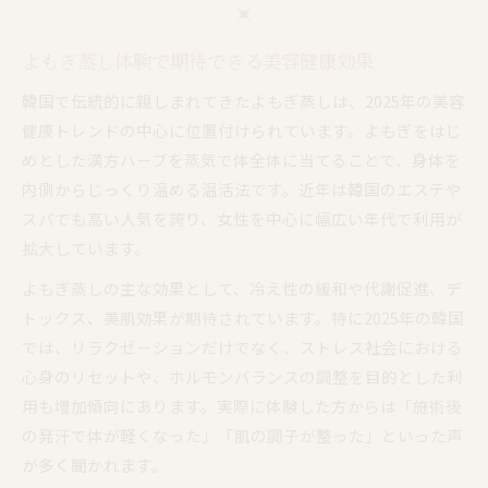
よもぎ蒸し体験で期待できる美容健康効果
韓国で伝統的に親しまれてきたよもぎ蒸しは、2025年の美容
健康トレンドの中心に位置付けられています。よもぎをはじ
めとした漢方ハーブを蒸気で体全体に当てることで、身体を
内側からじっくり温める温活法です。近年は韓国のエステや
スパでも高い人気を誇り、女性を中心に幅広い年代で利用が
拡大しています。
よもぎ蒸しの主な効果として、冷え性の緩和や代謝促進、デ
トックス、美肌効果が期待されています。特に2025年の韓国
では、リラクゼーションだけでなく、ストレス社会における
心身のリセットや、ホルモンバランスの調整を目的とした利
用も増加傾向にあります。実際に体験した方からは「施術後
の発汗で体が軽くなった」「肌の調子が整った」といった声
が多く聞かれます。