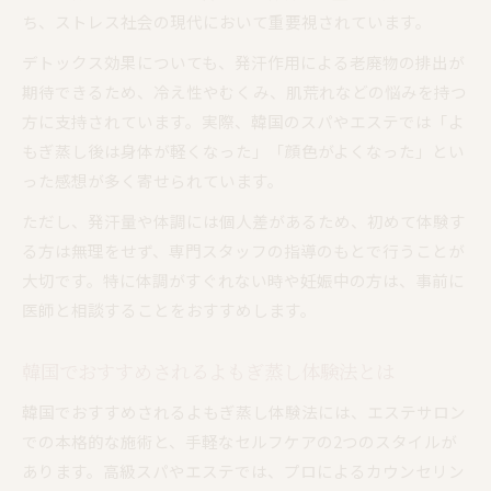
ち、ストレス社会の現代において重要視されています。
デトックス効果についても、発汗作用による老廃物の排出が
期待できるため、冷え性やむくみ、肌荒れなどの悩みを持つ
方に支持されています。実際、韓国のスパやエステでは「よ
もぎ蒸し後は身体が軽くなった」「顔色がよくなった」とい
った感想が多く寄せられています。
ただし、発汗量や体調には個人差があるため、初めて体験す
る方は無理をせず、専門スタッフの指導のもとで行うことが
大切です。特に体調がすぐれない時や妊娠中の方は、事前に
医師と相談することをおすすめします。
韓国でおすすめされるよもぎ蒸し体験法とは
韓国でおすすめされるよもぎ蒸し体験法には、エステサロン
での本格的な施術と、手軽なセルフケアの2つのスタイルが
あります。高級スパやエステでは、プロによるカウンセリン