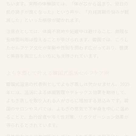
もいます。実際の体験談では、「体が芯から温まり、翌日の
肌の調子が良くなった」という声や、「月経周期の悩みが軽
減した」といった感想が聞かれます。
注意点としては、体調不良時や妊娠中は避けること、無理な
長時間利用は控えることが挙げられます。韓国では、こうし
たセルフケア文化が年齢や性別を問わず広がっており、健康
と美容を両立したい方にも支持されています。
よもぎ蒸しで叶える韓国式温活セルフケア術
韓国式温活の代表例としてよもぎ蒸しは欠かせません。2025
年には、温活による体調管理やデトックス効果を期待して、
よもぎ蒸しを取り入れる人がさらに増加する見込みです。韓
国のサロンやスパでは、よもぎの蒸気で下半身を中心に温め
ることで、血行促進や冷え性対策、リラクゼーション効果が
得られるとされています。