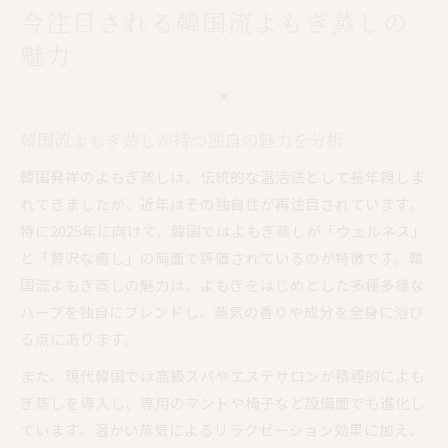
今注目される韓国流よもぎ蒸しの
魅力
韓国流よもぎ蒸しが持つ独自の魅力を分析
韓国発祥のよもぎ蒸しは、伝統的な温活法として長年親しま
れてきましたが、近年はその独自性が再注目されています。
特に2025年に向けて、韓国ではよもぎ蒸しが「ウェルネス」
と「贅沢な癒し」の両面で評価されているのが特徴です。韓
国流よもぎ蒸しの魅力は、よもぎをはじめとした多種多様な
ハーブを独自にブレンドし、蒸気の香りや成分を全身に浴び
る点にあります。
また、現代韓国では高級スパやエステサロンが積極的によも
ぎ蒸しを導入し、専用のマントや椅子など設備面でも進化し
ています。温かい蒸気によるリラクゼーション効果に加え、