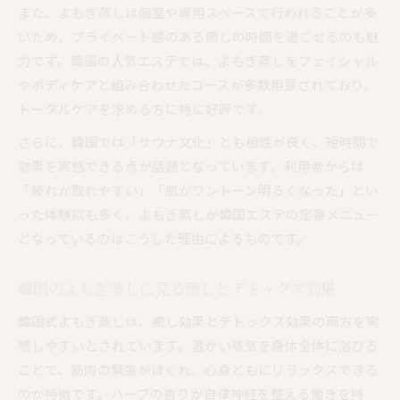
また、よもぎ蒸しは個室や専用スペースで行われることが多
いため、プライベート感のある癒しの時間を過ごせるのも魅
力です。韓国の人気エステでは、よもぎ蒸しをフェイシャル
やボディケアと組み合わせたコースが多数用意されており、
トータルケアを求める方に特に好評です。
さらに、韓国では「サウナ文化」とも相性が良く、短時間で
効果を実感できる点が話題となっています。利用者からは
「疲れが取れやすい」「肌がワントーン明るくなった」とい
った体験談も多く、よもぎ蒸しが韓国エステの定番メニュー
となっているのはこうした理由によるものです。
韓国のよもぎ蒸しに見る癒しとデトックス効果
韓国式よもぎ蒸しは、癒し効果とデトックス効果の両方を実
感しやすいとされています。温かい蒸気を身体全体に浴びる
ことで、筋肉の緊張がほぐれ、心身ともにリラックスできる
のが特徴です。ハーブの香りが自律神経を整える働きを持