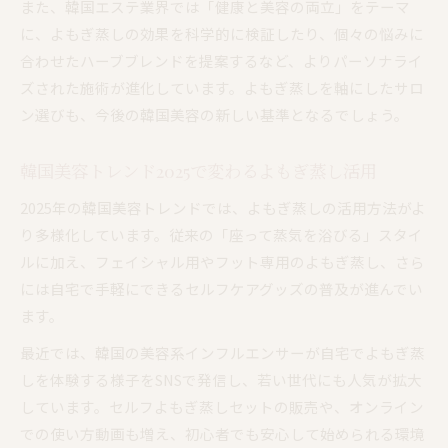
また、韓国エステ業界では「健康と美容の両立」をテーマ
に、よもぎ蒸しの効果を科学的に検証したり、個々の悩みに
合わせたハーブブレンドを提案するなど、よりパーソナライ
ズされた施術が進化しています。よもぎ蒸しを軸にしたサロ
ン選びも、今後の韓国美容の新しい基準となるでしょう。
韓国美容トレンド2025で変わるよもぎ蒸し活用
2025年の韓国美容トレンドでは、よもぎ蒸しの活用方法がよ
り多様化しています。従来の「座って蒸気を浴びる」スタイ
ルに加え、フェイシャル用やフット専用のよもぎ蒸し、さら
には自宅で手軽にできるセルフケアグッズの普及が進んでい
ます。
最近では、韓国の美容系インフルエンサーが自宅でよもぎ蒸
しを体験する様子をSNSで発信し、若い世代にも人気が拡大
しています。セルフよもぎ蒸しセットの販売や、オンライン
での使い方動画も増え、初心者でも安心して始められる環境