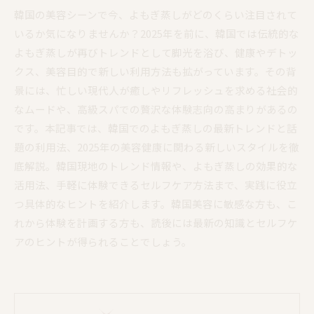
韓国の美容シーンで今、よもぎ蒸しがどのくらい注目されて
いるか気になりませんか？2025年を前に、韓国では伝統的な
よもぎ蒸しが再びトレンドとして脚光を浴び、健康やデトッ
クス、美容目的で新しい利用方法も拡がっています。その背
景には、忙しい現代人が癒しやリフレッシュを求める社会的
なムードや、高級スパでの贅沢な体験志向の高まりがあるの
です。本記事では、韓国でのよもぎ蒸しの最新トレンドと話
題の利用法、2025年の美容健康に関わる新しいスタイルを徹
底解説。韓国現地のトレンド情報や、よもぎ蒸しの効果的な
活用法、手軽に体験できるセルフケア方法まで、実践に役立
つ具体的なヒントを紹介します。韓国美容に敏感な方も、こ
れから体験を計画する方も、読後には最新の知識とセルフケ
アのヒントが得られることでしょう。