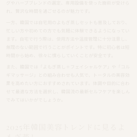
グやハーブブレンドの選定、専用設備を使った施術が受けら
れ、贅沢な時間を過ごせるのが魅力です。
一方、韓国では自宅用のよもぎ蒸しセットも普及しており、
忙しい方や初めての方でも気軽に体験できるようになってい
ます。自宅で行う際は、使用方法や温度管理に十分注意し、
無理のない範囲で行うことがポイントです。特に初心者は短
時間から始め、徐々に慣らしていくことが安全です。
また、韓国では「よもぎ蒸し＋フェイシャルケア」や「コル
ギマッサージ」との組み合わせも人気で、トータルの美容効
果を高めたい方におすすめされています。体調や目的に合わ
せて最適な方法を選択し、韓国流の最新セルフケアを楽しん
でみてはいかがでしょうか。
2025年韓国美容トレンドに見るよ
もぎ蒸し