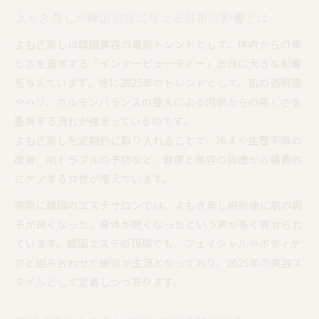
よもぎ蒸しが韓国美容に与える最新の影響とは
よもぎ蒸しは韓国美容の最新トレンドとして、体内からの美
しさを追求する「インナービューティー」志向に大きな影響
を与えています。特に2025年のトレンドとして、肌の透明感
やハリ、ホルモンバランスの整えによる内側からの美しさを
重視する流れが強まっているのです。
よもぎ蒸しを定期的に取り入れることで、冷えや生理不順の
改善、肌トラブルの予防など、健康と美容の両面から積極的
にケアする女性が増えています。
実際に韓国のエステサロンでは、よもぎ蒸し施術後に肌の調
子が良くなった、身体が軽くなったという声が多く寄せられ
ています。韓国エステの現場でも、フェイシャルやボディケ
アと組み合わせた施術が主流となっており、2025年の美容ス
タイルとして定着しつつあります。