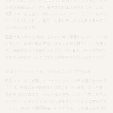
具体的なセルフケア術としては、よもぎ蒸しの前後にしっか
り水分補給を行い、体を冷やさない工夫が大切です。また、
韓国では、よもぎと一緒にラベンダーやローズマリーなどの
ハーブをブレンドし、香りによるリラックス効果を高めるア
レンジも人気です。
温活セルフケアを継続するためには、無理のないペースで続
けること、体調や肌の変化に注意しながら行うことが重要で
す。韓国流の温活を取り入れることで、忙しい日々の中でも
自宅で手軽にリラックスできる時間を持つことができます。
韓国流フェイシャルとの組み合わせ方を解説
韓国では、よもぎ蒸しとフェイシャルエステを組み合わせる
ことで、美容効果が高まると注目されています。よもぎ蒸し
で体を温めた後にフェイシャルケアを行うと、毛穴が開きや
すくなり、スキンケア成分の浸透率がアップすると言われて
います。2025年の韓国美容トレンドでも、この組み合わせが