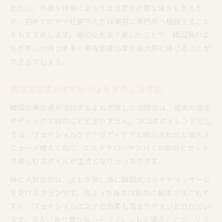
ただし、体調や持病によっては注意が必要な場合もあるた
め、初めての方や妊娠中の方は事前に専門家へ相談すること
をおすすめします。適切な方法で楽しむことで、韓国発のよ
もぎ蒸しが持つ本来の美容健康効果を最大限に感じることが
できるでしょう。
韓国美容通おすすめのよもぎ蒸し活用法
韓国の美容通が注目するよもぎ蒸しの活用法は、従来の温活
やデトックス目的にとどまりません。2025年のトレンドとし
ては、フェイシャルケアやボディケアと組み合わせた複合メ
ニューが増えており、エステサロンやスパでの施術とセット
で楽しむスタイルが主流となりつつあります。
特に人気なのは、よもぎ蒸し後に韓国式コルギやマッサージ
を受けるプランです。温まった身体は筋肉の緊張がほぐれや
すく、フェイシャルエステの効果も高まりやすいとされてい
ます。また、香り豊かなハーブブレンドを選ぶことで、リラ