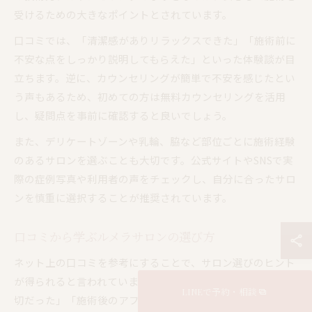
受けるための大きなポイントとされています。
口コミでは、「清潔感がありリラックスできた」「施術前に
不安な点をしっかり説明してもらえた」といった体験談が目
立ちます。逆に、カウンセリングが簡単で不安を感じたとい
う声もあるため、初めての方は無料カウンセリングを活用
し、疑問点を事前に確認すると良いでしょう。
また、デリケートゾーンや乳輪、脇など部位ごとに施術経験
のあるサロンを選ぶことも大切です。公式サイトやSNSで実
際の症例写真や利用者の声をチェックし、自分に合ったサロ
ンを慎重に選択することが推奨されています。
口コミから学ぶルメラサロンの選び方
ネット上の口コミを参考にすることで、サロン選びのヒント
が得られると言われています。実際、「スタッフの対応が親
LINEで予約・相談
切だった」「施術後のアフターケアが充実していた」という