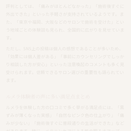
評判としては、「痛みがほとんどなかった」「施術後すぐに
外出できた」といった手軽さが支持されているようです。ま
た、「東京や福岡、大阪などのサロンで施術を受けた」とい
う地域ごとの体験談も見られ、全国的に広がりを見せていま
す。
ただし、SNS上の投稿は個人の感想であることが多いため、
「効果には個人差がある」「事前にカウンセリングでしっか
り相談した方が安心」といった注意喚起のコメントも多く見
受けられます。信頼できるサロン選びの重要性も語られてい
ます。
ルメラ体験者の声に多い満足点まとめ
ルメラを体験した方の口コミで多く挙がる満足点には、「黒
ずみが薄くなった実感」「自然なピンク色の仕上がり」「痛
みが少ない」「施術後すぐに普段通りの生活ができた」など
があります。特に、メラニンケアによる肌の明るさアップ