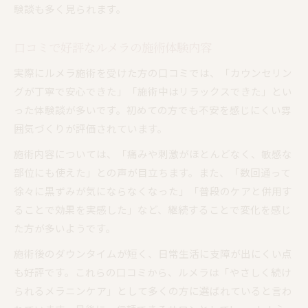
験談も多く見られます。
口コミで好評なルメラの施術体験内容
実際にルメラ施術を受けた方の口コミでは、「カウンセリン
グが丁寧で安心できた」「施術中はリラックスできた」とい
った体験談が多いです。初めての方でも不安を感じにくい雰
囲気づくりが評価されています。
施術内容については、「痛みや刺激がほとんどなく、敏感な
部位にも使えた」との声が目立ちます。また、「数回通って
徐々に黒ずみが気にならなくなった」「普段のケアと併用す
ることで効果を実感した」など、継続することで変化を感じ
た方が多いようです。
施術後のダウンタイムが短く、日常生活に支障が出にくい点
も好評です。これらの口コミから、ルメラは「やさしく続け
られるメラニンケア」として多くの方に選ばれていると言わ