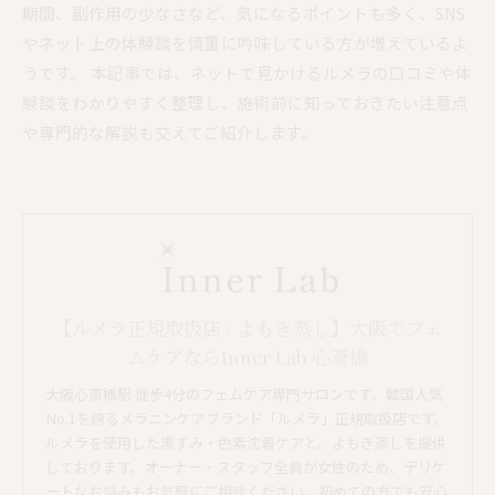
期間、副作用の少なさなど、気になるポイントも多く、SNS
やネット上の体験談を慎重に吟味している方が増えているよ
うです。 本記事では、ネットで見かけるルメラの口コミや体
験談をわかりやすく整理し、施術前に知っておきたい注意点
や専門的な解説も交えてご紹介します。
【ルメラ正規取扱店 / よもぎ蒸し】大阪でフェ
ムケアならInner Lab 心斎橋
大阪心斎橋駅 徒歩4分のフェムケア専門サロンです。韓国人気
No.1を誇るメラニンケアブランド「ルメラ」正規取扱店です。
ルメラを使用した黒ずみ・色素沈着ケアと、よもぎ蒸しを提供
しております。オーナー・スタッフ全員が女性のため、デリケ
ートなお悩みもお気軽にご相談ください。初めての方でも安心