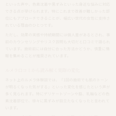
といった声や、色素沈着や黒ずみといった身近な悩みに対応
できる点が挙げられます。特にこれまで改善が難しかった部
位にもアプローチできることが、幅広い世代の女性に支持さ
れている理由のひとつです。
ただし、効果の実感や持続期間には個人差があるとされ、事
前のカウンセリングやリスク説明も大切だと口コミで語られ
ています。施術前には自分に合った方法かどうか、慎重に情
報を集めることが推奨されています。
ルメラ口コミから読み解く実際の変化
ネット上のルメラ体験談では、「1回の施術でも肌のトーン
が明るくなった気がする」といった変化を感じたという声が
多く見られます。特にデリケートゾーンや脇、乳輪などの色
素沈着部位で、徐々に黒ずみが目立たなくなったと言われて
います。