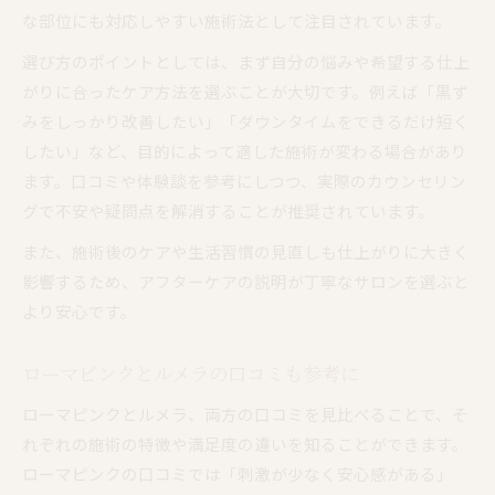
な部位にも対応しやすい施術法として注目されています。
選び方のポイントとしては、まず自分の悩みや希望する仕上
がりに合ったケア方法を選ぶことが大切です。例えば「黒ず
みをしっかり改善したい」「ダウンタイムをできるだけ短く
したい」など、目的によって適した施術が変わる場合があり
ます。口コミや体験談を参考にしつつ、実際のカウンセリン
グで不安や疑問点を解消することが推奨されています。
また、施術後のケアや生活習慣の見直しも仕上がりに大きく
影響するため、アフターケアの説明が丁寧なサロンを選ぶと
より安心です。
ローマピンクとルメラの口コミも参考に
ローマピンクとルメラ、両方の口コミを見比べることで、そ
れぞれの施術の特徴や満足度の違いを知ることができます。
ローマピンクの口コミでは「刺激が少なく安心感がある」