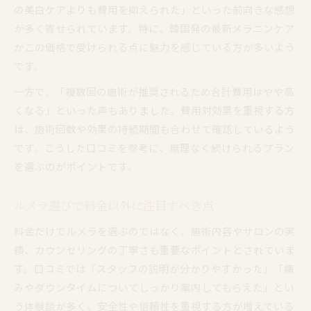
の美白ケアよりも費用を抑えられた」といった前向きな感想
が多く寄せられています。特に、韓国発の最新メラニンケア
がこの価格で受けられる点に魅力を感じている方が多いよう
です。
一方で、「複数回の施術が推奨されるため合計費用はやや高
くなる」といった声もありました。費用対効果を重視する方
は、施術回数や効果の持続期間も合わせて確認しているよう
です。こうした口コミを参考に、無理なく続けられるプラン
を選ぶのがポイントです。
ルメラ選びで料金以外に注目すべき点
料金だけでルメラを選ぶのではなく、施術内容やサロンの実
績、カウンセリングの丁寧さも重要なポイントとされていま
す。口コミでは「スタッフの説明が分かりやすかった」「痛
みやダウンタイムについてしっかり案内してもらえた」とい
う体験談が多く、安全性や信頼性を重視する方が増えている