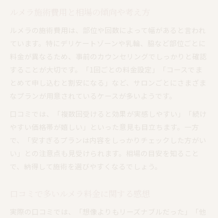
ルメラ施術費用と相場の傾向や考え方
ルメラの施術費用は、部位や回数によって幅があると言われ
ています。特にデリケートゾーンや乳輪、脇など部位ごとに
料金が異なるため、事前のカウンセリングでしっかりと確認
することが大切です。「1回ごとの料金設定」「コースでま
とめて申し込むと割安になる」など、サロンごとにさまざま
なプランが用意されているケースが多いようです。
口コミでは、「複数回受けると効果が実感しやすい」「続け
やすい価格帯が嬉しい」といった意見も目立ちます。一方
で、「安すぎるプランは内容をしっかりチェックした方がい
い」との注意点も見受けられます。相場の目安を知ること
で、納得して施術を選びやすくなるでしょう。
口コミで多いルメラ料金に関する感想
実際の口コミでは、「想像よりもリーズナブルだった」「他