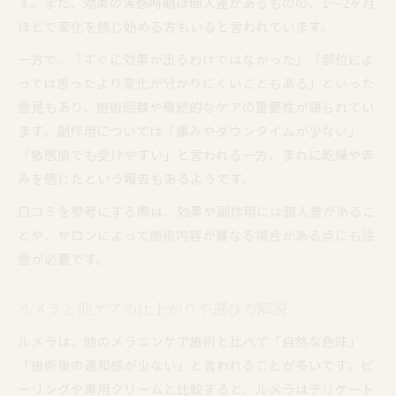
す。また、効果の実感時期は個人差があるものの、1〜2ヶ月
ほどで変化を感じ始める方もいると言われています。
一方で、「すぐに効果が出るわけではなかった」「部位によ
っては思ったより変化が分かりにくいこともある」といった
意見もあり、施術回数や継続的なケアの重要性が語られてい
ます。副作用については「痛みやダウンタイムが少ない」
「敏感肌でも受けやすい」と言われる一方、まれに乾燥や赤
みを感じたという報告もあるようです。
口コミを参考にする際は、効果や副作用には個人差があるこ
とや、サロンによって施術内容が異なる場合がある点にも注
意が必要です。
ルメラと他ケアの仕上がりや選び方解説
ルメラは、他のメラニンケア施術と比べて「自然な色味」
「施術後の違和感が少ない」と言われることが多いです。ピ
ーリングや専用クリームと比較すると、ルメラはデリケート