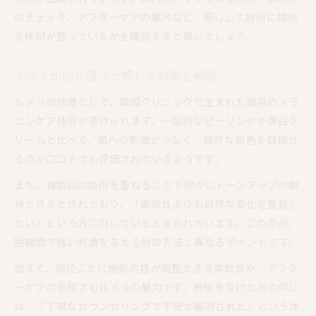
のチェック、アフターケアの案内など、安心して施術に臨め
る体制が整っているかを確認すると良いでしょう。
ルメラが他と違うと感じる特徴を解説
ルメラの特徴として、韓国クリニックで生まれた独自のメラ
ニンケア技術が挙げられます。一般的なピーリングや美白ク
リームと比べて、肌への刺激が少なく、自然な肌色を目指せ
る点が口コミでも評価されているようです。
また、複数回の施術を重ねることで徐々にトーンアップが期
待できるとされており、「即効性よりも自然な変化を重視し
たい」という方に向いていると言われています。この点が、
短期間で強い刺激を与える他の方法と異なるポイントです。
加えて、部位ごとに施術内容が調整できる柔軟性や、アフタ
ーケアの手厚さもルメラの魅力です。施術を受けた方の中に
は、「丁寧なカウンセリングで不安が解消された」という体