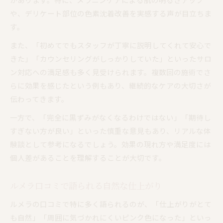
や、デリケート部位の色素沈着改善を実感する声が目立ちま
す。
また、「初めてでもスタッフが丁寧に説明してくれて安心で
きた」「カウンセリングがしっかりしていた」といったサロ
ン対応への満足感も多く見受けられます。複数回の施術でさ
らに効果を感じたという例もあり、継続的なケアの大切さが
伝わってきます。
一方で、「完全に黒ずみがなくなるわけではない」「期待し
すぎない方が良い」といった慎重な意見もあり、リアルな体
験談として参考になるでしょう。効果の現れ方や満足度には
個人差があることを理解することが大切です。
ルメラ口コミで語られる自然な仕上がり
ルメラの口コミで特に多く語られるのが、「仕上がりがとて
も自然」「周囲に気づかれにくいピンク色になった」といっ