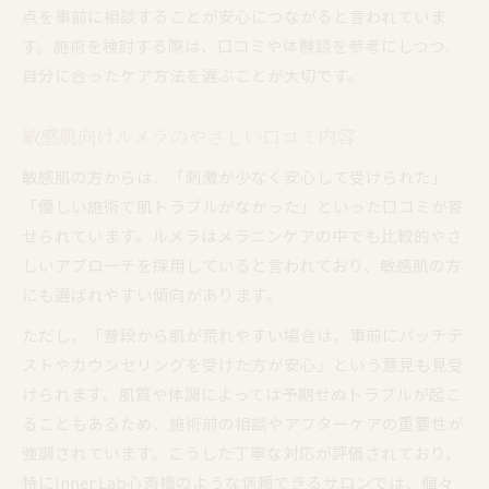
点を事前に相談することが安心につながると言われていま
す。施術を検討する際は、口コミや体験談を参考にしつつ、
自分に合ったケア方法を選ぶことが大切です。
敏感肌向けルメラのやさしい口コミ内容
敏感肌の方からは、「刺激が少なく安心して受けられた」
「優しい施術で肌トラブルがなかった」といった口コミが寄
せられています。ルメラはメラニンケアの中でも比較的やさ
しいアプローチを採用していると言われており、敏感肌の方
にも選ばれやすい傾向があります。
ただし、「普段から肌が荒れやすい場合は、事前にパッチテ
ストやカウンセリングを受けた方が安心」という意見も見受
けられます。肌質や体調によっては予期せぬトラブルが起こ
ることもあるため、施術前の相談やアフターケアの重要性が
強調されています。こうした丁寧な対応が評価されており、
特にInner Lab心斎橋のような信頼できるサロンでは、個々