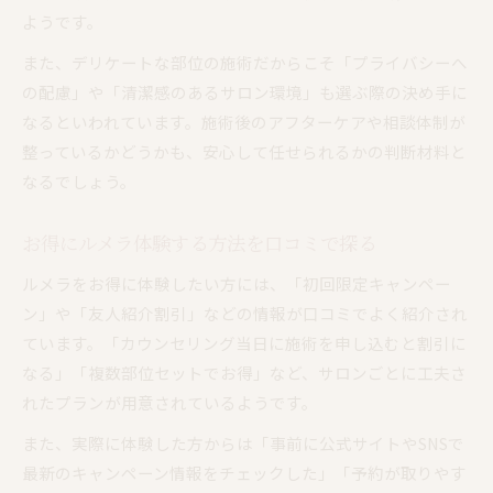
ようです。
また、デリケートな部位の施術だからこそ「プライバシーへ
の配慮」や「清潔感のあるサロン環境」も選ぶ際の決め手に
なるといわれています。施術後のアフターケアや相談体制が
整っているかどうかも、安心して任せられるかの判断材料と
なるでしょう。
お得にルメラ体験する方法を口コミで探る
ルメラをお得に体験したい方には、「初回限定キャンペー
ン」や「友人紹介割引」などの情報が口コミでよく紹介され
ています。「カウンセリング当日に施術を申し込むと割引に
なる」「複数部位セットでお得」など、サロンごとに工夫さ
れたプランが用意されているようです。
また、実際に体験した方からは「事前に公式サイトやSNSで
最新のキャンペーン情報をチェックした」「予約が取りやす