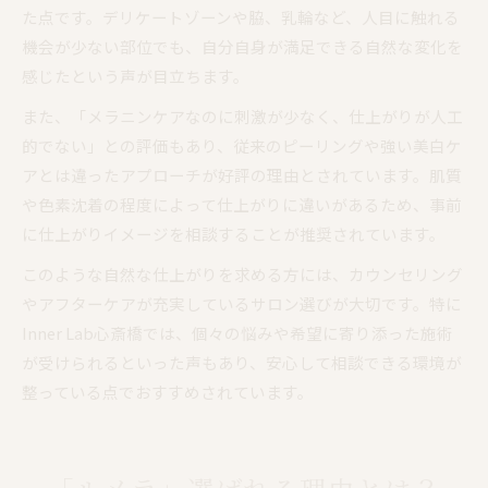
た点です。デリケートゾーンや脇、乳輪など、人目に触れる
機会が少ない部位でも、自分自身が満足できる自然な変化を
感じたという声が目立ちます。
また、「メラニンケアなのに刺激が少なく、仕上がりが人工
的でない」との評価もあり、従来のピーリングや強い美白ケ
アとは違ったアプローチが好評の理由とされています。肌質
や色素沈着の程度によって仕上がりに違いがあるため、事前
に仕上がりイメージを相談することが推奨されています。
このような自然な仕上がりを求める方には、カウンセリング
やアフターケアが充実しているサロン選びが大切です。特に
Inner Lab心斎橋では、個々の悩みや希望に寄り添った施術
が受けられるといった声もあり、安心して相談できる環境が
整っている点でおすすめされています。