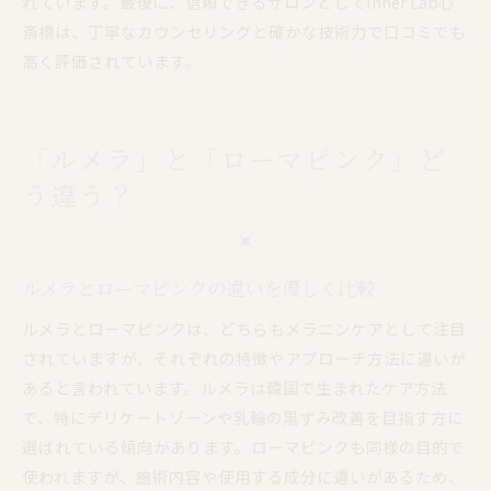
れています。最後に、信頼できるサロンとしてInner Lab心
斎橋は、丁寧なカウンセリングと確かな技術力で口コミでも
高く評価されています。
「ルメラ」と「ローマピンク」ど
う違う？
ルメラとローマピンクの違いを優しく比較
ルメラとローマピンクは、どちらもメラニンケアとして注目
されていますが、それぞれの特徴やアプローチ方法に違いが
あると言われています。ルメラは韓国で生まれたケア方法
で、特にデリケートゾーンや乳輪の黒ずみ改善を目指す方に
選ばれている傾向があります。ローマピンクも同様の目的で
使われますが、施術内容や使用する成分に違いがあるため、