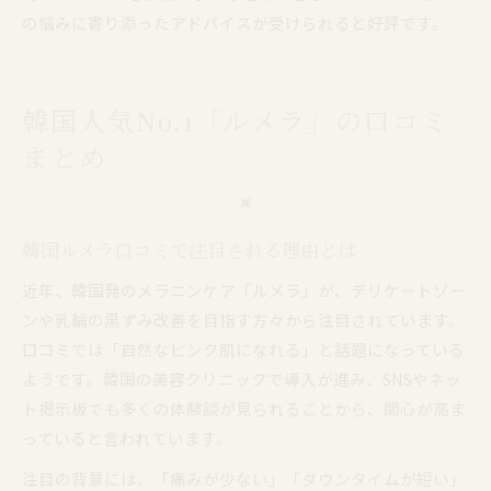
の悩みに寄り添ったアドバイスが受けられると好評です。
韓国人気No.1「ルメラ」の口コミ
まとめ
韓国ルメラ口コミで注目される理由とは
近年、韓国発のメラニンケア「ルメラ」が、デリケートゾー
ンや乳輪の黒ずみ改善を目指す方々から注目されています。
口コミでは「自然なピンク肌になれる」と話題になっている
ようです。韓国の美容クリニックで導入が進み、SNSやネッ
ト掲示板でも多くの体験談が見られることから、関心が高ま
っていると言われています。
注目の背景には、「痛みが少ない」「ダウンタイムが短い」