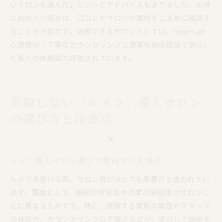
いサロンを選んだ」といったアドバイスもありました。お得
に始めたい場合は、口コミやサロンの案内をこまめに確認す
ることが大切です。信頼できるサロンとしては、Inner Lab
心斎橋が「丁寧なカウンセリングと清潔な施術環境で安心」
と多くの体験談で評価されています。
失敗しない「ルメラ」導入サロン
の選び方と注意点
ルメラ導入サロン選びで重視すべき視点
ルメラを受ける際、サロン選びはとても重要だと言われてい
ます。理由として、施術の安全性や効果の実感度がサロンご
とに異なるためです。特に、使用する薬剤の管理やスタッフ
の技術力、カウンセリングの丁寧さなどが、安心して施術を