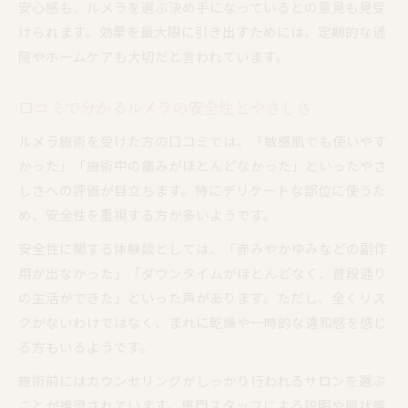
安心感も、ルメラを選ぶ決め手になっているとの意見も見受
けられます。効果を最大限に引き出すためには、定期的な通
院やホームケアも大切だと言われています。
口コミで分かるルメラの安全性とやさしさ
ルメラ施術を受けた方の口コミでは、「敏感肌でも使いやす
かった」「施術中の痛みがほとんどなかった」といったやさ
しさへの評価が目立ちます。特にデリケートな部位に使うた
め、安全性を重視する方が多いようです。
安全性に関する体験談としては、「赤みやかゆみなどの副作
用が出なかった」「ダウンタイムがほとんどなく、普段通り
の生活ができた」といった声があります。ただし、全くリス
クがないわけではなく、まれに乾燥や一時的な違和感を感じ
る方もいるようです。
施術前にはカウンセリングがしっかり行われるサロンを選ぶ
ことが推奨されています。専門スタッフによる説明や肌状態