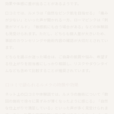
効果や体感に差が出ることがあるようです。
口コミでは、ルメラは「自然なピンク肌を目指せる」「痛み
が少ない」といった声が聞かれる一方、ローマピンクは「刺
激がマイルド」「敏感肌にも合う場合がある」などの体験談
も見受けられます。ただし、どちらも個人差が大きいため、
事前のカウンセリングや施術内容の確認が大切だとされてい
ます。
どちらを選ぶか迷った場合は、ご自身の肌質や悩み、希望す
る仕上がりを担当者にしっかり相談し、リスクやダウンタイ
ムなども含めて比較することが推奨されています。
口コミで語られるルメラの特徴や効果
ネット上の口コミや体験談では、ルメラの施術について「数
回の施術で徐々に黒ずみが薄くなったように感じる」「自然
な仕上がりで満足している」といった声が多く見受けられま