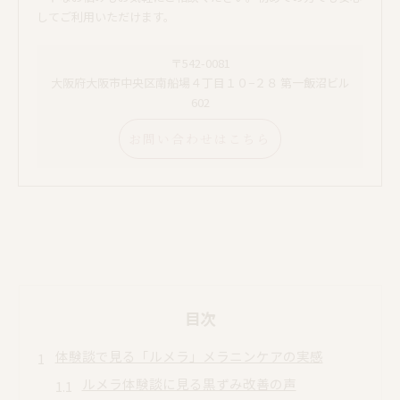
してご利用いただけます。
〒542-0081
大阪府大阪市中央区南船場４丁目１０−２８ 第一飯沼ビル
602
お問い合わせはこちら
目次
体験談で見る「ルメラ」メラニンケアの実感
ルメラ体験談に見る黒ずみ改善の声