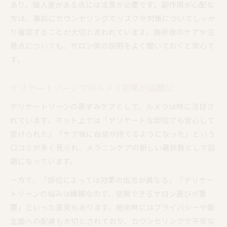
あり、個人差がある点には注意が必要です。副作用が心配な
方は、事前にカウンセリングでリスクや対策についてしっか
り確認することが大切と言われています。施術後のケアや注
意点についても、サロン側の説明をよく聞いておくと安心で
す。
デリケートゾーンでのルメラ効果が話題に
デリケートゾーンの黒ずみケアとして、ルメラは特に注目さ
れています。ネット上では「デリケートな部位でも安心して
受けられた」「ケア後に自信が持てるようになった」という
口コミが多く見られ、メラニンケアの新しい選択肢として話
題になっています。
一方で、「部位によっては効果の出方が異なる」「デリケー
トゾーンの悩みは繊細なので、信頼できるサロン選びが重
要」といった意見もあります。施術時にはプライバシーや衛
生面への配慮も大切とされており、カウンセリングで不安な