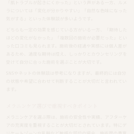
「肌トラブルが起きにくかった」という声がある一方、ルメ
ラについては「変化が分かりやすい」「自然な色味になった
気がする」といった体験談が多いようです。
どちらも一定の効果を感じている方がいる一方、「期待した
ほどの変化がなかった」「複数回の施術が必要だった」とい
った口コミも見られます。施術後の経過や実感には個人差が
あるため、過度な期待は控え、しっかりとカウンセリングを
受けて自分に合った施術を選ぶことが大切です。
SNSやネットの体験談は参考になりますが、最終的には自分
の状態や希望に合わせて判断することが大切だと言われてい
ます。
メラニンケア選びで重視すべきポイント
メラニンケアを選ぶ際は、施術の安全性や実績、アフターケ
アの充実度を重視することが大切だとされています。特にデ
リケートゾーンや乳輪など敏感な部位の場合、施術歴の豊富