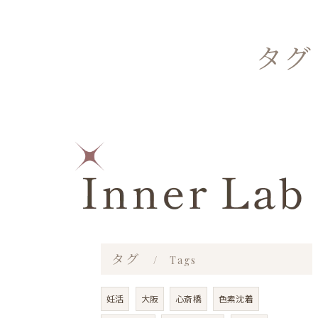
タグ
タグ
Tags
妊活
大阪
心斎橋
色素沈着