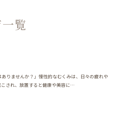
ジ一覧
はありませんか？」慢性的なむくみは、日々の疲れや
起こされ、放置すると健康や美容に…