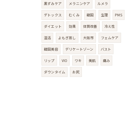
黒ずみケア
メラニンケア
ルメラ
デトックス
むくみ
韓国
生理
PMS
ダイエット
効果
体質改善
冷え性
温活
よもぎ蒸し
大阪市
フェムケア
韓国美容
デリケートゾーン
バスト
リップ
VIO
ワキ
美肌
痛み
ダウンタイム
お尻