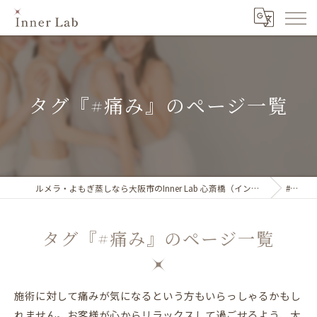
タグ『#痛み』のページ一覧
ルメラ・よもぎ蒸しなら大阪市のInner Lab 心斎橋（インナーラボ心斎橋）
#痛み
タグ『#痛み』のページ一覧
施術に対して痛みが気になるという方もいらっしゃるかもし
れません。お客様が心からリラックスして過ごせるよう、大