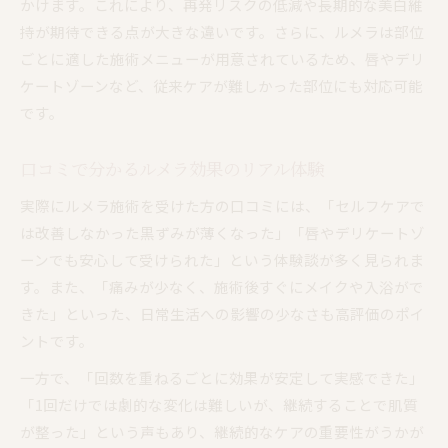
かけます。これにより、再発リスクの低減や長期的な美白維
持が期待できる点が大きな違いです。さらに、ルメラは部位
ごとに適した施術メニューが用意されているため、唇やデリ
ケートゾーンなど、従来ケアが難しかった部位にも対応可能
です。
口コミで分かるルメラ効果のリアル体験
実際にルメラ施術を受けた方の口コミには、「セルフケアで
は改善しなかった黒ずみが薄くなった」「唇やデリケートゾ
ーンでも安心して受けられた」という体験談が多く見られま
す。また、「痛みが少なく、施術後すぐにメイクや入浴がで
きた」といった、日常生活への影響の少なさも高評価のポイ
ントです。
一方で、「回数を重ねるごとに効果が安定して実感できた」
「1回だけでは劇的な変化は難しいが、継続することで肌質
が整った」という声もあり、継続的なケアの重要性がうかが