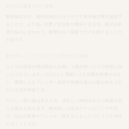
がさらに高まっています。
敏感肌の方は、施術前後のスキンケアや紫外線対策を徹底す
ることで、より高い効果と安全性が期待できます。自分の肌
質や悩みに合わせて、無理のない頻度でケアを続けることが
大切です。
副作用リスクとルメラの安全性を検証
ルメラは従来の美白施術と比較して副作用リスクが非常に低
いとされています。LEDライト照射による物理的刺激が少な
く、薬剤によるアレルギー反応や色素沈着の心配も抑えられ
ている点が特徴です。
ただし、個人差はあるため、まれに一時的な赤みや乾燥を感
じる場合もあります。施術前には必ずカウンセリングを受
け、自分の肌質やアレルギー歴を伝えることがトラブル予防
のポイントです。