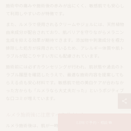
施術中の痛みや施術後の赤みが出にくく、敏感肌でも安心し
て利用しやすいのが特徴です。
また、ルメラで使用されるクリームやジェルには、天然植物
由来成分が配合されており、肌バリアを守りながらメラニン
生成を抑える効果が期待できます。添加物や刺激成分を極力
排除した処方が採用されているため、アレルギー体質や肌ト
ラブルが起こりやすい方にも配慮されています。
施術前には必ずカウンセリングが行われ、肌状態や過去のト
ラブル履歴を確認したうえで、最適な施術内容を提案しても
らえる点も安心材料です。敏感肌で他の美白ケアが合わなか
った方からも「ルメラなら大丈夫だった」というポジティブ
な口コミが増えています。
ルメラ施術後に注意すべきポイント
LINEで予約・相談
ルメラ施術後は、肌が一時的に敏感な状態になるため、いく