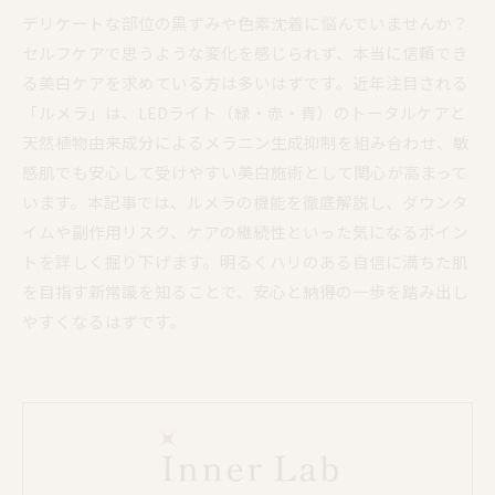
デリケートな部位の黒ずみや色素沈着に悩んでいませんか？
セルフケアで思うような変化を感じられず、本当に信頼でき
る美白ケアを求めている方は多いはずです。近年注目される
「ルメラ」は、LEDライト（緑・赤・青）のトータルケアと
天然植物由来成分によるメラニン生成抑制を組み合わせ、敏
感肌でも安心して受けやすい美白施術として関心が高まって
います。本記事では、ルメラの機能を徹底解説し、ダウンタ
イムや副作用リスク、ケアの継続性といった気になるポイン
トを詳しく掘り下げます。明るくハリのある自信に満ちた肌
を目指す新常識を知ることで、安心と納得の一歩を踏み出し
やすくなるはずです。