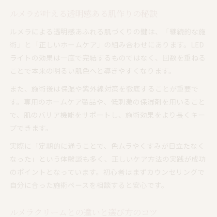
ルメラが叶える透明感ある肌作りの秘訣
ルメラによる透明感あふれる肌づくりの鍵は、「継続的な施
術」と「正しいホームケア」の組み合わせにあります。LED
ライトの効果は一度で完結するものではなく、回数を重ねる
ことで本来の明るい肌色へと導きやすくなります。
また、施術後は保湿や紫外線対策を徹底することが重要で
す。専用のホームケア製品や、低刺激の保湿剤を用いること
で、肌のバリア機能をサポートし、施術効果をより長くキー
プできます。
実際に「定期的に通うことで、色ムラやくすみが目立たなく
なった」という体験談も多く、正しいケア方法の実践が成功
のポイントとなっています。初心者はまずカウンセリングで
自分に合った施術ペースを相談すると安心です。
ルメラクリームとの違いと選び方のコツ