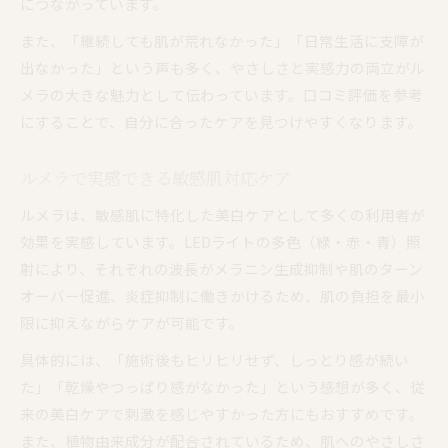
につながっています。
また、「継続しても肌が荒れなかった」「日常生活に支障が
出なかった」という声も多く、やさしさと実感力の両立がル
メラの大きな魅力として伝わっています。口コミ評価を参考
にすることで、自分に合ったケアを見つけやすくなります。
ルメラで実感できる敏感肌対応ケア
ルメラは、敏感肌に特化した美白ケアとして多くの利用者が
効果を実感しています。LEDライトの多色（緑・赤・青）照
射により、それぞれの波長がメラニン生成抑制や肌のターン
オーバー促進、炎症抑制に働きかけるため、肌の負担を最小
限に抑えながらケアが可能です。
具体的には、「施術後もヒリヒリせず、しっとり感が続い
た」「乾燥やつっぱり感がなかった」という感想が多く、従
来の美白ケアで刺激を感じやすかった方にもおすすめです。
また、植物由来成分が配合されているため、肌へのやさしさ