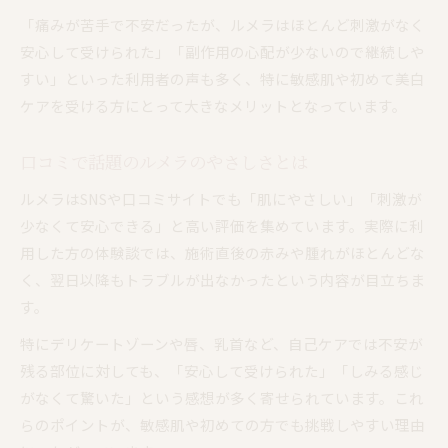
「痛みが苦手で不安だったが、ルメラはほとんど刺激がなく
安心して受けられた」「副作用の心配が少ないので継続しや
すい」といった利用者の声も多く、特に敏感肌や初めて美白
ケアを受ける方にとって大きなメリットとなっています。
口コミで話題のルメラのやさしさとは
ルメラはSNSや口コミサイトでも「肌にやさしい」「刺激が
少なくて安心できる」と高い評価を集めています。実際に利
用した方の体験談では、施術直後の赤みや腫れがほとんどな
く、翌日以降もトラブルが出なかったという内容が目立ちま
す。
特にデリケートゾーンや唇、乳首など、自己ケアでは不安が
残る部位に対しても、「安心して受けられた」「しみる感じ
がなくて驚いた」という感想が多く寄せられています。これ
らのポイントが、敏感肌や初めての方でも挑戦しやすい理由