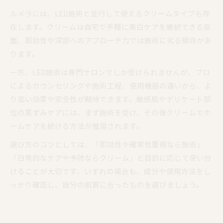
ルメラには、LED施術と並行して使えるクリームタイプも存
在します。クリームは自宅で手軽に美白ケアを継続できる反
面、即効性や深部へのアプローチ力では施術に劣る傾向があ
ります。
一方、LED施術は専門サロンでしか受けられませんが、プロ
によるカウンセリングや施術工程、使用機器の違いから、よ
り高い効果や安全性が期待できます。敏感肌やデリケート部
位の黒ずみケアには、まず施術を受け、その後クリームでホ
ームケアを続ける方法が推奨されます。
選び方のコツとしては、「即効性や確実性重視なら施術」
「日常的なケアや予防ならクリーム」と目的に応じて使い分
けることが大切です。いずれの場合も、成分や使用方法をし
っかり確認し、自分の肌質に合ったものを選びましょう。