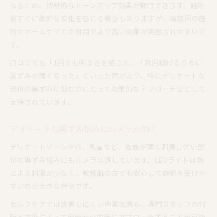
なるため、持続的なトーンアップ効果が期待できます。施術
後すぐに劇的な変化を感じる場合もありますが、複数回の施
術やホームケアとの併用でより高い効果が実感されやすいで
す。
口コミでも「1回でも明るさを感じた」「数回続けるうちに
黒ずみが薄くなった」といった声があり、特にデリケートな
部位の黒ずみに悩む方にとって効果的なアプローチ法として
支持されています。
デリケートな黒ずみ悩みにルメラが効く
デリケートゾーンや唇、乳首など、皮膚が薄く刺激に弱い部
位の黒ずみ悩みにもルメラは適しています。LEDライトは熱
による刺激が少なく、敏感肌の方でも安心して施術を受けや
すいのが大きな特徴です。
セルフケアでは改善しにくい色素沈着も、専門スタッフの判
断と技術によって安全かつ的確にアプローチすることが可能