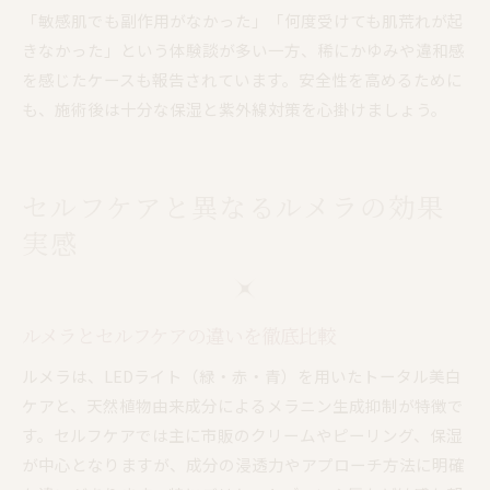
「敏感肌でも副作用がなかった」「何度受けても肌荒れが起
きなかった」という体験談が多い一方、稀にかゆみや違和感
を感じたケースも報告されています。安全性を高めるために
も、施術後は十分な保湿と紫外線対策を心掛けましょう。
セルフケアと異なるルメラの効果
実感
ルメラとセルフケアの違いを徹底比較
ルメラは、LEDライト（緑・赤・青）を用いたトータル美白
ケアと、天然植物由来成分によるメラニン生成抑制が特徴で
す。セルフケアでは主に市販のクリームやピーリング、保湿
が中心となりますが、成分の浸透力やアプローチ方法に明確