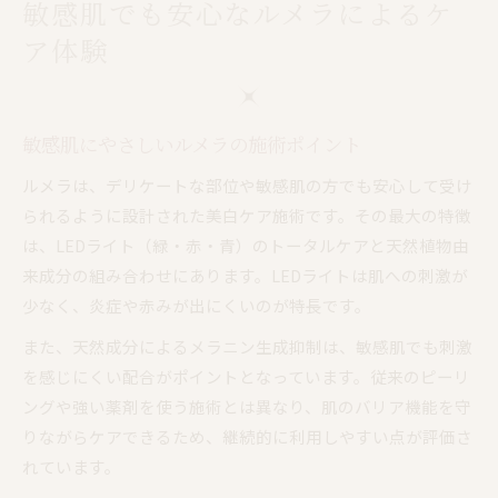
敏感肌でも安心なルメラによるケ
ア体験
敏感肌にやさしいルメラの施術ポイント
ルメラは、デリケートな部位や敏感肌の方でも安心して受け
られるように設計された美白ケア施術です。その最大の特徴
は、LEDライト（緑・赤・青）のトータルケアと天然植物由
来成分の組み合わせにあります。LEDライトは肌への刺激が
少なく、炎症や赤みが出にくいのが特長です。
また、天然成分によるメラニン生成抑制は、敏感肌でも刺激
を感じにくい配合がポイントとなっています。従来のピーリ
ングや強い薬剤を使う施術とは異なり、肌のバリア機能を守
りながらケアできるため、継続的に利用しやすい点が評価さ
れています。