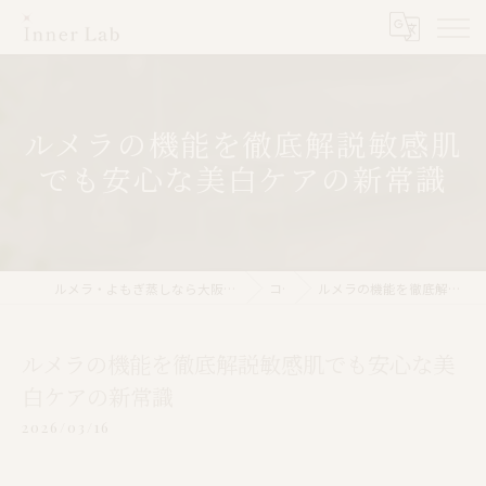
ルメラの機能を徹底解説敏感肌
でも安心な美白ケアの新常識
ルメラ・よもぎ蒸しなら大阪市のInner Lab 心斎橋（インナーラボ心斎橋）
コラム
ルメラの機能を徹底解説敏感肌でも安心な美白ケアの新常識
ルメラの機能を徹底解説敏感肌でも安心な美
白ケアの新常識
2026/03/16