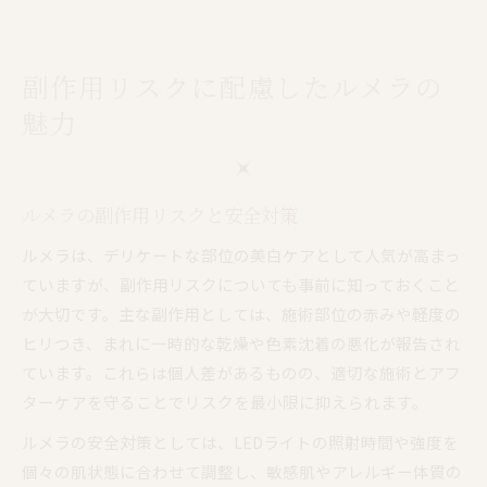
副作用リスクに配慮したルメラの
魅力
ルメラの副作用リスクと安全対策
ルメラは、デリケートな部位の美白ケアとして人気が高まっ
ていますが、副作用リスクについても事前に知っておくこと
が大切です。主な副作用としては、施術部位の赤みや軽度の
ヒリつき、まれに一時的な乾燥や色素沈着の悪化が報告され
ています。これらは個人差があるものの、適切な施術とアフ
ターケアを守ることでリスクを最小限に抑えられます。
ルメラの安全対策としては、LEDライトの照射時間や強度を
個々の肌状態に合わせて調整し、敏感肌やアレルギー体質の