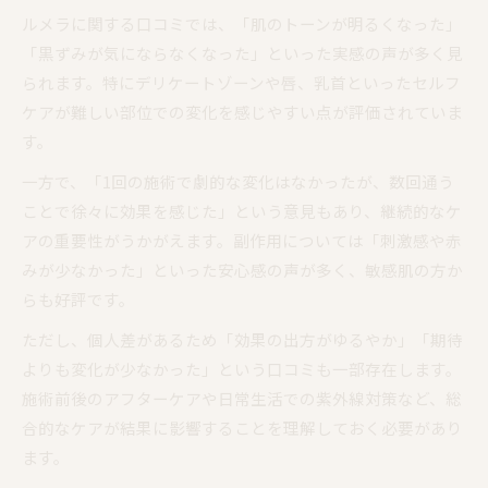
ルメラに関する口コミでは、「肌のトーンが明るくなった」
「黒ずみが気にならなくなった」といった実感の声が多く見
られます。特にデリケートゾーンや唇、乳首といったセルフ
ケアが難しい部位での変化を感じやすい点が評価されていま
す。
一方で、「1回の施術で劇的な変化はなかったが、数回通う
ことで徐々に効果を感じた」という意見もあり、継続的なケ
アの重要性がうかがえます。副作用については「刺激感や赤
みが少なかった」といった安心感の声が多く、敏感肌の方か
らも好評です。
ただし、個人差があるため「効果の出方がゆるやか」「期待
よりも変化が少なかった」という口コミも一部存在します。
施術前後のアフターケアや日常生活での紫外線対策など、総
合的なケアが結果に影響することを理解しておく必要があり
ます。