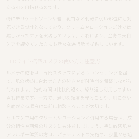
ある肌を目指せるのです。
特にデリケートゾーンや唇、乳首など刺激に弱い部位にも対
応できる設計となっており、クリームやローションだけでは
難しかったケアを実現しています。これにより、全身の美白
ケアを諦めていた方にも新たな選択肢を提供しています。
LEDライト搭載ルメラの使い方と注意点
ルメラの施術は、専門スタッフによるカウンセリングを経
て、肌の状態に合わせた光の強さや照射時間を調整しながら
行われます。施術時間は比較的短く、繰り返し利用しやすい
点も特長です。一方で、適切な頻度を守ることや、肌に傷や
炎症がある場合は事前に相談することが大切です。
セルフケア用のクリームやローションと併用する場合は、成
分の相性や刺激のリスクにも注意しましょう。特に敏感肌や
アレルギー体質の方は、パッチテストの実施や、少量から始