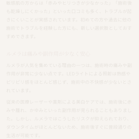
敏感肌の方からは「赤みやヒリつきが少なかった」「施術後
も乾燥しにくかった」といった口コミも多く、トラブルが起
きにくいことが実感されています。初めての方や過去に他の
施術でトラブルを経験した方にも、新しい選択肢としておす
すめできます。
ルメラは痛みや副作用が少なく安心
ルメラが人気を集めている理由の一つは、施術時の痛みや副
作用が非常に少ない点です。LEDライトによる照射は熱感や
ピリピリ感をほとんど感じず、施術中の不快感が少ないとさ
れています。
従来の医療レーザーや薬剤による美白ケアでは、施術後に赤
みや腫れ、かゆみといった副作用が見られることもありまし
た。しかし、ルメラではこうしたリスクが抑えられており、
ダウンタイムがほとんどないため、施術後すぐに普段通りの
生活が可能です。