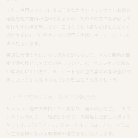
また、専門スタッフによる丁寧なカウンセリングと肌状態の
確認を経て施術が進められるため、初めての方でも安心して
受けやすい点が魅力です。口コミでも「痛みがほとんどなく
続けやすい」「自宅ケアより効果を実感しやすい」といった
声が見られます。
実際に大阪のサロンでも導入が進んでおり、本来の肌色を目
指す選択肢として人気が高まっています。セルフケアで悩み
が解決しにくい方や、デリケートな部位の黒ずみを安全に改
善したい方から支持されている理由と言えるでしょう。
ルメラで実現する黒ずみケアの新常識
ルメラは、従来の美白ケアと異なり「痛みの少なさ」「ダウ
ンタイムの短さ」「継続しやすさ」を実現した新しい黒ずみ
ケアです。LEDライトによるトータルアプローチで、メラニ
ン生成を抑えながら肌本来の透明感を引き出します。