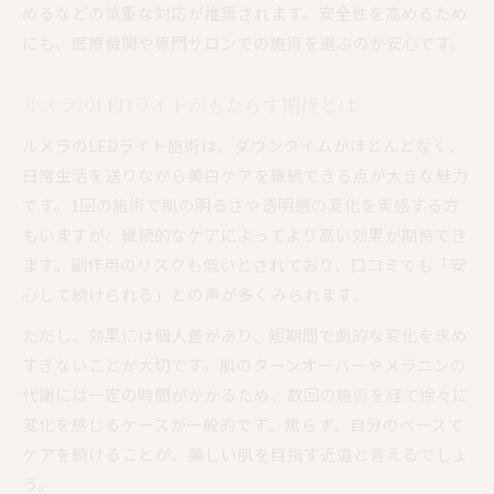
めるなどの慎重な対応が推奨されます。安全性を高めるため
にも、医療機関や専門サロンでの施術を選ぶのが安心です。
ルメラのLEDライトがもたらす期待とは
ルメラのLEDライト施術は、ダウンタイムがほとんどなく、
日常生活を送りながら美白ケアを継続できる点が大きな魅力
です。1回の施術で肌の明るさや透明感の変化を実感する方
もいますが、継続的なケアによってより高い効果が期待でき
ます。副作用のリスクも低いとされており、口コミでも「安
心して続けられる」との声が多くみられます。
ただし、効果には個人差があり、短期間で劇的な変化を求め
すぎないことが大切です。肌のターンオーバーやメラニンの
代謝には一定の時間がかかるため、数回の施術を経て徐々に
変化を感じるケースが一般的です。焦らず、自分のペースで
ケアを続けることが、美しい肌を目指す近道と言えるでしょ
う。