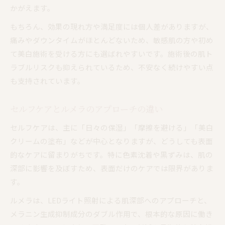
かがえます。
もちろん、効果の現れ方や満足度には個人差がありますが、
痛みやダウンタイムがほとんどないため、敏感肌の方や初め
て美白施術を受ける方にも選ばれやすいです。施術後の肌ト
ラブルリスクも抑えられているため、不安なく続けやすい点
も支持されています。
セルフケアとルメラのアプローチの違い
セルフケアは、主に「日々の保湿」「摩擦を避ける」「美白
クリームの塗布」などが中心となりますが、どうしても表面
的なケアに留まりがちです。特に色素沈着や黒ずみは、肌の
深部に影響を及ぼすため、表面だけのケアでは限界がありま
す。
ルメラは、LEDライト照射による肌深部へのアプローチと、
メラニン生成抑制成分のダブル作用で、根本的な原因に働き