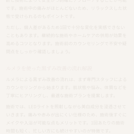
です。施術中の痛みがほとんどないため、リラックスした状
態で受けられるのもポイントです。
ただし、個人差があるため1回で十分な変化を実感できない
こともあります。継続的な施術やホームケアの併用が効果を
高めるコツとなります。施術前のカウンセリングで不安や疑
問点をしっかり確認しましょう。
ルメラを使った黒ずみ改善の流れ解説
ルメラによる黒ずみ改善の流れは、まず専門スタッフによる
カウンセリングから始まります。肌状態や悩み、体質などを
丁寧にヒアリングし、最適な施術プランを提案します。
施術では、LEDライトを照射しながら美白成分を浸透させて
いきます。痛みや赤みが出にくい仕様のため、施術後すぐに
メイクや入浴が可能な点もメリットです。1回あたりの施術
時間も短く、忙しい方にも続けやすいのが特徴です。