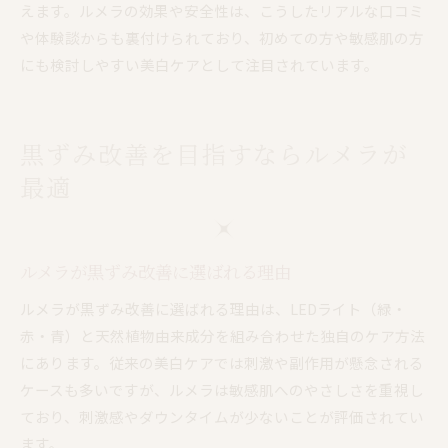
えます。ルメラの効果や安全性は、こうしたリアルな口コミ
や体験談からも裏付けられており、初めての方や敏感肌の方
にも検討しやすい美白ケアとして注目されています。
黒ずみ改善を目指すならルメラが
最適
ルメラが黒ずみ改善に選ばれる理由
ルメラが黒ずみ改善に選ばれる理由は、LEDライト（緑・
赤・青）と天然植物由来成分を組み合わせた独自のケア方法
にあります。従来の美白ケアでは刺激や副作用が懸念される
ケースも多いですが、ルメラは敏感肌へのやさしさを重視し
ており、刺激感やダウンタイムが少ないことが評価されてい
ます。